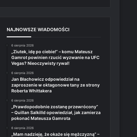
NAJNOWSZE WIADOMOŚCI
6 sierpnia 2026
„Ziutek, idę po ciebie!” – komu Mateusz
Gamrot powinien rzucić wyzwanie na UFC
Vegas? Nieoczywisty rywal!
6 sierpnia 2026
Jan Błachowicz odpowiedział na
zaproszenie w oktagonowe tany ze strony
Roberta Whittakera
6 sierpnia 2026
„Prawdopodobnie zostanę przewrócony”
– Quillan Salkilld opowiedział, jak zamierza
pokonać Mateusza Gamrota
6 sierpnia 2026
„Mam nadzieję, że okaże się mężczyzną” –