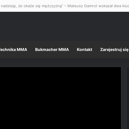
Technika MMA
Bukmacher MMA
Kontakt
Zarejestruj się