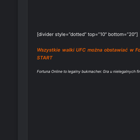
[divider style=”dotted” top=”10″ bottom=”20″]
Wszystkie walki UFC można obstawiać w 
START
Fortuna Online to legalny bukmacher. Gra u nielegalnych fi