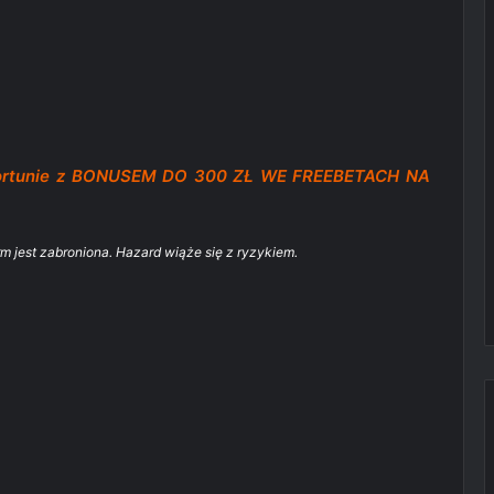
Fortunie z BONUSEM DO 300 ZŁ WE FREEBETACH NA
rm jest zabroniona. Hazard wiąże się z ryzykiem.