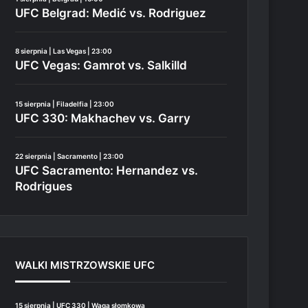
UFC Belgrad: Medić vs. Rodriguez
8 sierpnia | Las Vegas | 23:00
UFC Vegas: Gamrot vs. Salkilld
15 sierpnia | Filadelfia | 23:00
UFC 330: Makhachev vs. Garry
22 sierpnia | Sacramento | 23:00
UFC Sacramento: Hernandez vs.
Rodrigues
WALKI MISTRZOWSKIE UFC
15 sierpnia | UFC 330 | Waga słomkowa