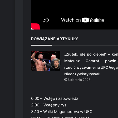
POWIĄZANE ARTYKUŁY
„Ziutek, idę po ciebie!” – k
Mateusz Gamrot powini
rzucić wyzwanie na UFC Vega
Nieoczywisty rywal!
6 sierpnia 2026
0:00 – Wstęp i zapowiedź
2:00 – Wstępny rys
3:10 – Walki Magomedova w UFC