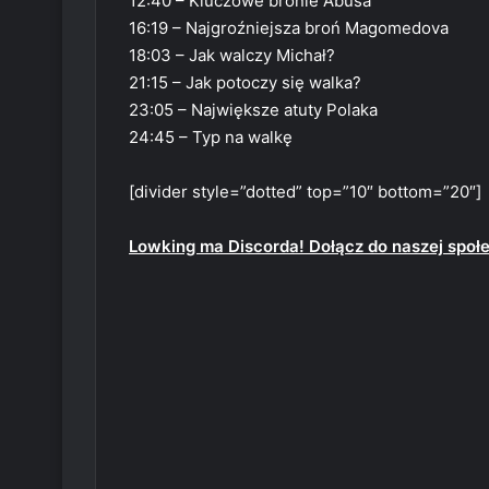
12:40 – Kluczowe bronie Abusa
16:19 – Najgroźniejsza broń Magomedova
18:03 – Jak walczy Michał?
21:15 – Jak potoczy się walka?
23:05 – Największe atuty Polaka
24:45 – Typ na walkę
[divider style=”dotted” top=”10″ bottom=”20″]
Lowking ma Discorda! Dołącz do naszej społ