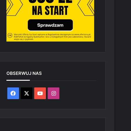
OBSERWUJ NAS
Facebook
X
YouTube
Instagram