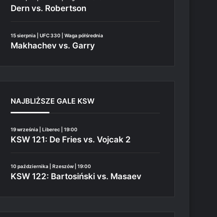
Dern vs. Robertson
15 sierpnia | UFC 330 | Waga półśrednia
Makhachev vs. Garry
NAJBLIŻSZE GALE KSW
19 września | Liberec | 19:00
KSW 121: De Fries vs. Vojcak 2
10 października | Rzeszów | 19:00
KSW 122: Bartosiński vs. Masaev