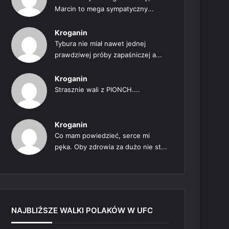
Marcin to mega sympatyczny...
Kroganin
Tybura nie miał nawet jednej
prawdziwej próby zapaśniczej a...
Kroganin
Strasznie wali z PIONCH....
Kroganin
Co mam powiedzieć, serce mi
pęka. Oby zdrowia za dużo nie st...
NAJBLIŻSZE WALKI POLAKÓW W UFC