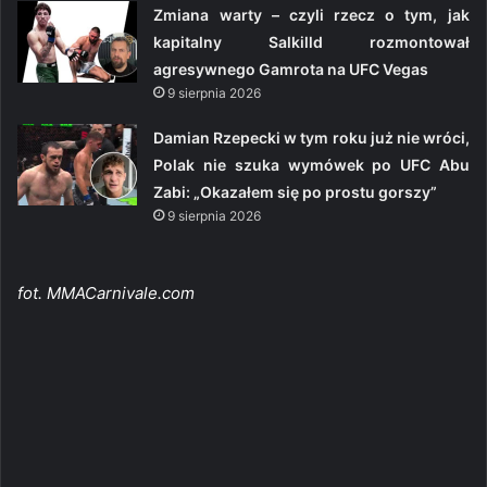
Zmiana warty – czyli rzecz o tym, jak
kapitalny Salkilld rozmontował
agresywnego Gamrota na UFC Vegas
9 sierpnia 2026
Damian Rzepecki w tym roku już nie wróci,
Polak nie szuka wymówek po UFC Abu
Zabi: „Okazałem się po prostu gorszy”
9 sierpnia 2026
fot. MMACarnivale.com