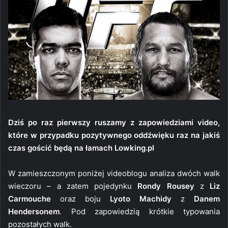
Dziś po raz pierwszy ruszamy z zapowiedziami video,
które w przypadku pozytywnego oddźwięku raz na jakiś
czas gościć będą na łamach Lowking.pl
W zamieszczonym poniżej videoblogu analiza dwóch walk
wieczoru – a zatem pojedynku
Rondy Rousey
z
Liz
Carmouche
oraz boju
Lyoto Machidy
z
Danem
Hendersonem
. Pod zapowiedzią krótkie typowania
pozostałych walk.