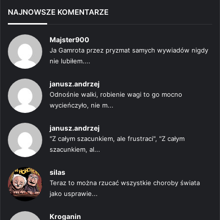
NAJNOWSZE KOMENTARZE
Majster900
Ja Gamrota przez pryzmat samych wywiadów nigdy
nie lubiłem....
janusz.andrzej
Odnośnie walki, robienie wagi to go mocno
wycieńczyło, nie m...
janusz.andrzej
"Z całym szacunkiem, ale frustraci", "Z całym
szacunkiem, al...
silas
Teraz to można rzucać wszystkie choroby świata
jako usprawie...
Kroganin