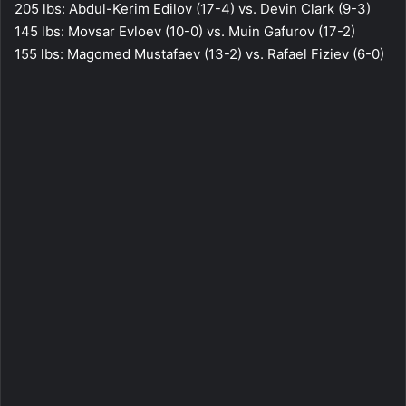
205 lbs: Abdul-Kerim Edilov (17-4) vs. Devin Clark (9-3)
145 lbs: Movsar Evloev (10-0) vs. Muin Gafurov (17-2)
155 lbs: Magomed Mustafaev (13-2) vs. Rafael Fiziev (6-0)