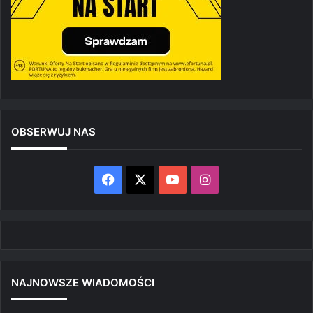
OBSERWUJ NAS
Facebook
X
YouTube
Instagram
NAJNOWSZE WIADOMOŚCI