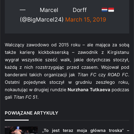
— Marcel Dorff
(@BigMarcel24)
March 15, 2019
Walczący zawodowo od 2015 roku – ale mająca za sobą
także karierę kickbokserską – zawodnik z Kirgistanu
wygrał wszystkie sześć walk, jakie dotychczas stoczył,
każdą z nich rozstrzygając przed czasem. Wojował pod
banderami takich organizacji jak
Titan FC
czy
ROAD FC
.
Ostatni pojedynek stoczył w grudniu zeszłego roku,
nokautując w drugiej rundzie
Nurzhana Tutkaeva
podczas
gali
Titan FC 51
.
POWIĄZANE ARTYKUŁY
„To jest teraz moja główna troska” –