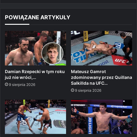
POWIĄZANE ARTYKUŁY
Damian Rzepecki w tym roku
Mateusz Gamrot
już nie wróci,…
zdominowany przez Quillana
Salkillda na UFC…
9 sierpnia 2026
9 sierpnia 2026