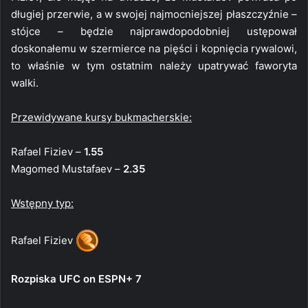
długiej przerwie, a w swojej najmocniejszej płaszczyźnie –
stójce – będzie najprawdopodobniej ustępował
doskonałemu w szermierce na pięści i kopnięcia rywalowi,
to właśnie w tym ostatnim należy upatrywać faworyta
walki.
Przewidywane kursy bukmacherskie:
Rafael Fiziev –
1.55
Magomed Mustafaev –
2.35
Wstępny typ:
Rafael Fiziev
Rozpiska UFC on ESPN+ 7