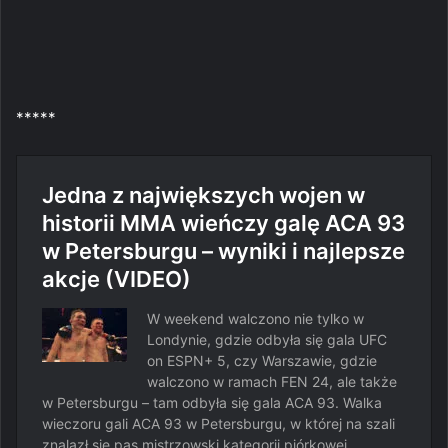
*****