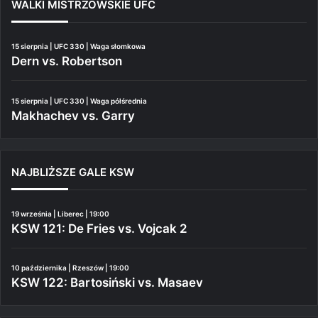
WALKI MISTRZOWSKIE UFC
15 sierpnia | UFC 330 | Waga słomkowa
Dern vs. Robertson
15 sierpnia | UFC 330 | Waga półśrednia
Makhachev vs. Garry
NAJBLIŻSZE GALE KSW
19 września | Liberec | 19:00
KSW 121: De Fries vs. Vojcak 2
10 października | Rzeszów | 19:00
KSW 122: Bartosiński vs. Masaev