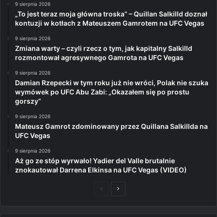
9 sierpnia 2026
„To jest teraz moja główna troska” – Quillan Salkilld doznał
kontuzji w kotłach z Mateuszem Gamrotem na UFC Vegas
9 sierpnia 2026
Zmiana warty – czyli rzecz o tym, jak kapitalny Salkilld
rozmontował agresywnego Gamrota na UFC Vegas
9 sierpnia 2026
Damian Rzepecki w tym roku już nie wróci, Polak nie szuka
wymówek po UFC Abu Zabi: „Okazałem się po prostu
gorszy”
9 sierpnia 2026
Mateusz Gamrot zdominowany przez Quillana Salkillda na
UFC Vegas
9 sierpnia 2026
Aż go ze stóp wyrwało! Yadier del Valle brutalnie
znokautował Darrena Elkinsa na UFC Vegas (VIDEO)
Poprzednia
Następna
strona
strona