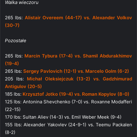
Walka wieczoru
265 lbs:
Alistair Overeem (44-17) vs. Alexander Volkov
(30-7)
Pozostałe
265 lbs:
Marcin Tybura (17-4) vs. Shamil Abdurakhimov
(19-4)
265 lbs:
Sergey Pavlovich (12-1) vs. Marcelo Golm (6-2)
205 lbs:
Michał Oleksiejczuk (13-2) vs. Gadzhimurad
Antigulov (20-5)
185 lbs:
Krzysztof Jotko (19-4) vs. Roman Kopylov (8-0)
125 lbs: Antonina Shevchenko (7-0) vs. Roxanne Modafferi
(22-15)
170 lbs: Sultan Aliev (14-3) vs. Emil Weber Meek (9-4)
155 lbs: Alexander Yakovlev (24-9-1) vs. Teemu Packalen
(8-2)