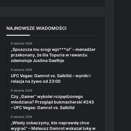
NAJNOWSZE WIADOMOŚCI
8 sierpnia 2026
„Spuszcza mu srogi wpi***ol” – menadżer
przekonany, że Ilia Topuria w rewanżu
zdemoluje Justina Gaethje
8 sierpnia 2026
UFC Vegas: Gamrot vs. Salkilld – wyniki i
relacja na żywo od 23:00
8 sierpnia 2026
Czy „Gamer” wykolei rozpędzonego
młodziana? Przegląd bukmacherski #243
– UFC Vegas: Gamrot vs. Salkilld
8 sierpnia 2026
„Wtedy zobaczymy, kto naprawdę chce
wygrać” – Mateusz Gamrot wskazał lukę w