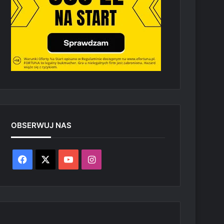
OBSERWUJ NAS
Facebook
X
YouTube
Instagram