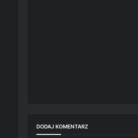
DODAJ KOMENTARZ