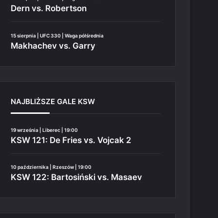
Dern vs. Robertson
15 sierpnia | UFC 330 | Waga półśrednia
Makhachev vs. Garry
NAJBLIŻSZE GALE KSW
19 września | Liberec | 19:00
KSW 121: De Fries vs. Vojcak 2
10 października | Rzeszów | 19:00
KSW 122: Bartosiński vs. Masaev