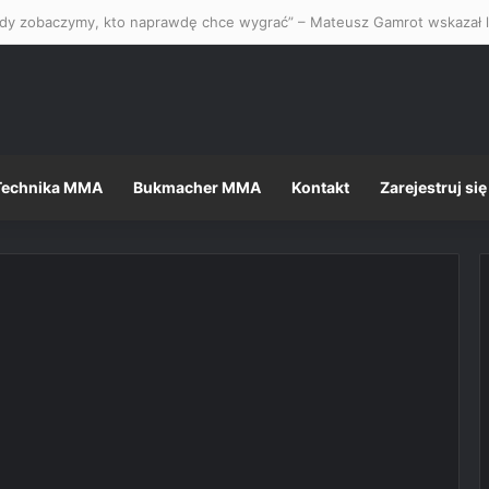
Technika MMA
Bukmacher MMA
Kontakt
Zarejestruj się