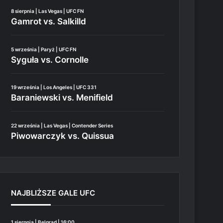
8 sierpnia | Las Vegas | UFC FN
Gamrot vs. Salkilld
5 września | Paryż | UFC FN
Syguła vs. Cornolle
19 września | Los Angeles | UFC 331
Baraniewski vs. Menifield
22 września | Las Vegas | Contender Series
Piwowarczyk vs. Quissua
NAJBLIŻSZE GALE UFC
1 sierpnia | Belgrad | 16:00