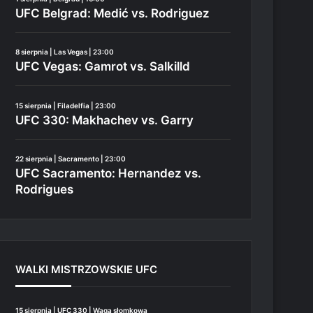
UFC Belgrad: Medić vs. Rodriguez
8 sierpnia | Las Vegas | 23:00
UFC Vegas: Gamrot vs. Salkilld
15 sierpnia | Filadelfia | 23:00
UFC 330: Makhachev vs. Garry
22 sierpnia | Sacramento | 23:00
UFC Sacramento: Hernandez vs.
Rodrigues
WALKI MISTRZOWSKIE UFC
15 sierpnia | UFC 330 | Waga słomkowa