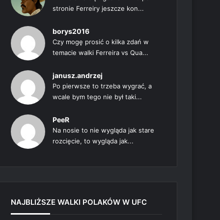
stronie Ferreiry jeszcze kon...
borys2016
Czy mogę prosić o kilka zdań w
temacie walki Ferreira vs Qua...
janusz.andrzej
Po pierwsze to trzeba wygrać, a
wcale bym tego nie był taki...
PeeR
Na nosie to nie wygląda jak stare
rozcięcie, to wygląda jak...
NAJBLIŻSZE WALKI POLAKÓW W UFC