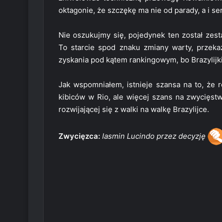
oktagonie, że szczękę ma nie od parady, a i ser
Nie oszukujmy się, pojedynek ten został zest
To starcie spod znaku zmiany warty, przekaz
zyskania pod kątem rankingowym, bo Brazylijk
Jak wspomniałem, istnieje szansa na to, że 
kibiców w Rio, ale więcej szans na zwycięstw
rozwijającej się z walki na walkę Brazylijce.
Zwycięzca:
Iasmin Lucindo przez decyzję