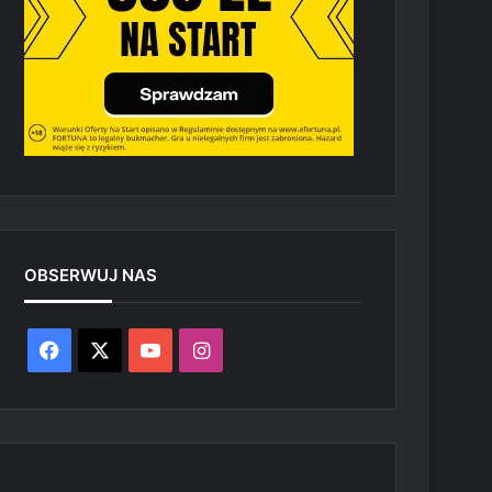
OBSERWUJ NAS
Facebook
X
YouTube
Instagram