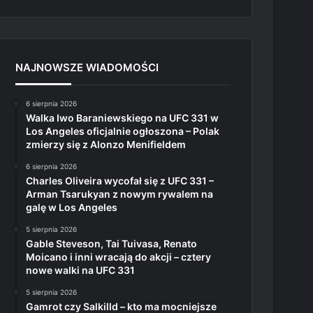
NAJNOWSZE WIADOMOŚCI
6 sierpnia 2026
Walka Iwo Baraniewskiego na UFC 331 w
Los Angeles oficjalnie ogłoszona – Polak
zmierzy się z Alonzo Menifieldem
6 sierpnia 2026
Charles Oliveira wycofał się z UFC 331 –
Arman Tsarukyan z nowym rywalem na
galę w Los Angeles
5 sierpnia 2026
Gable Steveson, Tai Tuivasa, Renato
Moicano i inni wracają do akcji – cztery
nowe walki na UFC 331
5 sierpnia 2026
Gamrot czy Salkilld – kto ma mocniejsze