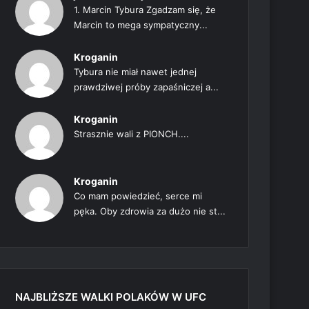
1. Marcin Tybura Zgadzam się, że
Marcin to mega sympatyczny...
Kroganin
Tybura nie miał nawet jednej
prawdziwej próby zapaśniczej a...
Kroganin
Strasznie wali z PIONCH....
Kroganin
Co mam powiedzieć, serce mi
pęka. Oby zdrowia za dużo nie st...
NAJBLIŻSZE WALKI POLAKÓW W UFC