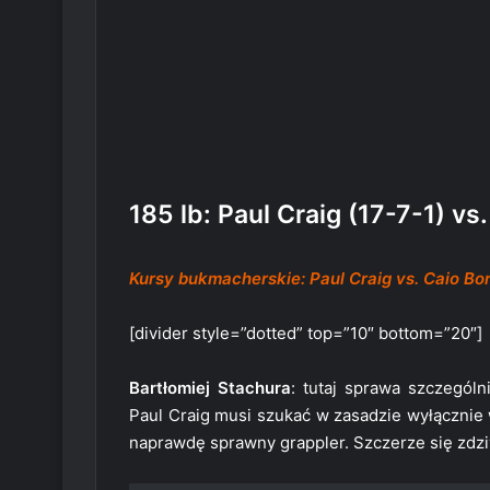
185 lb: Paul Craig (17-7-1) vs
Kursy bukmacherskie: Paul Craig vs. Caio Bor
[divider style=”dotted” top=”10″ bottom=”20″]
Bartłomiej Stachura
: tutaj sprawa szczególn
Paul Craig musi szukać w zasadzie wyłącznie 
naprawdę sprawny grappler. Szczerze się zdziw