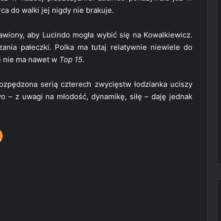
ca do walki jej nigdy nie brakuje.
awiony, aby Lucindo mogła wybić się na Kowalkiewicz.
ania pałeczki. Polka ma tutaj relatywnie niewiele do
i nie ma nawet w
Top 15
.
rozpędzona serią czterech zwycięstw łodzianka uciszy
o – z uwagi na młodość, dynamikę, siłę – daję jednak