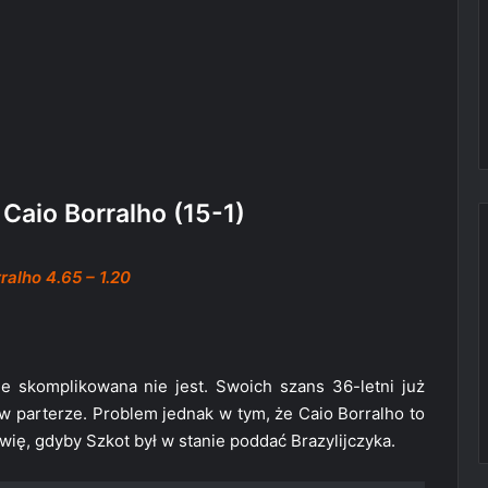
. Caio Borralho (15-1)
ralho 4.65 – 1.20
ie skomplikowana nie jest. Swoich szans 36-letni już
w parterze. Problem jednak w tym, że Caio Borralho to
ię, gdyby Szkot był w stanie poddać Brazylijczyka.