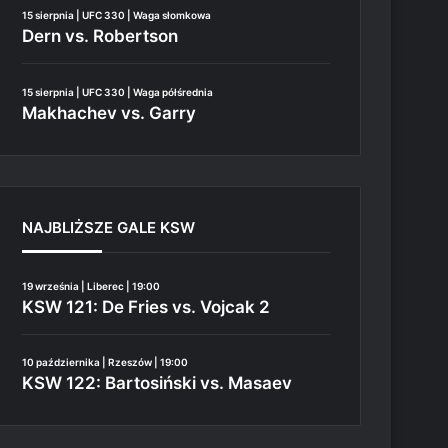
15 sierpnia | UFC 330 | Waga słomkowa
Dern vs. Robertson
15 sierpnia | UFC 330 | Waga półśrednia
Makhachev vs. Garry
NAJBLIŻSZE GALE KSW
19 września | Liberec | 19:00
KSW 121: De Fries vs. Vojcak 2
10 października | Rzeszów | 19:00
KSW 122: Bartosiński vs. Masaev