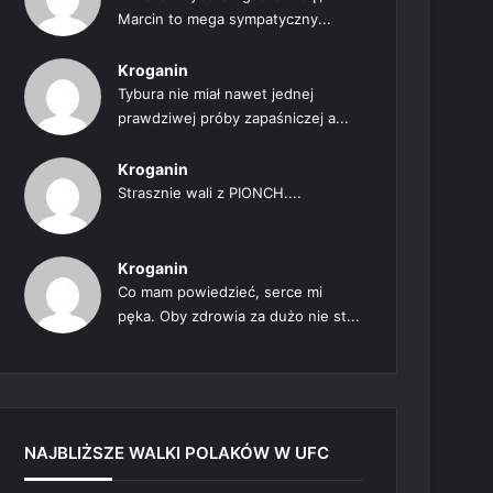
Marcin to mega sympatyczny...
Kroganin
Tybura nie miał nawet jednej
prawdziwej próby zapaśniczej a...
Kroganin
Strasznie wali z PIONCH....
Kroganin
Co mam powiedzieć, serce mi
pęka. Oby zdrowia za dużo nie st...
NAJBLIŻSZE WALKI POLAKÓW W UFC