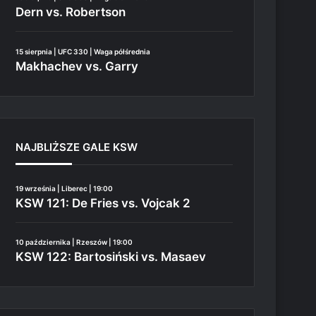
Dern vs. Robertson
15 sierpnia | UFC 330 | Waga półśrednia
Makhachev vs. Garry
NAJBLIŻSZE GALE KSW
19 września | Liberec | 19:00
KSW 121: De Fries vs. Vojcak 2
10 października | Rzeszów | 19:00
KSW 122: Bartosiński vs. Masaev