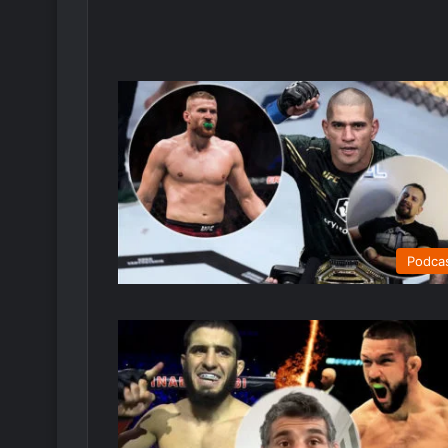
Podca