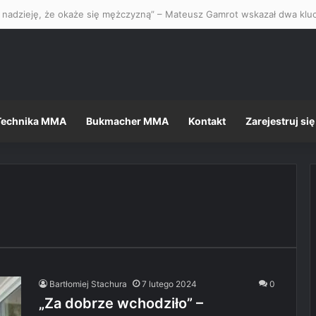
Technika MMA
Bukmacher MMA
Kontakt
Zarejestruj się
Bartłomiej Stachura
7 lutego 2024
0
„Za dobrze wchodziło” –