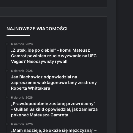
NAJNOWSZE WIADOMOŚCI
6 sierpnia 2026
„Ziutek, idę po ciebie!” – komu Mateusz
Gamrot powinien rzucić wyzwanie na UFC
Vegas? Nieoczywisty rywal!
6 sierpnia 2026
Jan Błachowicz odpowiedział na
zaproszenie w oktagonowe tany ze strony
Roberta Whittakera
6 sierpnia 2026
„Prawdopodobnie zostanę przewrócony”
– Quillan Salkilld opowiedział, jak zamierza
pokonać Mateusza Gamrota
6 sierpnia 2026
„Mam nadzieję, że okaże się mężczyzną” –