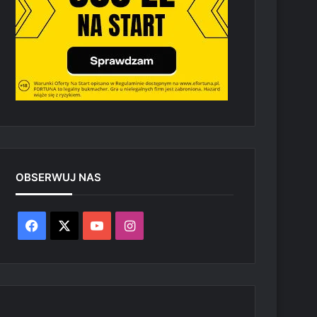
OBSERWUJ NAS
Facebook
X
YouTube
Instagram