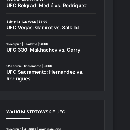
UFC Belgrad: Medić vs. Rodriguez
8 sierpnia | Las Vegas | 23:00
UFC Vegas: Gamrot vs. Salkilld
15 sierpnia | Filadelfia | 23:00
UFC 330: Makhachev vs. Garry
22 sierpnia | Sacramento | 23:00
UFC Sacramento: Hernandez vs.
Rodrigues
WALKI MISTRZOWSKIE UFC
15 sierpnia | UFC 330 | Waga słomkowa