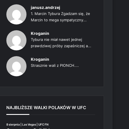
janusz.andrzej
1. Marcin Tybura Zgadzam się, że
Marcin to mega sympatyczny...
Kroganin
Tybura nie miał nawet jednej
prawdziwej próby zapaśniczej a...
Kroganin
Strasznie wali z PIONCH....
NAJBLIŻSZE WALKI POLAKÓW W UFC
8 sierpnia | Las Vegas | UFC FN