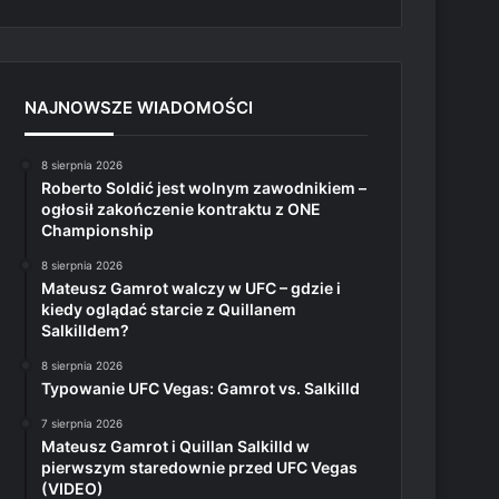
NAJNOWSZE WIADOMOŚCI
8 sierpnia 2026
Roberto Soldić jest wolnym zawodnikiem –
ogłosił zakończenie kontraktu z ONE
Championship
8 sierpnia 2026
Mateusz Gamrot walczy w UFC – gdzie i
kiedy oglądać starcie z Quillanem
Salkilldem?
8 sierpnia 2026
Typowanie UFC Vegas: Gamrot vs. Salkilld
7 sierpnia 2026
Mateusz Gamrot i Quillan Salkilld w
pierwszym staredownie przed UFC Vegas
(VIDEO)