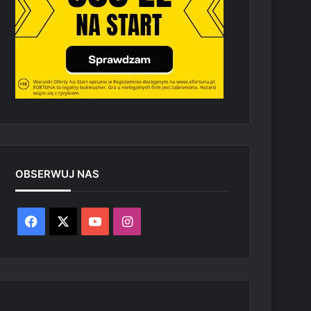
OBSERWUJ NAS
Facebook
X
YouTube
Instagram