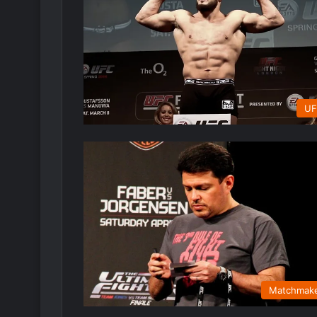
UF
Matchmak