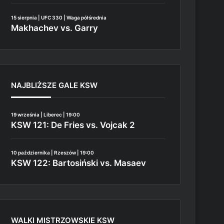
15 sierpnia | UFC 330 | Waga półśrednia
Makhachev vs. Garry
NAJBLIŻSZE GALE KSW
19 września | Liberec | 19:00
KSW 121: De Fries vs. Vojcak 2
10 października | Rzeszów | 19:00
KSW 122: Bartosiński vs. Masaev
WALKI MISTRZOWSKIE KSW