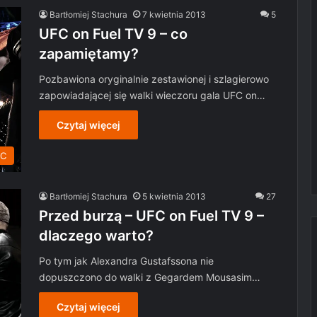
Bartłomiej Stachura
7 kwietnia 2013
5
UFC on Fuel TV 9 – co
zapamiętamy?
Pozbawiona oryginalnie zestawionej i szlagierowo
zapowiadającej się walki wieczoru gala UFC on…
Czytaj więcej
C
Bartłomiej Stachura
5 kwietnia 2013
27
Przed burzą – UFC on Fuel TV 9 –
dlaczego warto?
Po tym jak Alexandra Gustafssona nie
dopuszczono do walki z Gegardem Mousasim…
Czytaj więcej