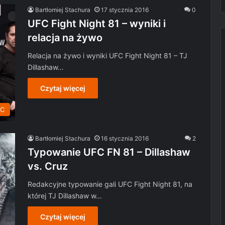
Bartłomiej Stachura
17 stycznia 2016
0
UFC Fight Night 81 – wyniki i
relacja na żywo
Relacja na żywo i wyniki UFC Fight Night 81 – TJ
Dillashaw…
Czytaj więcej
C
Bartłomiej Stachura
16 stycznia 2016
2
Typowanie UFC FN 81 – Dillashaw
vs. Cruz
Redakcyjne typowanie gali UFC Fight Night 81, na
której TJ Dillashaw w…
Czytaj więcej