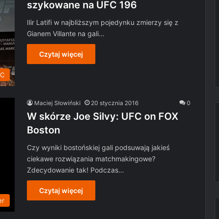
szykowane na UFC 196
Ilir Latifi w najbliższym pojedynku zmierzy się z
Gianem Villante na gali…
Czytaj więcej
C
Maciej Słowiński
20 stycznia 2016
0
W skórze Joe Silvy: UFC on FOX
Boston
Czy wyniki bostońskiej gali podsuwają jakieś
ciekawe rozwiązania matchmakingowe?
Zdecydowanie tak! Podczas…
Czytaj więcej
er