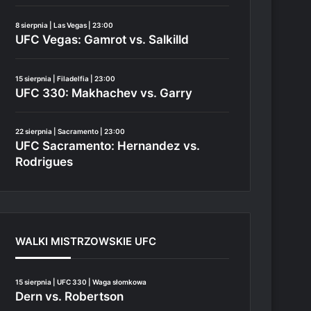
8 sierpnia | Las Vegas | 23:00
UFC Vegas: Gamrot vs. Salkilld
15 sierpnia | Filadelfia | 23:00
UFC 330: Makhachev vs. Garry
22 sierpnia | Sacramento | 23:00
UFC Sacramento: Hernandez vs.
Rodrigues
WALKI MISTRZOWSKIE UFC
15 sierpnia | UFC 330 | Waga słomkowa
Dern vs. Robertson