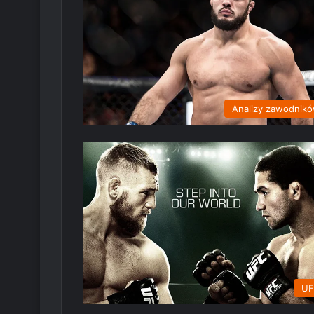
Analizy zawodnik
UF