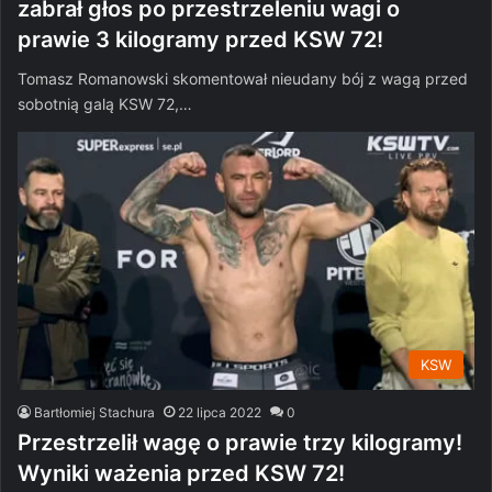
zabrał głos po przestrzeleniu wagi o
prawie 3 kilogramy przed KSW 72!
Tomasz Romanowski skomentował nieudany bój z wagą przed
sobotnią galą KSW 72,…
KSW
Bartłomiej Stachura
22 lipca 2022
0
Przestrzelił wagę o prawie trzy kilogramy!
Wyniki ważenia przed KSW 72!