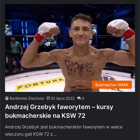
Bukmacher MMA
Bartłomiej Stachura
20 lipca 2022
0
Andrzej Grzebyk faworytem – kursy
bukmacherskie na KSW 72
Andrzej Grzebyk jest bukmacherskim faworytem w walce
wieczoru gali KSW 72 z…