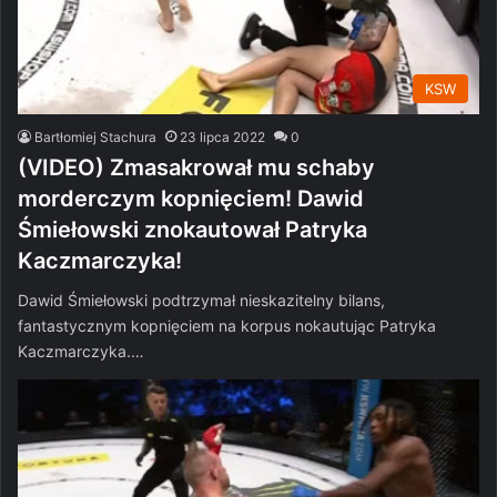
KSW
Bartłomiej Stachura
23 lipca 2022
0
(VIDEO) Zmasakrował mu schaby
morderczym kopnięciem! Dawid
Śmiełowski znokautował Patryka
Kaczmarczyka!
Dawid Śmiełowski podtrzymał nieskazitelny bilans,
fantastycznym kopnięciem na korpus nokautując Patryka
Kaczmarczyka.…