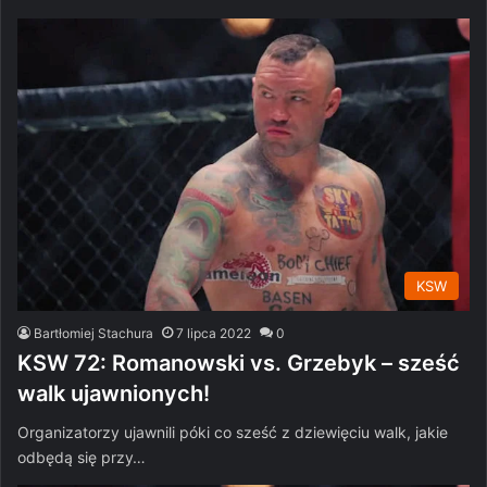
KSW
Bartłomiej Stachura
7 lipca 2022
0
KSW 72: Romanowski vs. Grzebyk – sześć
walk ujawnionych!
Organizatorzy ujawnili póki co sześć z dziewięciu walk, jakie
odbędą się przy…