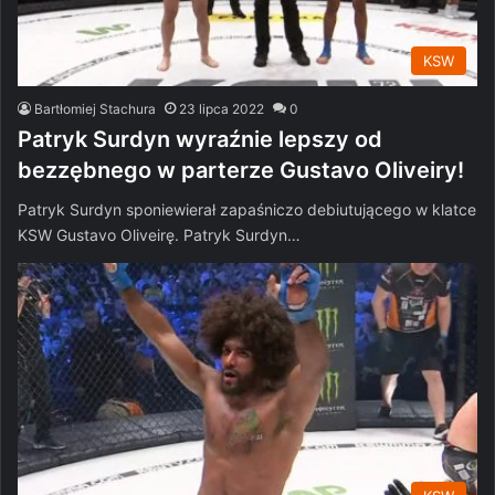
KSW
Bartłomiej Stachura
23 lipca 2022
0
Patryk Surdyn wyraźnie lepszy od
bezzębnego w parterze Gustavo Oliveiry!
Patryk Surdyn sponiewierał zapaśniczo debiutującego w klatce
KSW Gustavo Oliveirę. Patryk Surdyn…