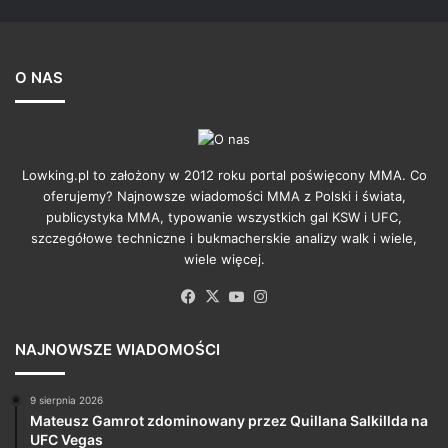
O NAS
Lowking.pl to założony w 2012 roku portal poświęcony MMA. Co
oferujemy? Najnowsze wiadomości MMA z Polski i świata,
publicystyka MMA, typowanie wszystkich gal KSW i UFC,
szczegółowe techniczne i bukmacherskie analizy walk i wiele,
wiele więcej.
Facebook
X
YouTube
Instagram
NAJNOWSZE WIADOMOŚCI
9 sierpnia 2026
Mateusz Gamrot zdominowany przez Quillana Salkillda na
UFC Vegas