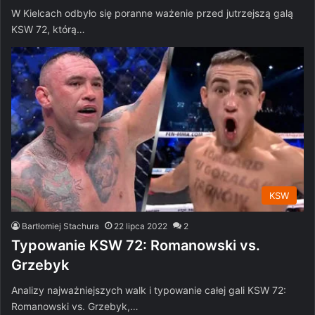
W Kielcach odbyło się poranne ważenie przed jutrzejszą galą
KSW 72, którą…
KSW
Bartłomiej Stachura
22 lipca 2022
2
Typowanie KSW 72: Romanowski vs.
Grzebyk
Analizy najważniejszych walk i typowanie całej gali KSW 72:
Romanowski vs. Grzebyk,…