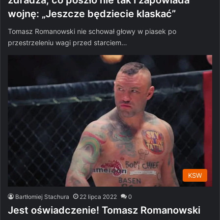
wojnę: „Jeszcze będziecie klaskać”
Tomasz Romanowski nie schował głowy w piasek po
przestrzeleniu wagi przed starciem…
KSW
Bartłomiej Stachura
22 lipca 2022
0
Jest oświadczenie! Tomasz Romanowski