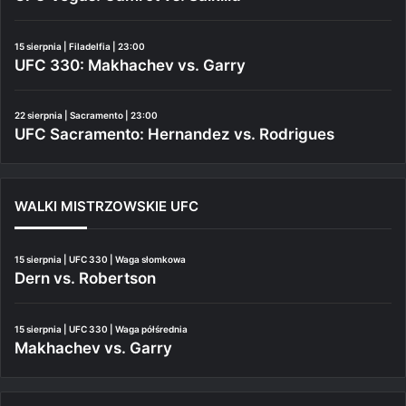
15 sierpnia | Filadelfia | 23:00
UFC 330: Makhachev vs. Garry
22 sierpnia | Sacramento | 23:00
UFC Sacramento: Hernandez vs. Rodrigues
WALKI MISTRZOWSKIE UFC
15 sierpnia | UFC 330 | Waga słomkowa
Dern vs. Robertson
15 sierpnia | UFC 330 | Waga półśrednia
Makhachev vs. Garry