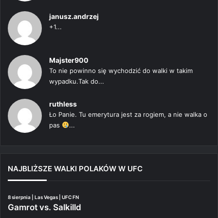
janusz.andrzej
+1...
Majster900
To nie powinno się wychodzić do walki w takim
wypadku.Tak do...
ruthless
Ło Panie. Tu emerytura jest za rogiem, a nie walka o
pas
...
NAJBLIŻSZE WALKI POLAKÓW W UFC
8 sierpnia | Las Vegas | UFC FN
Gamrot vs. Salkilld