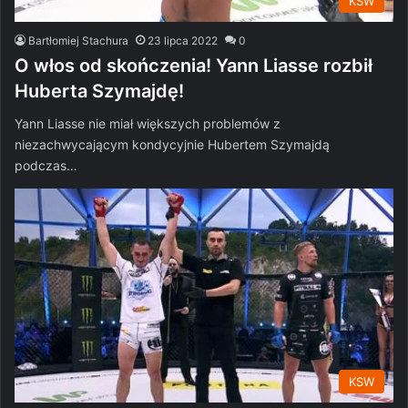
KSW
Bartłomiej Stachura
23 lipca 2022
0
O włos od skończenia! Yann Liasse rozbił
Huberta Szymajdę!
Yann Liasse nie miał większych problemów z
niezachwycającym kondycyjnie Hubertem Szymajdą
podczas…
KSW