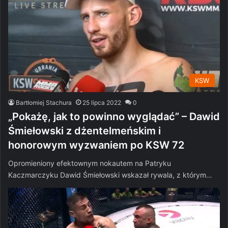
KSW
Bartłomiej Stachura
25 lipca 2022
0
„Pokażę, jak to powinno wyglądać” – Dawid
Śmiełowski z dżentelmeńskim i
honorowym wyzwaniem po KSW 72
Opromieniony efektownym nokautem na Patryku
Kaczmarczyku Dawid Śmiełowski wskazał rywala, z którym…