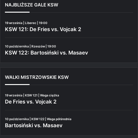
NAJBLIŻSZE GALE KSW
19 września | Liberec | 19:00
KSW 121: De Fries vs. Vojcak 2
10 października | Rzeszów | 19:00
KSW 122: Bartosiński vs. Masaev
WALKI MISTRZOWSKIE KSW
19 września | KSW 121 | Waga ciężka
De Fries vs. Vojcak 2
10 października | KSW 122 | Waga półśrednia
Bartosiński vs. Masaev