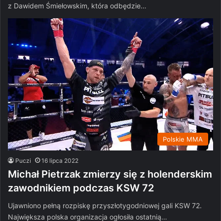
z Dawidem Śmiełowskim, która odbędzie…
Polskie MMA
Puczi
16 lipca 2022
Michał Pietrzak zmierzy się z holenderskim
zawodnikiem podczas KSW 72
Ujawniono pełną rozpiskę przyszłotygodniowej gali KSW 72.
Największa polska organizacja ogłosiła ostatnią…