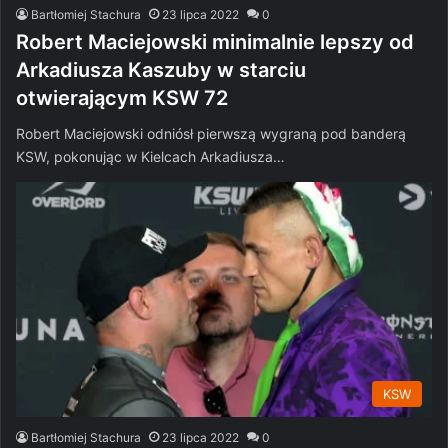
Bartłomiej Stachura
23 lipca 2022
0
Robert Maciejowski minimalnie lepszy od
Arkadiusza Kaszuby w starciu
otwierającym KSW 72
Robert Maciejowski odniósł pierwszą wygraną pod banderą
KSW, pokonując w Kielcach Arkadiusza…
KSW
Bartłomiej Stachura
23 lipca 2022
0