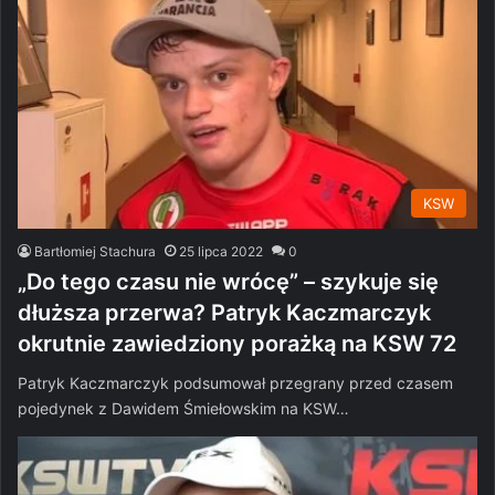
KSW
Bartłomiej Stachura
25 lipca 2022
0
„Do tego czasu nie wrócę” – szykuje się
dłuższa przerwa? Patryk Kaczmarczyk
okrutnie zawiedziony porażką na KSW 72
Patryk Kaczmarczyk podsumował przegrany przed czasem
pojedynek z Dawidem Śmiełowskim na KSW…