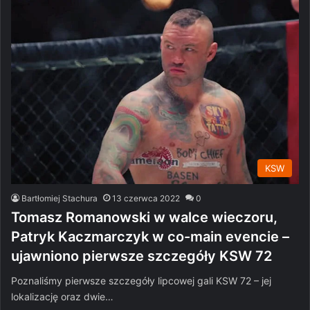
KSW
Bartłomiej Stachura
13 czerwca 2022
0
Tomasz Romanowski w walce wieczoru,
Patryk Kaczmarczyk w co-main evencie –
ujawniono pierwsze szczegóły KSW 72
Poznaliśmy pierwsze szczegóły lipcowej gali KSW 72 – jej
lokalizację oraz dwie…