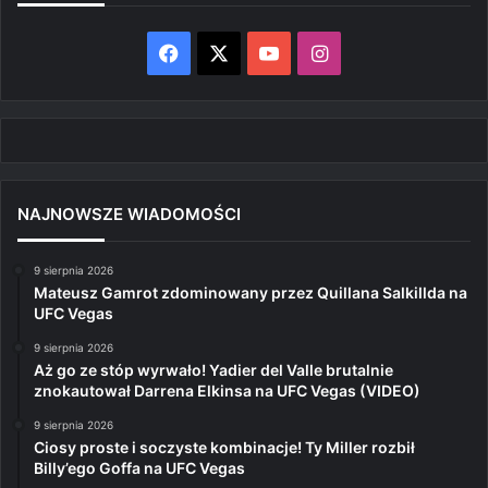
Facebook
X
YouTube
Instagram
NAJNOWSZE WIADOMOŚCI
9 sierpnia 2026
Mateusz Gamrot zdominowany przez Quillana Salkillda na
UFC Vegas
9 sierpnia 2026
Aż go ze stóp wyrwało! Yadier del Valle brutalnie
znokautował Darrena Elkinsa na UFC Vegas (VIDEO)
9 sierpnia 2026
Ciosy proste i soczyste kombinacje! Ty Miller rozbił
Billy’ego Goffa na UFC Vegas