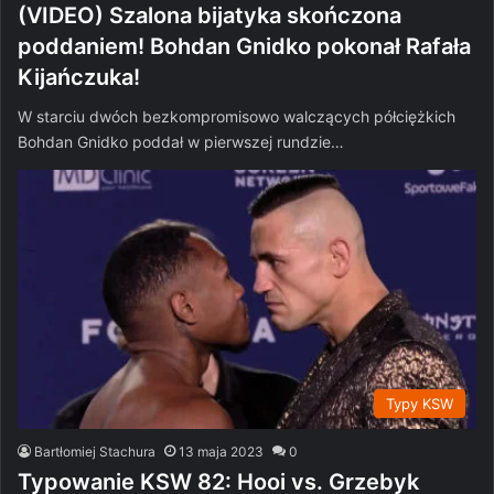
(VIDEO) Szalona bijatyka skończona
poddaniem! Bohdan Gnidko pokonał Rafała
Kijańczuka!
W starciu dwóch bezkompromisowo walczących półciężkich
Bohdan Gnidko poddał w pierwszej rundzie…
Typy KSW
Bartłomiej Stachura
13 maja 2023
0
Typowanie KSW 82: Hooi vs. Grzebyk