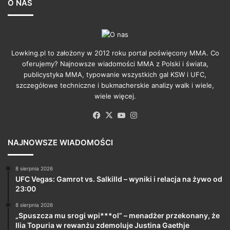
O NAS
Lowking.pl to założony w 2012 roku portal poświęcony MMA. Co
oferujemy? Najnowsze wiadomości MMA z Polski i świata,
publicystyka MMA, typowanie wszystkich gal KSW i UFC,
szczegółowe techniczne i bukmacherskie analizy walk i wiele,
wiele więcej.
Facebook
X
YouTube
Instagram
NAJNOWSZE WIADOMOŚCI
8 sierpnia 2026
UFC Vegas: Gamrot vs. Salkilld – wyniki i relacja na żywo od
23:00
8 sierpnia 2026
„Spuszcza mu srogi wpi***ol” – menadżer przekonany, że
Ilia Topuria w rewanżu zdemoluje Justina Gaethje