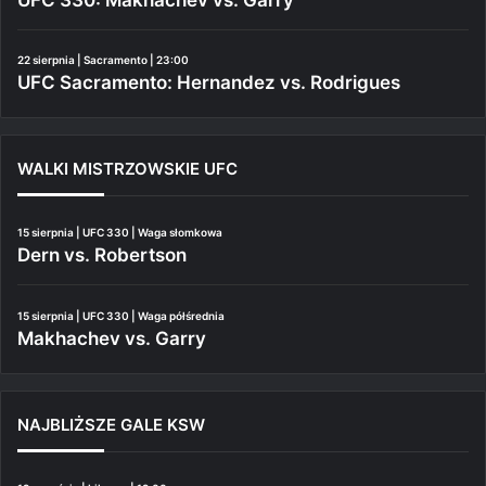
22 sierpnia | Sacramento | 23:00
UFC Sacramento: Hernandez vs. Rodrigues
WALKI MISTRZOWSKIE UFC
15 sierpnia | UFC 330 | Waga słomkowa
Dern vs. Robertson
15 sierpnia | UFC 330 | Waga półśrednia
Makhachev vs. Garry
NAJBLIŻSZE GALE KSW