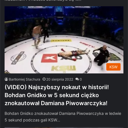
KSW
Bartłomiej Stachura
20 sierpnia 2022
0
(VIDEO) Najszybszy nokaut w historii!
Bohdan Gnidko w 5 sekund ciężko
znokautował Damiana Piwowarczyka!
Bohdan Gnidko znokautował Damiana Piwowarczyka w ledwie
5 sekund podczas gali KSW…