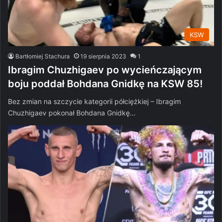
KSW
Bartłomiej Stachura
19 sierpnia 2023
1
Ibragim Chuzhigaev po wycieńczającym
boju poddał Bohdana Gnidkę na KSW 85!
Bez zmian na szczycie kategorii półciężkiej – Ibragim
Chuzhigaev pokonał Bohdana Gnidkę…