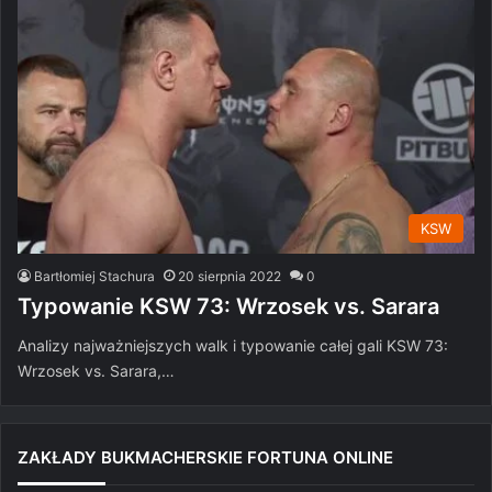
KSW
Bartłomiej Stachura
20 sierpnia 2022
0
Typowanie KSW 73: Wrzosek vs. Sarara
Analizy najważniejszych walk i typowanie całej gali KSW 73:
Wrzosek vs. Sarara,…
ZAKŁADY BUKMACHERSKIE FORTUNA ONLINE