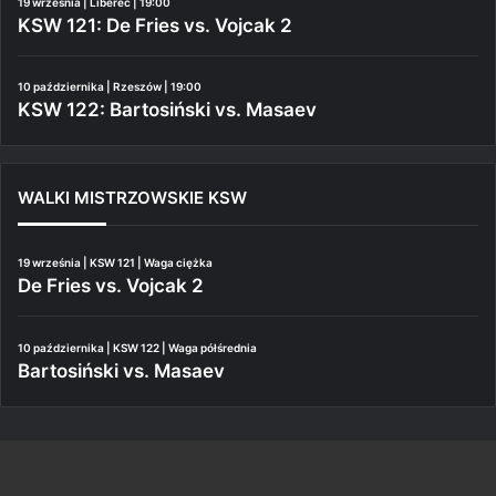
19 września | Liberec | 19:00
KSW 121: De Fries vs. Vojcak 2
10 października | Rzeszów | 19:00
KSW 122: Bartosiński vs. Masaev
WALKI MISTRZOWSKIE KSW
19 września | KSW 121 | Waga ciężka
De Fries vs. Vojcak 2
10 października | KSW 122 | Waga półśrednia
Bartosiński vs. Masaev