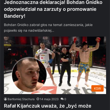
Jednoznaczna deklaracja! Bohdan Gnidko
odpowiedział na zarzuty o promowanie
Bandery!
Bohdan Gnidko zabrał głos na temat zamieszania, jakie
pojawiło się na nadwiślańskiej…
KSW
Bartłomiej Stachura
14 maja 2023
0
Rafał Kijańczuk uważa, że „być może