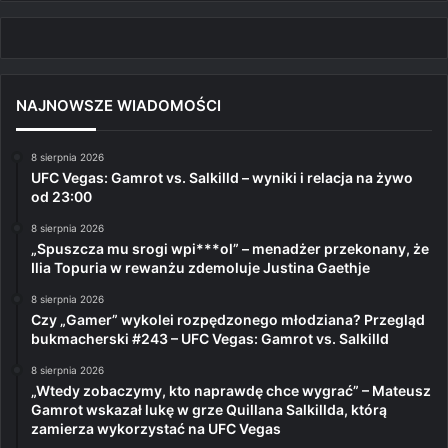
NAJNOWSZE WIADOMOŚCI
8 sierpnia 2026
UFC Vegas: Gamrot vs. Salkilld – wyniki i relacja na żywo
od 23:00
8 sierpnia 2026
„Spuszcza mu srogi wpi***ol” – menadżer przekonany, że
Ilia Topuria w rewanżu zdemoluje Justina Gaethje
8 sierpnia 2026
Czy „Gamer” wykolei rozpędzonego młodziana? Przegląd
bukmacherski #243 – UFC Vegas: Gamrot vs. Salkilld
8 sierpnia 2026
„Wtedy zobaczymy, kto naprawdę chce wygrać” – Mateusz
Gamrot wskazał lukę w grze Quillana Salkillda, którą
zamierza wykorzystać na UFC Vegas