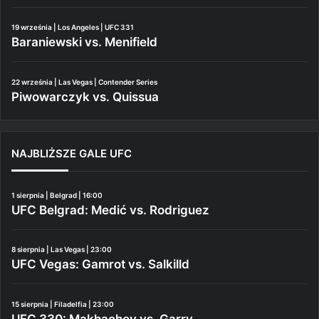
19 września | Los Angeles | UFC 331
Baraniewski vs. Menifield
22 września | Las Vegas | Contender Series
Piwowarczyk vs. Quissua
NAJBLIŻSZE GALE UFC
1 sierpnia | Belgrad | 16:00
UFC Belgrad: Medić vs. Rodriguez
8 sierpnia | Las Vegas | 23:00
UFC Vegas: Gamrot vs. Salkilld
15 sierpnia | Filadelfia | 23:00
UFC 330: Makhachev vs. Garry