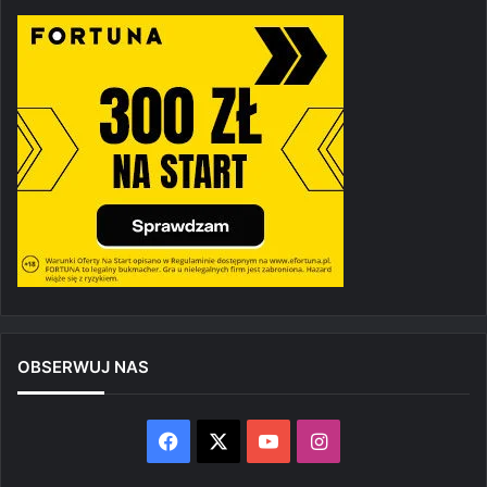
OBSERWUJ NAS
Facebook
X
YouTube
Instagram