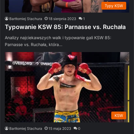
Typy KSW
Bartłomiej Stachura
18 sierpnia 2023
1
Typowanie KSW 85: Parnasse vs. Ruchała
Analizy najciekawszych walk i typowanie gali KSW 85:
Parnasse vs. Ruchała, która…
KSW
Bartłomiej Stachura
15 maja 2023
0