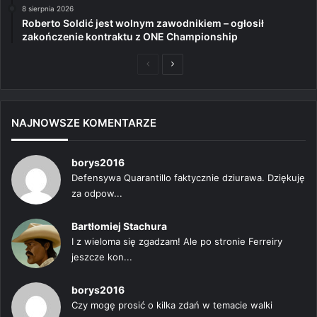
8 sierpnia 2026
Roberto Soldić jest wolnym zawodnikiem – ogłosił
zakończenie kontraktu z ONE Championship
Poprzednia
Następna
strona
strona
NAJNOWSZE KOMENTARZE
borys2016
Defensywa Quarantillo faktycznie dziurawa. Dziękuję
za odpow...
Bartłomiej Stachura
I z wieloma się zgadzam! Ale po stronie Ferreiry
jeszcze kon...
borys2016
Czy mogę prosić o kilka zdań w temacie walki