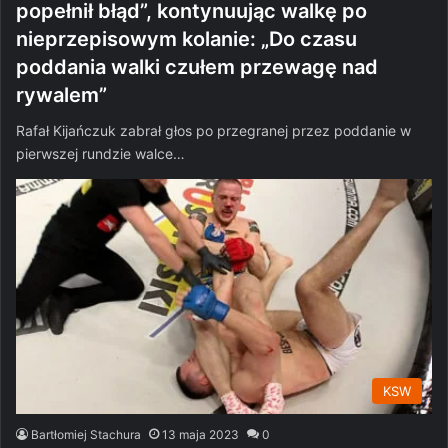
popełnił błąd”, kontynuując walkę po
nieprzepisowym kolanie: „Do czasu
poddania walki czułem przewagę nad
rywalem”
Rafał Kijańczuk zabrał głos po przegranej przez poddanie w
pierwszej rundzie walce…
KSW
Bartłomiej Stachura
13 maja 2023
0