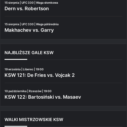
15 sierpnia | UFC 330 | Waga słomkowa
Dern vs. Robertson
15 sierpnia | UFC 330 | Waga półśrednia
Makhachev vs. Garry
NAJBLIŻSZE GALE KSW
19 września | Liberec | 19:00
KSW 121: De Fries vs. Vojcak 2
10 października | Rzeszów | 19:00
KSW 122: Bartosiński vs. Masaev
WALKI MISTRZOWSKIE KSW