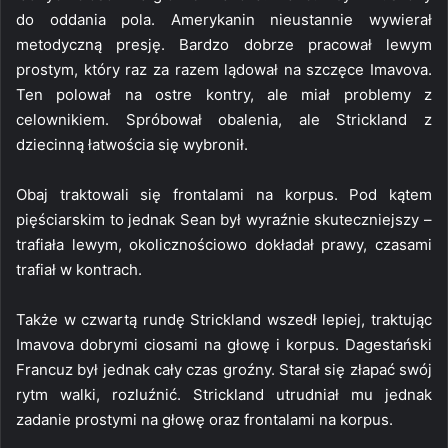
do oddania pola. Amerykanin nieustannie wywierał
metodyczną presję. Bardzo dobrze pracował lewym
prostym, który raz za razem lądował na szczęce Imavova.
Ten polował na ostre kontry, ale miał problemy z
celownikiem. Spróbował obalenia, ale Strickland z
dziecinną łatwościa się wybronił.
Obaj traktowali się frontalami na korpus. Pod kątem
pięściarskim to jednak Sean był wyraźnie skuteczniejszy –
trafiała lewym, okolicznościowo dokładał prawy, czasami
trafiał w kontrach.
Także w czwartą rundę Strickland wszedł lepiej, traktując
Imavova dobrymi ciosami na głowę i korpus. Dagestański
Francuz był jednak cały czas groźny. Starał się złapać swój
rytm walki, rozluźnić. Strickland utrudniał mu jednak
zadanie prostymi na głowę oraz frontalami na korpus.