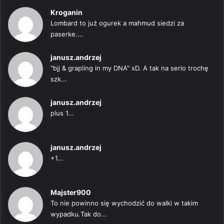
Kroganin
Lombard to już ogurek a mahmud siedzi za
paserke....
janusz.andrzej
"bjj & grapling in my DNA" xD. A tak na serio trochę
szk...
janusz.andrzej
plus 1...
janusz.andrzej
+1...
Majster900
To nie powinno się wychodzić do walki w takim
wypadku.Tak do...