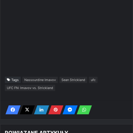
Tags
Nassourdine Imavov
Sean Strickland
ufc
UFC FN: Imavov vs. Strickland
POWIĄZANE ARTYKUŁY