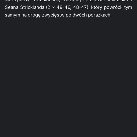
Seana Stricklanda (2 x 49-46, 48-47), który powrócił tym
samym na drogę zwycięstw po dwóch porażkach.