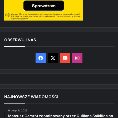
OBSERWUJ NAS
Facebook
X
YouTube
Instagram
NAJNOWSZE WIADOMOŚCI
9 sierpnia 2026
Mateusz Gamrot zdominowany przez Quillana Salkillda na