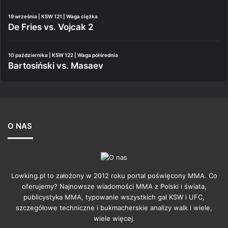
19 września | KSW 121 | Waga ciężka
De Fries vs. Vojcak 2
10 października | KSW 122 | Waga półśrednia
Bartosiński vs. Masaev
O NAS
Lowking.pl to założony w 2012 roku portal poświęcony MMA. Co
oferujemy? Najnowsze wiadomości MMA z Polski i świata,
publicystyka MMA, typowanie wszystkich gal KSW i UFC,
szczegółowe techniczne i bukmacherskie analizy walk i wiele,
wiele więcej.