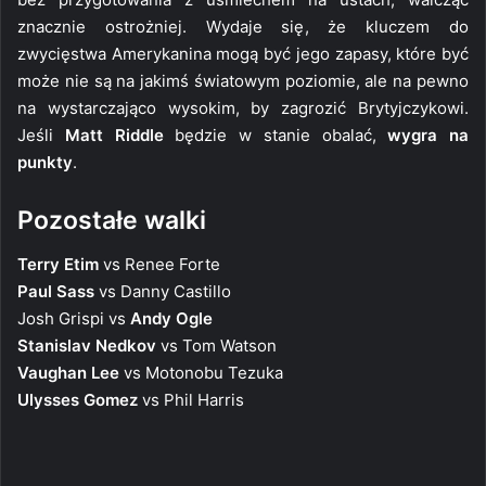
znacznie ostrożniej. Wydaje się, że kluczem do
zwycięstwa Amerykanina mogą być jego zapasy, które być
może nie są na jakimś światowym poziomie, ale na pewno
na wystarczająco wysokim, by zagrozić Brytyjczykowi.
Jeśli
Matt Riddle
będzie w stanie obalać,
wygra na
punkty
.
Pozostałe walki
Terry Etim
vs Renee Forte
Paul Sass
vs Danny Castillo
Josh Grispi vs
Andy Ogle
Stanislav Nedkov
vs Tom Watson
Vaughan Lee
vs Motonobu Tezuka
Ulysses Gomez
vs Phil Harris