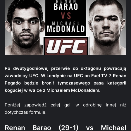
Po dwutygodniowej przerwie do oktagonu powracają
zawodnicy UFC. W Londynie na UFC on Fuel TV 7 Renan
Pegado będzie bronił tymczasowego pasa kategorii
koguciej w walce z Michaelem McDonaldem.
Poniżej zapowiedź całej gali w odrobinę innej niż
dotychczas formule.
Renan Barao (29-1) vs Michael