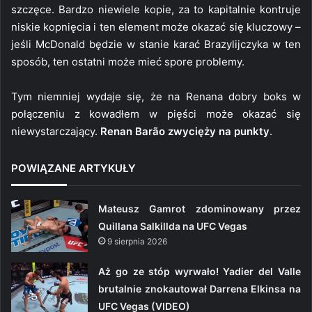
szczęce. Bardzo niewiele kopie, za to kapitalnie kontruje
niskie kopnięcia i ten element może okazać się kluczowy –
jeśli McDonald będzie w stanie karać Brazylijczyka w ten
sposób, ten ostatni może mieć spore problemy.
Tym niemniej wydaje się, że na Renana dobry boks w
połączeniu z kowadłem w pięści może okazać się
niewystarczający.
Renan Barão zwycięży na punkty
.
POWIĄZANE ARTYKUŁY
Mateusz Gamrot zdominowany przez
Quillana Salkillda na UFC Vegas
9 sierpnia 2026
Aż go ze stóp wyrwało! Yadier del Valle
brutalnie znokautował Darrena Elkinsa na
UFC Vegas (VIDEO)