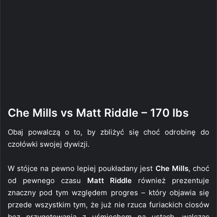
Che Mills vs Matt Riddle – 170 lbs
Obaj powalczą o to, by zbliżyć się choć odrobinę do
czołówki swojej dywizji.
W stójce na pewno lepiej poukładany jest
Che Mills
, choć
od pewnego czasu
Matt Riddle
również prezentuje
znaczny pod tym względem progres – który objawia się
przede wszystkim tym, że już nie rzuca furiackich ciosów
bez przygotowania z uśmiechem na ustach, walcząc