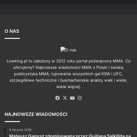
O NAS
Lowking.pl to założony w 2012 roku portal poświęcony MMA. Co
oferujemy? Najnowsze wiadomości MMA z Polski i świata,
publicystyka MMA, typowanie wszystkich gal KSW i UFC,
szczegółowe techniczne i bukmacherskie analizy walk i wiele,
wiele więcej.
Facebook
X
YouTube
Instagram
NAJNOWSZE WIADOMOŚCI
9 sierpnia 2026
Mateusz Gamrot zdominowany przez Quillana Salkillda na