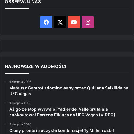
OBSERWUJ NAS
Facebook
X
YouTube
Instagram
NAJNOWSZE WIADOMOŚCI
9 sierpnia 2026
Mateusz Gamrot zdominowany przez Quillana Salkillda na
UFC Vegas
9 sierpnia 2026
Aż go ze stóp wyrwało! Yadier del Valle brutalnie
znokautował Darrena Elkinsa na UFC Vegas (VIDEO)
9 sierpnia 2026
Ciosy proste i soczyste kombinacje! Ty Miller rozbił