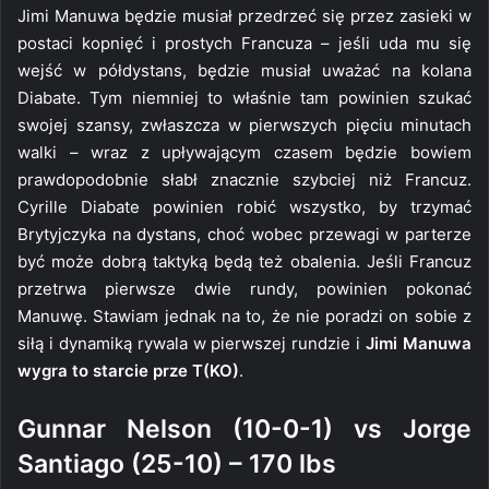
Jimi Manuwa będzie musiał przedrzeć się przez zasieki w
postaci kopnięć i prostych Francuza – jeśli uda mu się
wejść w półdystans, będzie musiał uważać na kolana
Diabate. Tym niemniej to właśnie tam powinien szukać
swojej szansy, zwłaszcza w pierwszych pięciu minutach
walki – wraz z upływającym czasem będzie bowiem
prawdopodobnie słabł znacznie szybciej niż Francuz.
Cyrille Diabate powinien robić wszystko, by trzymać
Brytyjczyka na dystans, choć wobec przewagi w parterze
być może dobrą taktyką będą też obalenia. Jeśli Francuz
przetrwa pierwsze dwie rundy, powinien pokonać
Manuwę. Stawiam jednak na to, że nie poradzi on sobie z
siłą i dynamiką rywala w pierwszej rundzie i
Jimi Manuwa
wygra to starcie prze T(KO)
.
Gunnar Nelson (10-0-1) vs Jorge
Santiago (25-10) – 170 lbs