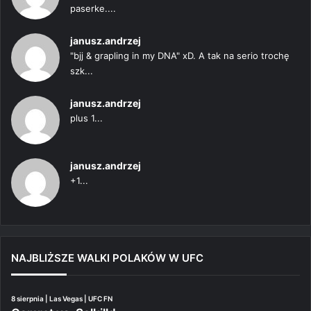
paserke....
janusz.andrzej
"bjj & grapling in my DNA" xD. A tak na serio trochę
szk...
janusz.andrzej
plus 1...
janusz.andrzej
+1...
NAJBLIŻSZE WALKI POLAKÓW W UFC
8 sierpnia | Las Vegas | UFC FN