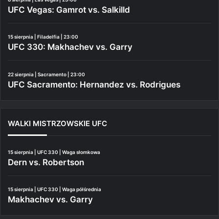
UFC Vegas: Gamrot vs. Salkilld
15 sierpnia | Filadelfia | 23:00
UFC 330: Makhachev vs. Garry
22 sierpnia | Sacramento | 23:00
UFC Sacramento: Hernandez vs. Rodrigues
WALKI MISTRZOWSKIE UFC
15 sierpnia | UFC 330 | Waga słomkowa
Dern vs. Robertson
15 sierpnia | UFC 330 | Waga półśrednia
Makhachev vs. Garry