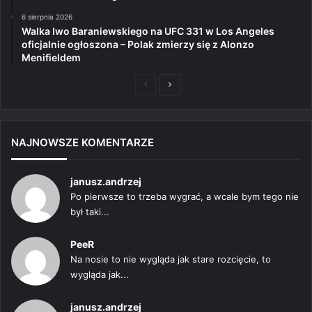
6 sierpnia 2026
Walka Iwo Baraniewskiego na UFC 331 w Los Angeles
oficjalnie ogłoszona – Polak zmierzy się z Alonzo
Menifieldem
Poprzednia
Następna
strona
strona
NAJNOWSZE KOMENTARZE
janusz.andrzej
Po pierwsze to trzeba wygrać, a wcale bym tego nie
był taki...
PeeR
Na nosie to nie wygląda jak stare rozcięcie, to
wygląda jak...
janusz.andrzej