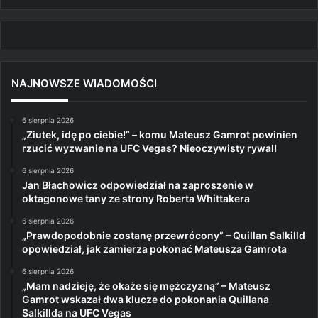
NAJNOWSZE WIADOMOŚCI
6 sierpnia 2026
„Ziutek, idę po ciebie!” – komu Mateusz Gamrot powinien
rzucić wyzwanie na UFC Vegas? Nieoczywisty rywal!
6 sierpnia 2026
Jan Błachowicz odpowiedział na zaproszenie w
oktagonowe tany ze strony Roberta Whittakera
6 sierpnia 2026
„Prawdopodobnie zostanę przewrócony” – Quillan Salkilld
opowiedział, jak zamierza pokonać Mateusza Gamrota
6 sierpnia 2026
„Mam nadzieję, że okaże się mężczyzną” – Mateusz
Gamrot wskazał dwa klucze do pokonania Quillana
Salkillda na UFC Vegas