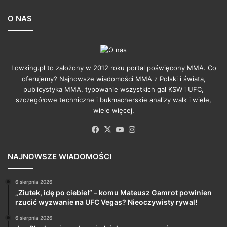
O NAS
Lowking.pl to założony w 2012 roku portal poświęcony MMA. Co
oferujemy? Najnowsze wiadomości MMA z Polski i świata,
publicystyka MMA, typowanie wszystkich gal KSW i UFC,
szczegółowe techniczne i bukmacherskie analizy walk i wiele,
wiele więcej.
Facebook
X
YouTube
Instagram
NAJNOWSZE WIADOMOŚCI
6 sierpnia 2026
„Ziutek, idę po ciebie!” – komu Mateusz Gamrot powinien
rzucić wyzwanie na UFC Vegas? Nieoczywisty rywal!
6 sierpnia 2026