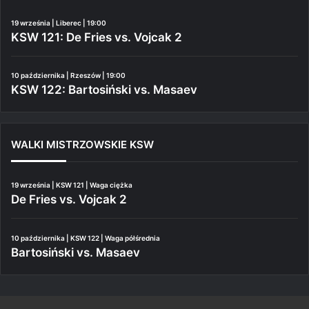
19 września | Liberec | 19:00
KSW 121: De Fries vs. Vojcak 2
10 października | Rzeszów | 19:00
KSW 122: Bartosiński vs. Masaev
WALKI MISTRZOWSKIE KSW
19 września | KSW 121 | Waga ciężka
De Fries vs. Vojcak 2
10 października | KSW 122 | Waga półśrednia
Bartosiński vs. Masaev