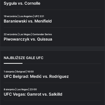
Syguła vs. Cornolle
19 września | Los Angeles | UFC 331
Baraniewski vs. Menifield
22 września | Las Vegas | Contender Series
Piwowarczyk vs. Quissua
NAJBLIŻSZE GALE UFC
1 sierpnia | Belgrad | 16:00
UFC Belgrad: Medić vs. Rodriguez
8 sierpnia | Las Vegas | 23:00
UFC Vegas: Gamrot vs. Salkilld