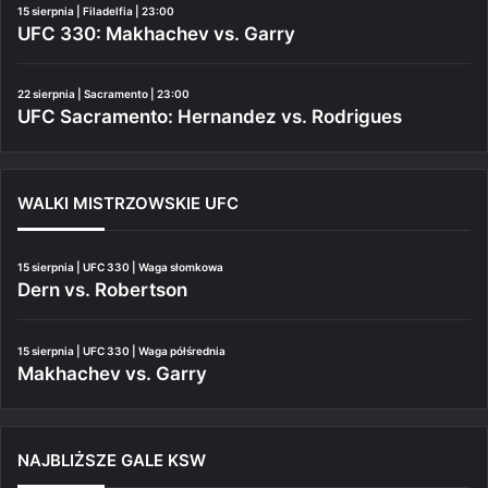
15 sierpnia | Filadelfia | 23:00
UFC 330: Makhachev vs. Garry
22 sierpnia | Sacramento | 23:00
UFC Sacramento: Hernandez vs. Rodrigues
WALKI MISTRZOWSKIE UFC
15 sierpnia | UFC 330 | Waga słomkowa
Dern vs. Robertson
15 sierpnia | UFC 330 | Waga półśrednia
Makhachev vs. Garry
NAJBLIŻSZE GALE KSW