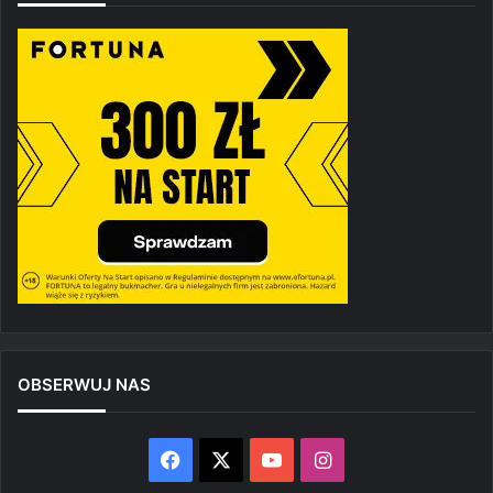
OBSERWUJ NAS
Facebook
X
YouTube
Instagram