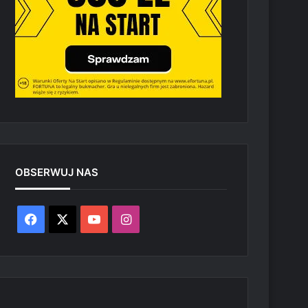
OBSERWUJ NAS
Facebook
X
YouTube
Instagram