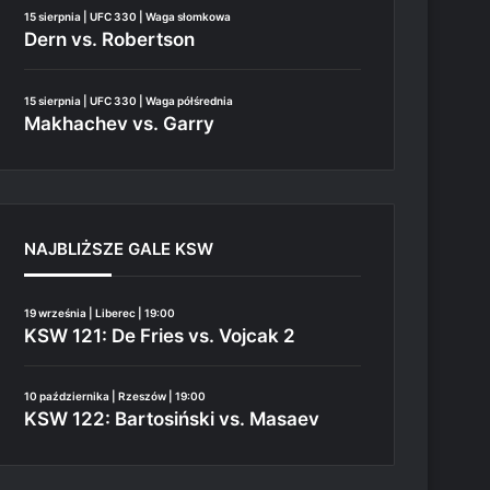
15 sierpnia | UFC 330 | Waga słomkowa
Dern vs. Robertson
15 sierpnia | UFC 330 | Waga półśrednia
Makhachev vs. Garry
NAJBLIŻSZE GALE KSW
19 września | Liberec | 19:00
KSW 121: De Fries vs. Vojcak 2
10 października | Rzeszów | 19:00
KSW 122: Bartosiński vs. Masaev