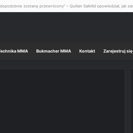
Technika MMA
Bukmacher MMA
Kontakt
Zarejestruj się