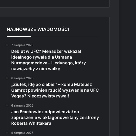
NAJNOWSZE WIADOMOŚCI
7 sierpnia 2026
Debiut w UFC? Menadżer wskazał
idealnego rywala dla Usmana
Nurmagomedova – i jedynego, który
nawiązałby z nim walkę
6 sierpnia 2026
„Ziutek, idę po ciebie!” – komu Mateusz
Gamrot powinien rzucić wyzwanie na UFC
Vegas? Nieoczywisty rywal!
6 sierpnia 2026
Jan Błachowicz odpowiedział na
zaproszenie w oktagonowe tany ze strony
Roberta Whittakera
6 sierpnia 2026