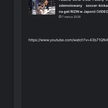
zdemolowany soccer-kicka
na gali RIZIN w Japonii (VIDE
7 marca 2026
https://www.youtube.com/watch?v=43b71Qfk