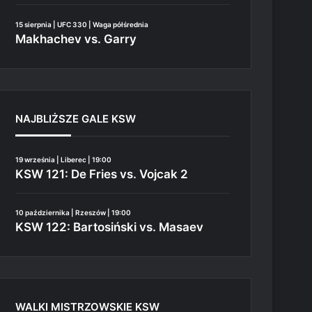
15 sierpnia | UFC 330 | Waga półśrednia
Makhachev vs. Garry
NAJBLIŻSZE GALE KSW
19 września | Liberec | 19:00
KSW 121: De Fries vs. Vojcak 2
10 października | Rzeszów | 19:00
KSW 122: Bartosiński vs. Masaev
WALKI MISTRZOWSKIE KSW