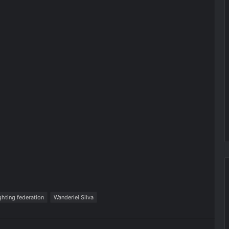
ighting federation
Wanderlei Silva