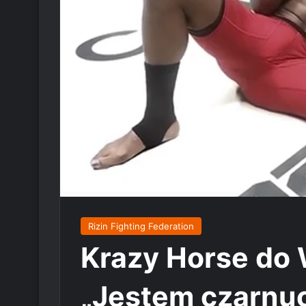
Rizin Fighting Federation
Krazy Horse do 
„Jestem czarnu