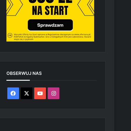
OBSERWUJ NAS
Facebook
X
YouTube
Instagram