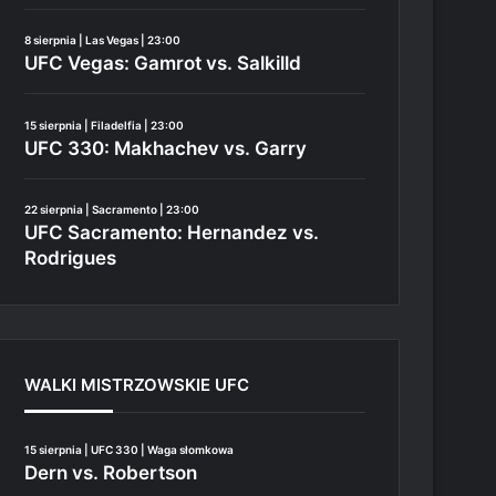
8 sierpnia | Las Vegas | 23:00
UFC Vegas: Gamrot vs. Salkilld
15 sierpnia | Filadelfia | 23:00
UFC 330: Makhachev vs. Garry
22 sierpnia | Sacramento | 23:00
UFC Sacramento: Hernandez vs.
Rodrigues
WALKI MISTRZOWSKIE UFC
15 sierpnia | UFC 330 | Waga słomkowa
Dern vs. Robertson