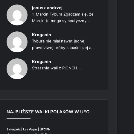
janusz.andrzej
1. Marcin Tybura Zgadzam się, że
Marcin to mega sympatyczny...
Kroganin
Tybura nie miał nawet jednej
prawdziwej próby zapaśniczej a...
Kroganin
Strasznie wali z PIONCH....
NAJBLIŻSZE WALKI POLAKÓW W UFC
8 sierpnia | Las Vegas | UFC FN