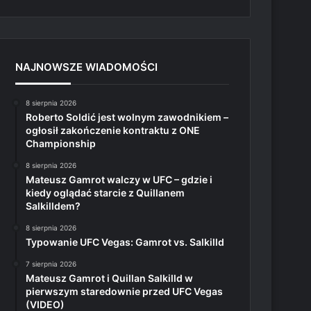
NAJNOWSZE WIADOMOŚCI
8 sierpnia 2026
Roberto Soldić jest wolnym zawodnikiem –
ogłosił zakończenie kontraktu z ONE
Championship
8 sierpnia 2026
Mateusz Gamrot walczy w UFC – gdzie i
kiedy oglądać starcie z Quillanem
Salkilldem?
8 sierpnia 2026
Typowanie UFC Vegas: Gamrot vs. Salkilld
7 sierpnia 2026
Mateusz Gamrot i Quillan Salkilld w
pierwszym staredownie przed UFC Vegas
(VIDEO)