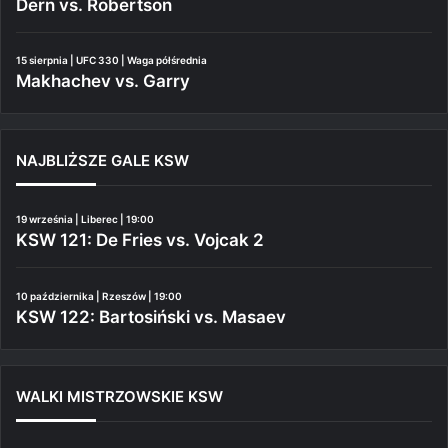
Dern vs. Robertson
15 sierpnia | UFC 330 | Waga półśrednia
Makhachev vs. Garry
NAJBLIŻSZE GALE KSW
19 września | Liberec | 19:00
KSW 121: De Fries vs. Vojcak 2
10 października | Rzeszów | 19:00
KSW 122: Bartosiński vs. Masaev
WALKI MISTRZOWSKIE KSW