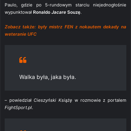
Paulo, gdzie po 5-rundowym starciu niejednogłośnie
wypunktował
Ronaldo
Jacare
Souzę
.
Zobacz także: były mistrz FEN z nokautem dekady na
weteranie UFC
Walka była, jaka była.
– powiedział
Cieszyński Książę
w rozmowie z portalem
FightSport.pl
.