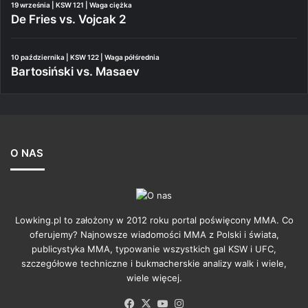
19 września | KSW 121 | Waga ciężka
De Fries vs. Vojcak 2
10 października | KSW 122 | Waga półśrednia
Bartosiński vs. Masaev
O NAS
Lowking.pl to założony w 2012 roku portal poświęcony MMA. Co
oferujemy? Najnowsze wiadomości MMA z Polski i świata,
publicystyka MMA, typowanie wszystkich gal KSW i UFC,
szczegółowe techniczne i bukmacherskie analizy walk i wiele,
wiele więcej.
Facebook
X
YouTube
Instagram