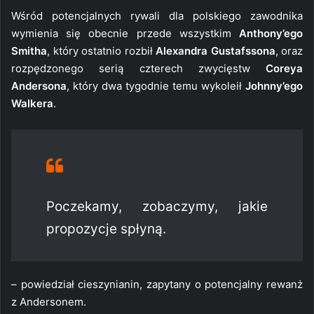
Wśród potencjalnych rywali dla polskiego zawodnika
wymienia się obecnie przede wszystkim
Anthony’ego
Smitha
, który ostatnio rozbił
Alexandra Gustafssona
, oraz
rozpędzonego serią czterech zwycięstw
Coreya
Andersona
, który dwa tygodnie temu wykoleił
Johnny’ego
Walkera
.
Poczekamy, zobaczymy, jakie
propozycje spłyną.
– powiedział cieszynianin, zapytany o potencjalny rewanż
z Andersonem.