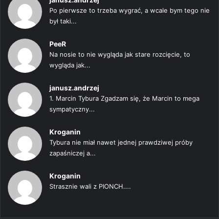
Po pierwsze to trzeba wygrać, a wcale bym tego nie
był taki...
PeeR
Na nosie to nie wygląda jak stare rozcięcie, to
wygląda jak...
janusz.andrzej
1. Marcin Tybura Zgadzam się, że Marcin to mega
sympatyczny...
Kroganin
Tybura nie miał nawet jednej prawdziwej próby
zapaśniczej a...
Kroganin
Strasznie wali z PIONCH....