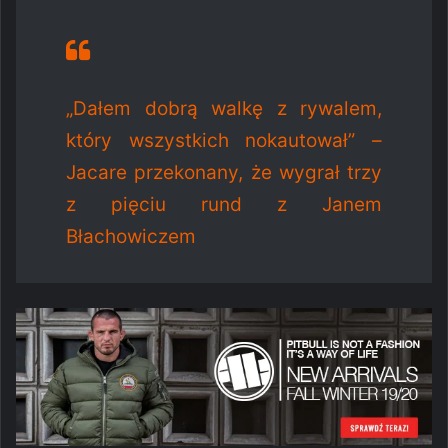
„Dałem dobrą walkę z rywalem,
który wszystkich nokautował” –
Jacare przekonany, że wygrał trzy
z pięciu rund z Janem
Błachowiczem