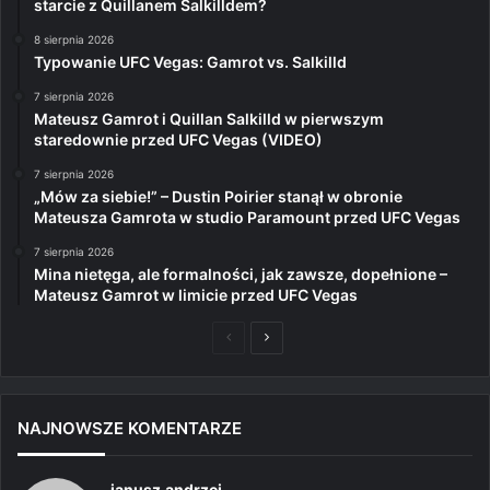
starcie z Quillanem Salkilldem?
8 sierpnia 2026
Typowanie UFC Vegas: Gamrot vs. Salkilld
7 sierpnia 2026
Mateusz Gamrot i Quillan Salkilld w pierwszym
staredownie przed UFC Vegas (VIDEO)
7 sierpnia 2026
„Mów za siebie!” – Dustin Poirier stanął w obronie
Mateusza Gamrota w studio Paramount przed UFC Vegas
7 sierpnia 2026
Mina nietęga, ale formalności, jak zawsze, dopełnione –
Mateusz Gamrot w limicie przed UFC Vegas
Poprzednia
Następna
strona
strona
NAJNOWSZE KOMENTARZE
janusz.andrzej