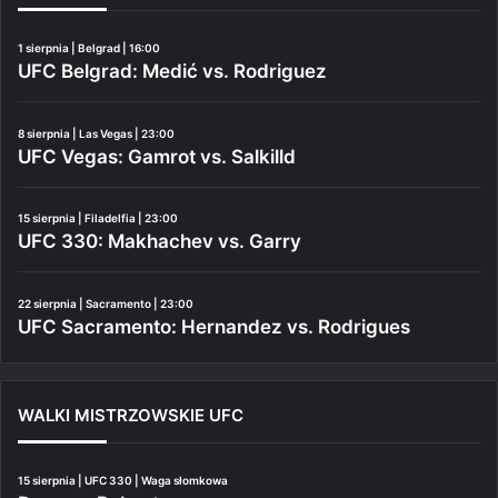
1 sierpnia | Belgrad | 16:00
UFC Belgrad: Medić vs. Rodriguez
8 sierpnia | Las Vegas | 23:00
UFC Vegas: Gamrot vs. Salkilld
15 sierpnia | Filadelfia | 23:00
UFC 330: Makhachev vs. Garry
22 sierpnia | Sacramento | 23:00
UFC Sacramento: Hernandez vs. Rodrigues
WALKI MISTRZOWSKIE UFC
15 sierpnia | UFC 330 | Waga słomkowa