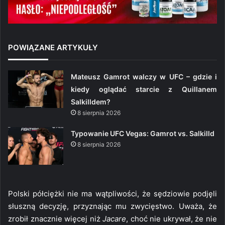
POWIĄZANE ARTYKUŁY
Mateusz Gamrot walczy w UFC – gdzie i
kiedy oglądać starcie z Quillanem
Salkilldem?
8 sierpnia 2026
Typowanie UFC Vegas: Gamrot vs. Salkilld
8 sierpnia 2026
Polski półciężki nie ma wątpliwości, że sędziowie podjęli
słuszną decyzję, przyznając mu zwycięstwo. Uważa, że
zrobił znacznie więcej niż
Jacare
, choć nie ukrywał, że nie