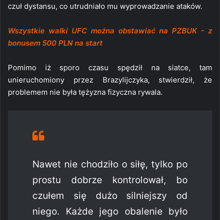
czuł dystansu, co utrudniało mu wyprowadzanie ataków.
Wszystkie walki UFC można obstawiać na PZBUK - z
bonusem 500 PLN na start
Pomimo iż sporo czasu spędził na siatce, tam
unieruchomiony przez Brazylijczyka, stwierdził, że
problemem nie była tężyzna fizyczna rywala.
Nawet nie chodziło o siłę, tylko po
prostu dobrze kontrolował, bo
czułem się dużo silniejszy od
niego. Każde jego obalenie było