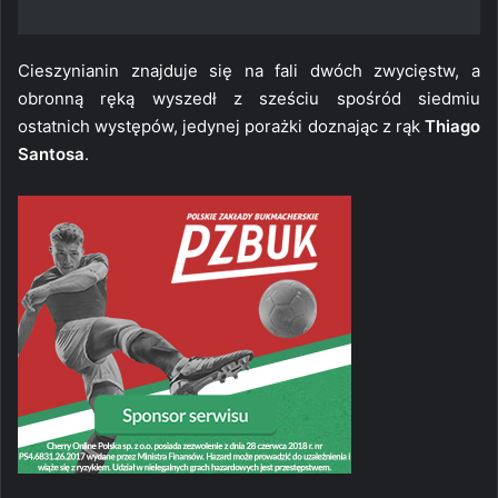
Cieszynianin znajduje się na fali dwóch zwycięstw, a
obronną ręką wyszedł z sześciu spośród siedmiu
ostatnich występów, jedynej porażki doznając z rąk
Thiago
Santosa
.