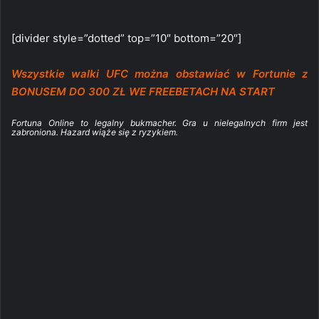
[divider style=”dotted” top=”10″ bottom=”20″]
Wszystkie walki UFC można obstawiać w Fortunie z
BONUSEM DO 300 ZŁ WE FREEBETACH NA START
Fortuna Online to legalny bukmacher. Gra u nielegalnych firm jest
zabroniona. Hazard wiąże się z ryzykiem.