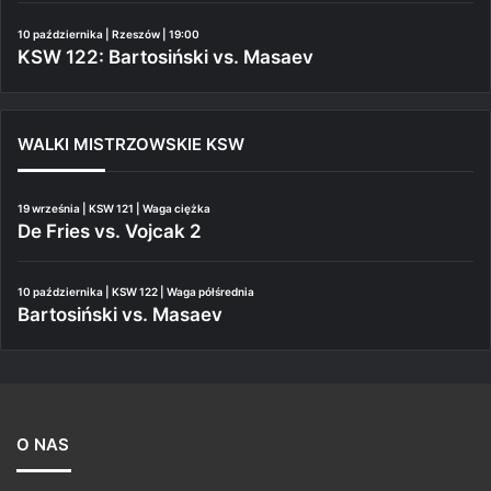
10 października | Rzeszów | 19:00
KSW 122: Bartosiński vs. Masaev
WALKI MISTRZOWSKIE KSW
19 września | KSW 121 | Waga ciężka
De Fries vs. Vojcak 2
10 października | KSW 122 | Waga półśrednia
Bartosiński vs. Masaev
O NAS