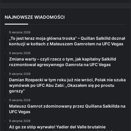
NAJNOWSZE WIADOMOŚCI
9 sierpnia 2026
„To jest teraz moja główna troska” – Quillan Salkilld doznał
kontuzji w kotłach z Mateuszem Gamrotem na UFC Vegas
9 sierpnia 2026
Zmiana warty – czyli rzecz o tym, jak kapitalny Salkilld
rozmontował agresywnego Gamrota na UFC Vegas
9 sierpnia 2026
Damian Rzepecki w tym roku już nie wróci, Polak nie szuka
wymówek po UFC Abu Zabi: „Okazałem się po prostu
gorszy”
9 sierpnia 2026
Mateusz Gamrot zdominowany przez Quillana Salkillda na
UFC Vegas
9 sierpnia 2026
Aż go ze stóp wyrwało! Yadier del Valle brutalnie