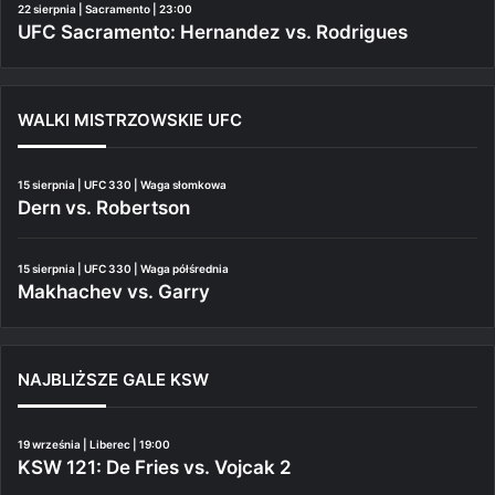
22 sierpnia | Sacramento | 23:00
UFC Sacramento: Hernandez vs. Rodrigues
WALKI MISTRZOWSKIE UFC
15 sierpnia | UFC 330 | Waga słomkowa
Dern vs. Robertson
15 sierpnia | UFC 330 | Waga półśrednia
Makhachev vs. Garry
NAJBLIŻSZE GALE KSW
19 września | Liberec | 19:00
KSW 121: De Fries vs. Vojcak 2