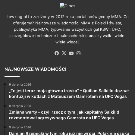
Lowking.pl to założony w 2012 roku portal poświęcony MMA. Co
oferujemy? Najnowsze wiadomości MMA z Polski i świata,
publicystyka MMA, typowanie wszystkich gal KSW i UFC,
szczegółowe techniczne i bukmacherskie analizy walk i wiele,
wiele więcej.
Facebook
X
YouTube
Instagram
NAJNOWSZE WIADOMOŚCI
9 sierpnia 2026
„To jest teraz moja główna troska” – Quillan Salkilld doznał
kontuzji w kotłach z Mateuszem Gamrotem na UFC Vegas
9 sierpnia 2026
Zmiana warty – czyli rzecz o tym, jak kapitalny Salkilld
rozmontował agresywnego Gamrota na UFC Vegas
9 sierpnia 2026
Damian Rzepecki w tym roku już nie wróci, Polak nie szuka