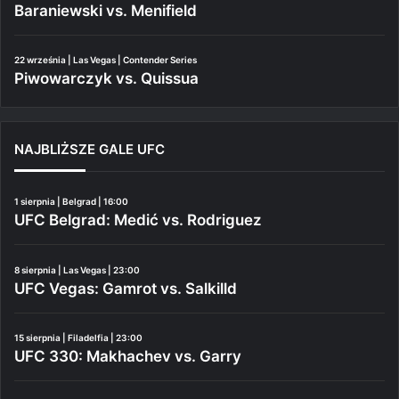
Baraniewski vs. Menifield
22 września | Las Vegas | Contender Series
Piwowarczyk vs. Quissua
NAJBLIŻSZE GALE UFC
1 sierpnia | Belgrad | 16:00
UFC Belgrad: Medić vs. Rodriguez
8 sierpnia | Las Vegas | 23:00
UFC Vegas: Gamrot vs. Salkilld
15 sierpnia | Filadelfia | 23:00
UFC 330: Makhachev vs. Garry