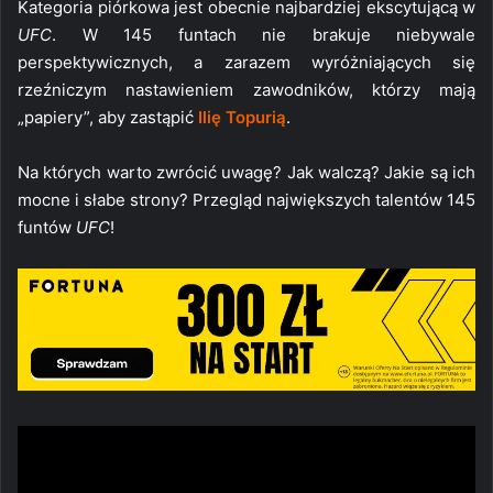
Kategoria piórkowa jest obecnie najbardziej ekscytującą w
UFC
. W 145 funtach nie brakuje niebywale
perspektywicznych, a zarazem wyróżniających się
rzeźniczym nastawieniem zawodników, którzy mają
„papiery”, aby zastąpić
Ilię Topurią
.
Na których warto zwrócić uwagę? Jak walczą? Jakie są ich
mocne i słabe strony? Przegląd największych talentów 145
funtów
UFC
!