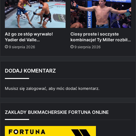
Aż go ze stóp wyrwało!
Ciosy proste i soczyste
Yadier del Valle…
kombinacje! Ty Miller rozbił…
9 sierpnia 2026
9 sierpnia 2026
DODAJ KOMENTARZ
Musisz się
zalogować
, aby móc dodać komentarz.
ZAKŁADY BUKMACHERSKIE FORTUNA ONLINE