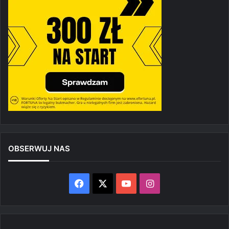
OBSERWUJ NAS
Facebook
X
YouTube
Instagram