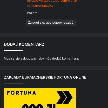
https://www.youtube.com/watch?
v=I8MkNE0mCPQ
Pozdro.
Zaloguj się, aby odpowiedzieć
DODAJ KOMENTARZ
Musisz się
zalogować
, aby móc dodać komentarz.
ZAKŁADY BUKMACHERSKIE FORTUNA ONLINE