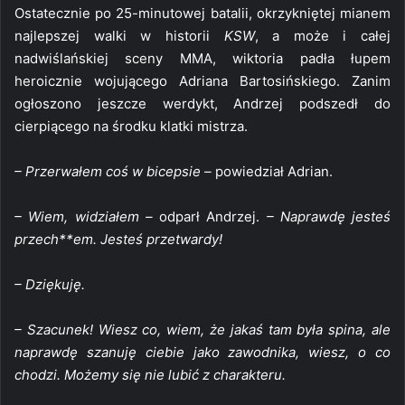
Ostatecznie po 25-minutowej batalii, okrzykniętej mianem
najlepszej walki w historii
KSW
, a może i całej
nadwiślańskiej sceny MMA, wiktoria padła łupem
heroicznie wojującego Adriana Bartosińskiego. Zanim
ogłoszono jeszcze werdykt, Andrzej podszedł do
cierpiącego na środku klatki mistrza.
– Przerwałem coś w bicepsie –
powiedział Adrian.
– Wiem, widziałem –
odparł Andrzej.
– Naprawdę jesteś
przech**em. Jesteś przetwardy!
– Dziękuję.
– Szacunek! Wiesz co, wiem, że jakaś tam była spina, ale
naprawdę szanuję ciebie jako zawodnika, wiesz, o co
chodzi. Możemy się nie lubić z charakteru.