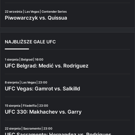
22 września | Las Vegas | Contender Series
Piwowarczyk vs. Quissua
NAJBLIŻSZE GALE UFC
1 sierpnia | Belgrad | 16:00
UFC Belgrad: Medić vs. Rodriguez
8 sierpnia | Las Vegas | 23:00
UFC Vegas: Gamrot vs. Salkilld
15 sierpnia | Filadelfia | 23:00
UFC 330: Makhachev vs. Garry
22 sierpnia | Sacramento | 23:00
UFC Sacramento: Hernandez vs. Rodrigues