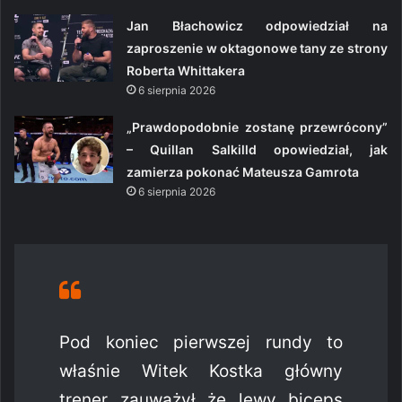
Jan Błachowicz odpowiedział na
zaproszenie w oktagonowe tany ze strony
Roberta Whittakera
6 sierpnia 2026
„Prawdopodobnie zostanę przewrócony”
– Quillan Salkilld opowiedział, jak
zamierza pokonać Mateusza Gamrota
6 sierpnia 2026
Pod koniec pierwszej rundy to
właśnie Witek Kostka główny
trener zauważył że lewy biceps