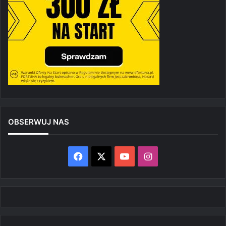
OBSERWUJ NAS
Facebook
X
YouTube
Instagram