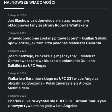
NAJNOWSZE WIADOMOŚCI
6 sierpnia 2026
Jan Błachowicz odpowiedział na zaproszenie w
oktagonowe tany ze strony Roberta Whittakera
6 sierpnia 2026
„Prawdopodobnie zostanę przewrócony” – Quillan Salkilld
opowiedział, jak zamierza pokonać Mateusza Gamrota
6 sierpnia 2026
„Mam nadzieję, że okaże się mężczyzną” – Mateusz
Gamrot wskazał dwa klucze do pokonania Quillana
Salkillda na UFC Vegas
6 sierpnia 2026
Walka Iwo Baraniewskiego na UFC 331 w Los Angeles
oficjalnie ogłoszona – Polak zmierzy się z Alonzo
Menifieldem
6 sierpnia 2026
Charles Oliveira wycofał się z UFC 331 – Arman Tsarukyan
z nowym rywalem na galę w Los Angeles