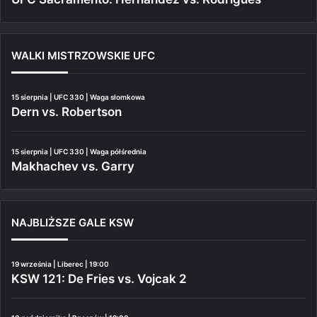
WALKI MISTRZOWSKIE UFC
15 sierpnia | UFC 330 | Waga słomkowa
Dern vs. Robertson
15 sierpnia | UFC 330 | Waga półśrednia
Makhachev vs. Garry
NAJBLIŻSZE GALE KSW
19 września | Liberec | 19:00
KSW 121: De Fries vs. Vojcak 2