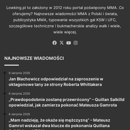
Lowking.pl to założony w 2012 roku portal poświęcony MMA. Co
oferujemy? Najnowsze wiadomości MMA z Polski i świata,
publicystyka MMA, typowanie wszystkich gal KSW i UFC,
szczegółowe techniczne i bukmacherskie analizy walk i wiele,
wiele więcej.
Facebook
X
YouTube
Instagram
NAJNOWSZE WIADOMOŚCI
6 sierpnia 2026
Jan Błachowicz odpowiedział na zaproszenie w
oktagonowe tany ze strony Roberta Whittakera
6 sierpnia 2026
„Prawdopodobnie zostanę przewrócony” – Quillan Salkilld
opowiedział, jak zamierza pokonać Mateusza Gamrota
6 sierpnia 2026
„Mam nadzieję, że okaże się mężczyzną” – Mateusz
Gamrot wskazał dwa klucze do pokonania Quillana