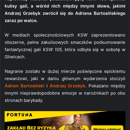
kulisy gali, a wśród nich między innymi słowa, jakimi
Andrzej Grzebyk zwrócił się do Adriana Bartosińskiego
zaraz po walce.
W mediach społecznościowych
KSW
zaprezentowano
obszerne, pełne zakulisowych smaczków podsumowanie
fantastycznej gali
KSW 105
, która odbyła się w sobotę w
Gliwicach.
Nagranie zostało w dużej mierze poświęcone epickiemu
rewanżowi, jaki w daniu głównym wydarzenia stoczyli
Adrian Bartosiński
i
Andrzej Grzebyk
. Pokazano między
innymi nieprawdopodobne emocje w narożnikach po obu
stronach barykady.