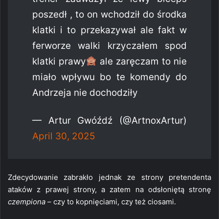
poszedł , to on wchodził do środka
klatki i to przekazywał ale fakt w
ferworze walki krzyczałem spod
klatki prawy
ale zaręczam to nie
miało wpływu bo te komendy do
Andrzeja nie dochodziły
— Artur Gwóźdź (@ArtnoxArtur)
April 30, 2025
Zdecydowanie zabrakło jednak ze strony pretendenta
ataków z prawej strony, a zatem na odsłoniętą stronę
czempiona
– czy to kopnięciami, czy też ciosami.