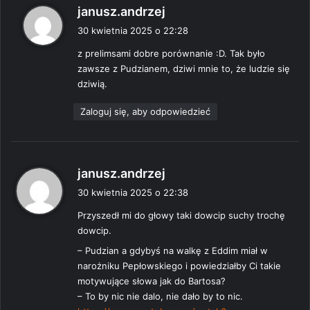
p
janusz.andrzej
i
30 kwietnia 2025 o 22:28
s
z prelimsami dobre porównanie :D. Tak było
z
zawsze z Pudzianem, dziwi mnie to, że ludzie się
e
dziwią.
:
Zaloguj się, aby odpowiedzieć
p
janusz.andrzej
i
30 kwietnia 2025 o 22:38
s
Przyszedł mi do głowy taki dowcip suchy trochę
z
dowcip.
e
:
– Pudzian a gdybyś na walkę z Eddim miał w
narożniku Pepłowskiego i powiedziałby Ci takie
motywujące słowa jak do Bartosa?
– To by nic nie dalo, nie dało by to nic.