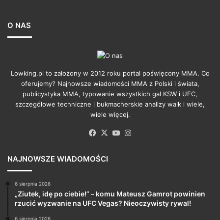
O NAS
Lowking.pl to założony w 2012 roku portal poświęcony MMA. Co
oferujemy? Najnowsze wiadomości MMA z Polski i świata,
publicystyka MMA, typowanie wszystkich gal KSW i UFC,
szczegółowe techniczne i bukmacherskie analizy walk i wiele,
wiele więcej.
Facebook
X
YouTube
Instagram
NAJNOWSZE WIADOMOŚCI
6 sierpnia 2026
„Ziutek, idę po ciebie!” – komu Mateusz Gamrot powinien
rzucić wyzwanie na UFC Vegas? Nieoczywisty rywal!
6 sierpnia 2026