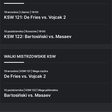
19 września | Liberec | 19:00
KSW 121: De Fries vs. Vojcak 2
10 października | Rzeszów | 19:00
KSW 122: Bartosiński vs. Masaev
WALKI MISTRZOWSKIE KSW
19 września | KSW 121 | Waga ciężka
De Fries vs. Vojcak 2
10 października | KSW 122 | Waga półśrednia
Bartosiński vs. Masaev