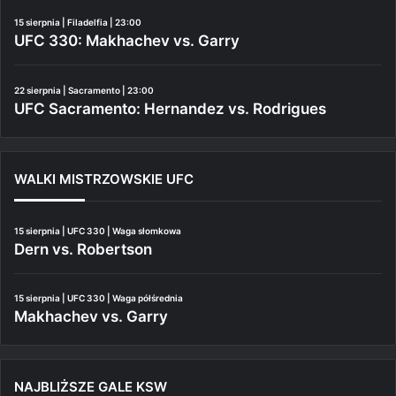
15 sierpnia | Filadelfia | 23:00
UFC 330: Makhachev vs. Garry
22 sierpnia | Sacramento | 23:00
UFC Sacramento: Hernandez vs. Rodrigues
WALKI MISTRZOWSKIE UFC
15 sierpnia | UFC 330 | Waga słomkowa
Dern vs. Robertson
15 sierpnia | UFC 330 | Waga półśrednia
Makhachev vs. Garry
NAJBLIŻSZE GALE KSW