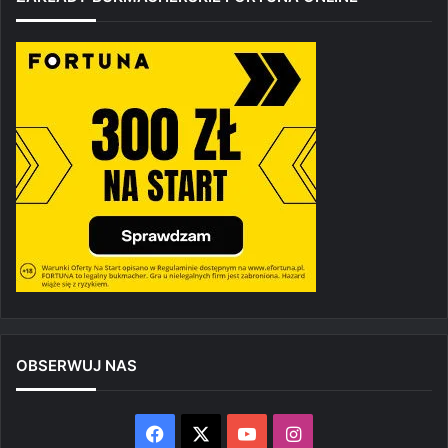
OBSERWUJ NAS
Facebook
X
YouTube
Instagram