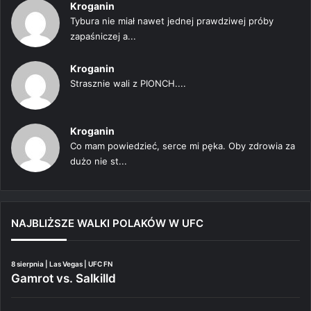
Kroganin
Tybura nie miał nawet jednej prawdziwej próby
zapaśniczej a...
Kroganin
Strasznie wali z PIONCH....
Kroganin
Co mam powiedzieć, serce mi pęka. Oby zdrowia za
dużo nie st...
NAJBLIŻSZE WALKI POLAKÓW W UFC
8 sierpnia | Las Vegas | UFC FN
Gamrot vs. Salkilld