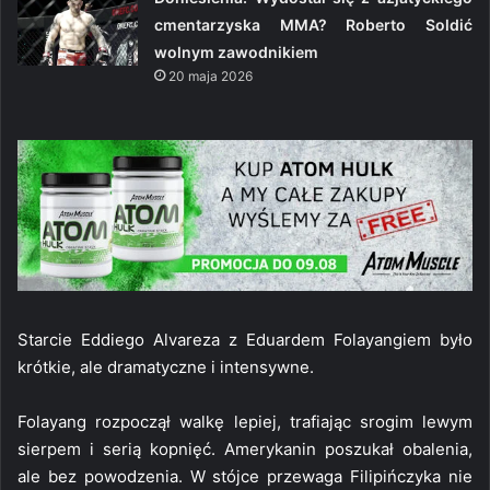
cmentarzyska MMA? Roberto Soldić
wolnym zawodnikiem
20 maja 2026
Starcie Eddiego Alvareza z Eduardem Folayangiem było
krótkie, ale dramatyczne i intensywne.
Folayang rozpoczął walkę lepiej, trafiając srogim lewym
sierpem i serią kopnięć. Amerykanin poszukał obalenia,
ale bez powodzenia. W stójce przewaga Filipińczyka nie