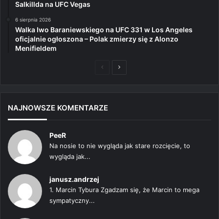
Salkillda na UFC Vegas
6 sierpnia 2026
Walka Iwo Baraniewskiego na UFC 331 w Los Angeles
oficjalnie ogłoszona – Polak zmierzy się z Alonzo
Menifieldem
Poprzednia
Następna
strona
strona
NAJNOWSZE KOMENTARZE
PeeR
Na nosie to nie wygląda jak stare rozcięcie, to
wygląda jak...
janusz.andrzej
1. Marcin Tybura Zgadzam się, że Marcin to mega
sympatyczny...