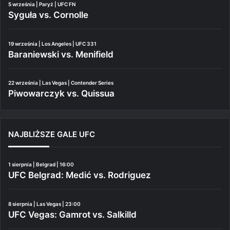
5 września | Paryż | UFC FN
Syguła vs. Cornolle
19 września | Los Angeles | UFC 331
Baraniewski vs. Menifield
22 września | Las Vegas | Contender Series
Piwowarczyk vs. Quissua
NAJBLIŻSZE GALE UFC
1 sierpnia | Belgrad | 16:00
UFC Belgrad: Medić vs. Rodriguez
8 sierpnia | Las Vegas | 23:00
UFC Vegas: Gamrot vs. Salkilld