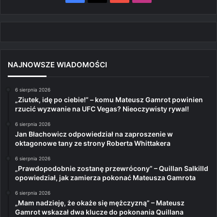
NAJNOWSZE WIADOMOŚCI
6 sierpnia 2026
„Ziutek, idę po ciebie!” – komu Mateusz Gamrot powinien
rzucić wyzwanie na UFC Vegas? Nieoczywisty rywal!
6 sierpnia 2026
Jan Błachowicz odpowiedział na zaproszenie w
oktagonowe tany ze strony Roberta Whittakera
6 sierpnia 2026
„Prawdopodobnie zostanę przewrócony” – Quillan Salkilld
opowiedział, jak zamierza pokonać Mateusza Gamrota
6 sierpnia 2026
„Mam nadzieję, że okaże się mężczyzną” – Mateusz
Gamrot wskazał dwa klucze do pokonania Quillana