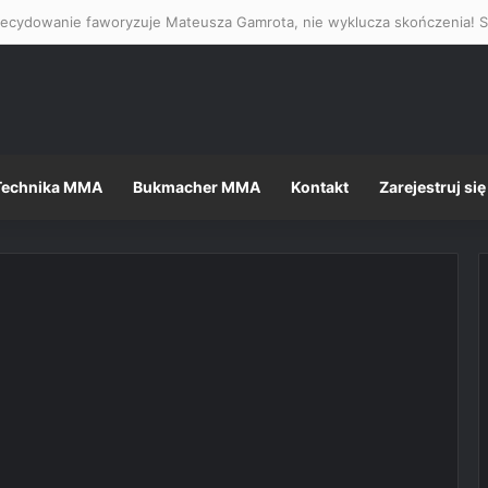
Technika MMA
Bukmacher MMA
Kontakt
Zarejestruj się