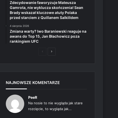
Zdecydowanie faworyzuje Mateusza
Gamrota, nie wyklucza skończenia! Sean
Brady wskazał kluczowe atuty Polaka
przed starciem z Quillanem Salkilldem
4 sierpnia 2026
Zmiana warty? Iwo Baraniewski reaguje na
awans do Top 15, Jan Błachowicz poza
rankingiem UFC
Poprzednia
Następna
strona
strona
NAJNOWSZE KOMENTARZE
PeeR
Na nosie to nie wygląda jak stare
rozcięcie, to wygląda jak...