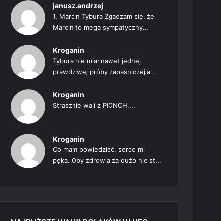
janusz.andrzej
1. Marcin Tybura Zgadzam się, że
Marcin to mega sympatyczny...
Kroganin
Tybura nie miał nawet jednej
prawdziwej próby zapaśniczej a...
Kroganin
Strasznie wali z PIONCH....
Kroganin
Co mam powiedzieć, serce mi
pęka. Oby zdrowia za dużo nie st...