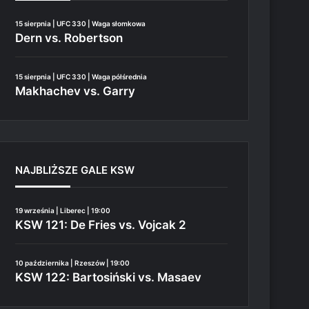
15 sierpnia | UFC 330 | Waga słomkowa
Dern vs. Robertson
15 sierpnia | UFC 330 | Waga półśrednia
Makhachev vs. Garry
NAJBLIŻSZE GALE KSW
19 września | Liberec | 19:00
KSW 121: De Fries vs. Vojcak 2
10 października | Rzeszów | 19:00
KSW 122: Bartosiński vs. Masaev