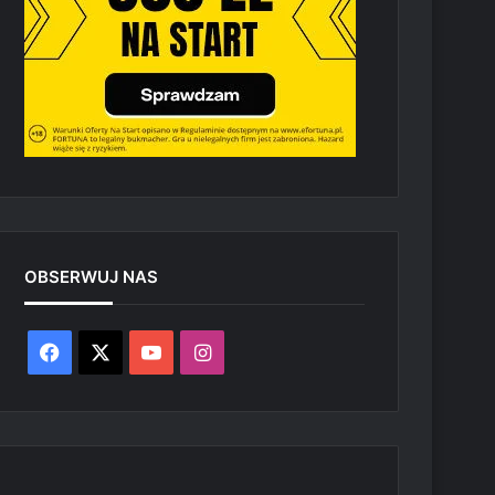
OBSERWUJ NAS
Facebook
X
YouTube
Instagram