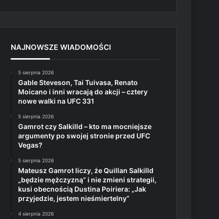
NAJNOWSZE WIADOMOŚCI
5 sierpnia 2026
Gable Steveson, Tai Tuivasa, Renato
Moicano i inni wracają do akcji – cztery
nowe walki na UFC 331
5 sierpnia 2026
Gamrot czy Salkilld – kto ma mocniejsze
argumenty po swojej stronie przed UFC
Vegas?
5 sierpnia 2026
Mateusz Gamrot liczy, że Quillan Salkilld
„będzie mężczyzną” i nie zmieni strategii,
kusi obecnością Dustina Poiriera: „Jak
przyjedzie, jestem nieśmiertelny”
4 sierpnia 2026