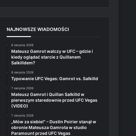
NAJNOWSZE WIADOMOŚCI
8 sierpnia 2026
Mateusz Gamrot walczy w UFC – gdzie i
kiedy oglądać starcie z Quillanem
Salkilldem?
8 sierpnia 2026
Typowanie UFC Vegas: Gamrot vs. Salkilld
7 sierpnia 2026
Mateusz Gamrot i Quillan Salkilld w
pierwszym staredownie przed UFC Vegas
(VIDEO)
7 sierpnia 2026
„Mów za siebie!” – Dustin Poirier stanął w
obronie Mateusza Gamrota w studio
Paramount przed UFC Vegas