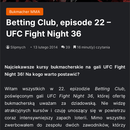
Bukmacher MMA
Betting Club, episode 22 –
UFC Fight Night 36
Slipmych
13 lutego 2014
39
16 minut(y) czytania
Najciekawsze kursy bukmacherskie na gali UFC Fight
Night 36! Na kogo warto postawić?
Witam wszystkich w 22. epizodzie
Betting Club
,
poświęconym gali
UFC Fight Night 36
, której ofertę
bukmacherską uważam za dziadowską. Nie widzę
atrakcyjnych kursów i czuję unoszący się w powietrzu
coraz intensywniejszy zapach loterii. Mimo wszystko
zwerbowałem do zespołu dwóch zawodników, którzy