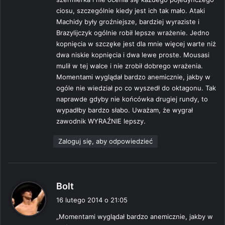
ciosu, szczególnie kiedy jest ich tak mało. Ataki
Machidy były groźniejsze, bardziej wyraziste i
Brazylijczyk ogólnie robił lepsze wrażenie. Jedno
kopnięcia w szczęke jest dla mnie więcej warte niż
dwa niskie kopnięcia i dwa lewe proste. Mousasi
mulił w tej walce i nie zrobił dobrego wrażenia.
Momentami wyglądał bardzo anemicznie, jakby w
ogóle nie wiedział po co wyszedł do oktagonu. Tak
naprawde gdyby nie końcówka drugiej rundy, to
wypadłby bardzo słabo. Uważam, że wygrał
zawodnik WYRAŹNIE lepszy.
Zaloguj się, aby odpowiedzieć
p
Bolt
i
16 lutego 2014 o 21:05
s
„Momentami wyglądał bardzo anemicznie, jakby w
z