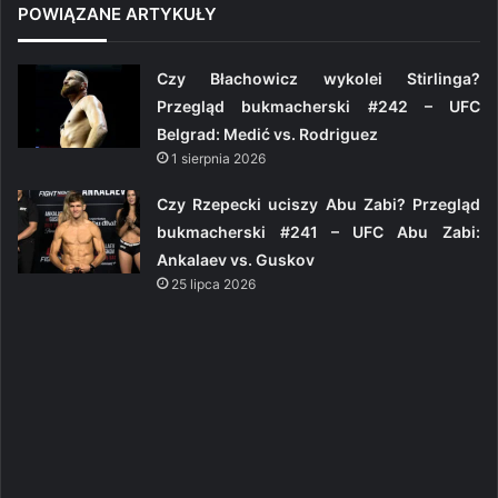
POWIĄZANE ARTYKUŁY
Czy Błachowicz wykolei Stirlinga?
Przegląd bukmacherski #242 – UFC
Belgrad: Medić vs. Rodriguez
1 sierpnia 2026
Czy Rzepecki uciszy Abu Zabi? Przegląd
bukmacherski #241 – UFC Abu Zabi:
Ankalaev vs. Guskov
25 lipca 2026