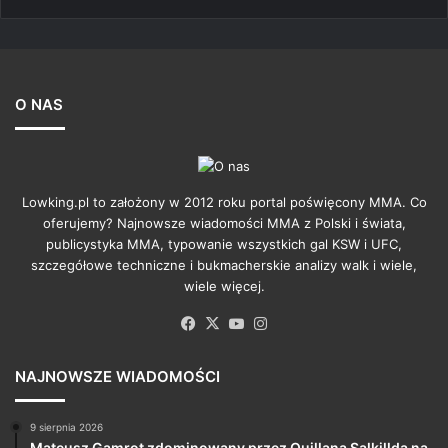
O NAS
Lowking.pl to założony w 2012 roku portal poświęcony MMA. Co
oferujemy? Najnowsze wiadomości MMA z Polski i świata,
publicystyka MMA, typowanie wszystkich gal KSW i UFC,
szczegółowe techniczne i bukmacherskie analizy walk i wiele,
wiele więcej.
Facebook
X
YouTube
Instagram
NAJNOWSZE WIADOMOŚCI
9 sierpnia 2026
Mateusz Gamrot zdominowany przez Quillana Salkillda na