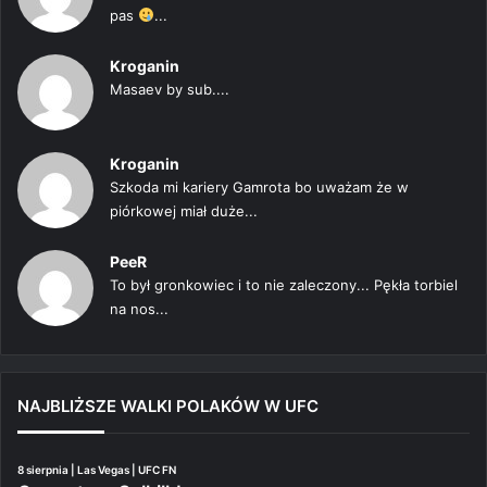
pas
...
Kroganin
Masaev by sub....
Kroganin
Szkoda mi kariery Gamrota bo uważam że w
piórkowej miał duże...
PeeR
To był gronkowiec i to nie zaleczony... Pękła torbiel
na nos...
NAJBLIŻSZE WALKI POLAKÓW W UFC
8 sierpnia | Las Vegas | UFC FN