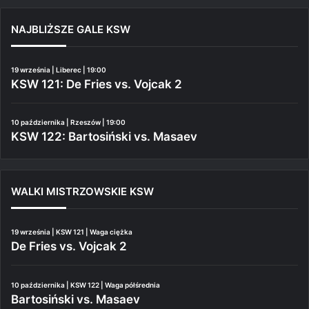
NAJBLIŻSZE GALE KSW
19 września | Liberec | 19:00
KSW 121: De Fries vs. Vojcak 2
10 października | Rzeszów | 19:00
KSW 122: Bartosiński vs. Masaev
WALKI MISTRZOWSKIE KSW
19 września | KSW 121 | Waga ciężka
De Fries vs. Vojcak 2
10 października | KSW 122 | Waga półśrednia
Bartosiński vs. Masaev