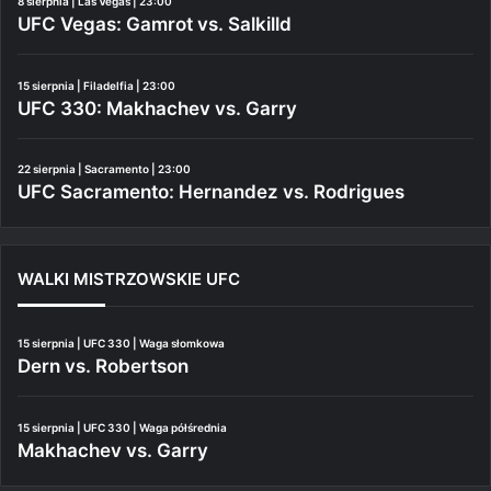
8 sierpnia | Las Vegas | 23:00
UFC Vegas: Gamrot vs. Salkilld
15 sierpnia | Filadelfia | 23:00
UFC 330: Makhachev vs. Garry
22 sierpnia | Sacramento | 23:00
UFC Sacramento: Hernandez vs. Rodrigues
WALKI MISTRZOWSKIE UFC
15 sierpnia | UFC 330 | Waga słomkowa
Dern vs. Robertson
15 sierpnia | UFC 330 | Waga półśrednia
Makhachev vs. Garry