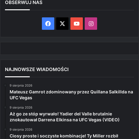
OBSERWUJ NAS
Facebook
X
YouTube
Instagram
NAJNOWSZE WIADOMOŚCI
9 sierpnia 2026
Mateusz Gamrot zdominowany przez Quillana Salkillda na
UFC Vegas
9 sierpnia 2026
Aż go ze stóp wyrwało! Yadier del Valle brutalnie
znokautował Darrena Elkinsa na UFC Vegas (VIDEO)
9 sierpnia 2026
Ciosy proste i soczyste kombinacje! Ty Miller rozbił