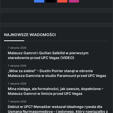
NAJNOWSZE WIADOMOŚCI
7 sierpnia 2026
Mateusz Gamrot i Quillan Salkilld w pierwszym
staredownie przed UFC Vegas (VIDEO)
7 sierpnia 2026
„Mów za siebie!” – Dustin Poirier stanął w obronie
Mateusza Gamrota w studio Paramount przed UFC Vegas
7 sierpnia 2026
Mina nietęga, ale formalności, jak zawsze, dopełnione –
Mateusz Gamrot w limicie przed UFC Vegas
7 sierpnia 2026
Debiut w UFC? Menadżer wskazał idealnego rywala dla
Usmana Nurmagomedova – i jedynego, który nawiązałby z