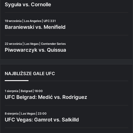
Syguła vs. Cornolle
19 września | Los Angeles | UFC 331
Baraniewski vs. Menifield
22 września | Las Vegas | Contender Series
Piwowarczyk vs. Quissua
NAJBLIŻSZE GALE UFC
1 sierpnia | Belgrad | 16:00
UFC Belgrad: Medić vs. Rodriguez
8 sierpnia | Las Vegas | 23:00
UFC Vegas: Gamrot vs. Salkilld