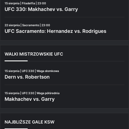
15 sierpnia | Filadelfia | 23:00
UFC 330: Makhachev vs. Garry
22 sierpnia | Sacramento | 23:00
UFC Sacramento: Hernandez vs. Rodrigues
WALKI MISTRZOWSKIE UFC
15 sierpnia | UFC 330 | Waga słomkowa
Dern vs. Robertson
15 sierpnia | UFC 330 | Waga półśrednia
Makhachev vs. Garry
NAJBLIŻSZE GALE KSW