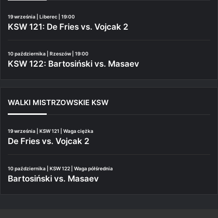
19 września | Liberec | 19:00
KSW 121: De Fries vs. Vojcak 2
10 października | Rzeszów | 19:00
KSW 122: Bartosiński vs. Masaev
WALKI MISTRZOWSKIE KSW
19 września | KSW 121 | Waga ciężka
De Fries vs. Vojcak 2
10 października | KSW 122 | Waga półśrednia
Bartosiński vs. Masaev