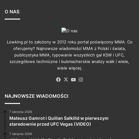
O NAS
Lowking.pl to założony w 2012 roku portal poświęcony MMA. Co
oferujemy? Najnowsze wiadomości MMA z Polski i świata,
publicystyka MMA, typowanie wszystkich gal KSW i UFC,
szczegółowe techniczne i bukmacherskie analizy walk i wiele,
wiele więcej.
Facebook
X
YouTube
Instagram
NAJNOWSZE WIADOMOŚCI
7 sierpnia 2026
Mateusz Gamrot i Quillan Salkilld w pierwszym
staredownie przed UFC Vegas (VIDEO)
7 sierpnia 2026