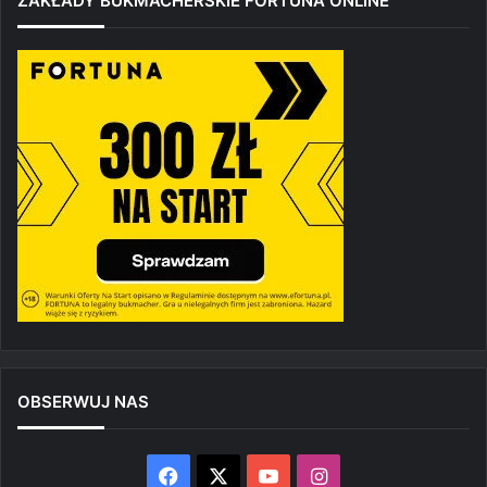
ZAKŁADY BUKMACHERSKIE FORTUNA ONLINE
OBSERWUJ NAS
Facebook
X
YouTube
Instagram