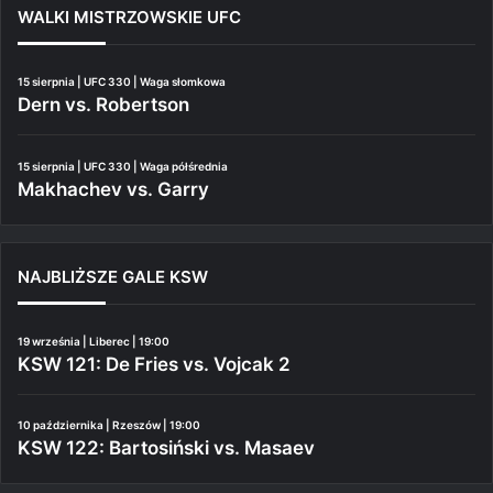
WALKI MISTRZOWSKIE UFC
15 sierpnia | UFC 330 | Waga słomkowa
Dern vs. Robertson
15 sierpnia | UFC 330 | Waga półśrednia
Makhachev vs. Garry
NAJBLIŻSZE GALE KSW
19 września | Liberec | 19:00
KSW 121: De Fries vs. Vojcak 2
10 października | Rzeszów | 19:00
KSW 122: Bartosiński vs. Masaev