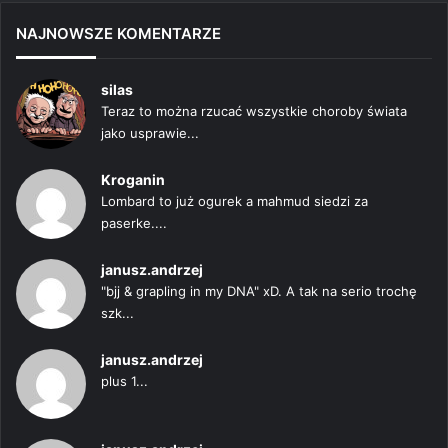
NAJNOWSZE KOMENTARZE
silas
Teraz to można rzucać wszystkie choroby świata
jako usprawie...
Kroganin
Lombard to już ogurek a mahmud siedzi za
paserke....
janusz.andrzej
"bjj & grapling in my DNA" xD. A tak na serio trochę
szk...
janusz.andrzej
plus 1...