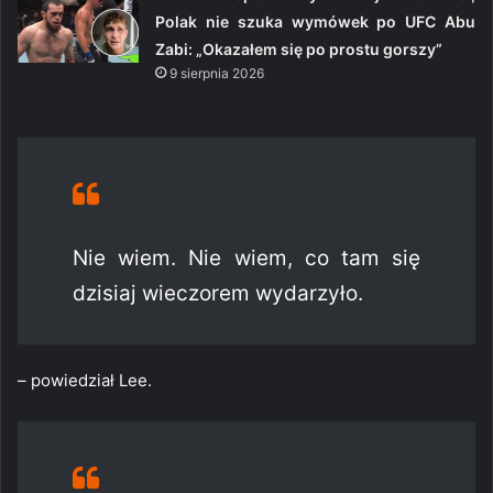
Polak nie szuka wymówek po UFC Abu
Zabi: „Okazałem się po prostu gorszy”
9 sierpnia 2026
Nie wiem. Nie wiem, co tam się
dzisiaj wieczorem wydarzyło.
– powiedział Lee.