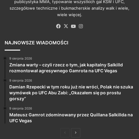
publicystyka MMA, typowanie wszystkich gal KSW i UFC,
szczegółowe techniczne i bukmacherskie analizy walk i wiele,
wiele więcej.
Facebook
X
YouTube
Instagram
NAJNOWSZE WIADOMOŚCI
9 sierpnia 2026
Zmiana warty – czyli rzecz o tym, jak kapitalny Salkilld
rozmontował agresywnego Gamrota na UFC Vegas
9 sierpnia 2026
Damian Rzepecki w tym roku już nie wróci, Polak nie szuka
wymówek po UFC Abu Zabi: „Okazałem się po prostu
gorszy”
9 sierpnia 2026
Mateusz Gamrot zdominowany przez Quillana Salkillda na
UFC Vegas
Poprzednia
Następna