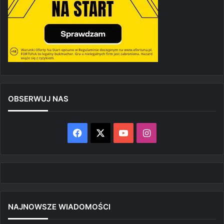
OBSERWUJ NAS
Facebook
X
YouTube
Instagram
NAJNOWSZE WIADOMOŚCI