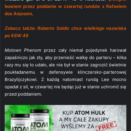
bowiem przez poddanie w czwartej rundzie z
Rafaelem
dos Anjosem
.
Zobacz także: Roberto Soldic chce wielkiego nazwiska
po KSW 49
Motown Phenom
przez cały niemal pojedynek harował
zapaśniczo jak zły, aby przenieść walkę do parteru – kilka
razy mu się to udało, ale nie był w stanie zagrozić świetnie
poukładanemu w defensywie klinczersko-parterowej
Brazylijczykowi. Z każdą natomiast rundą Lee mocno
opadał z sił, w czwartej nie będąc już w stanie uchronić się
przed poddaniem.