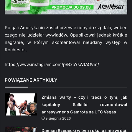
Po gali Amerykanin został przewieziony do szpitala, wobec
czego nie udzielał wywiadów. Opublikował jednak krótkie
nagranie, w którym skomentował nieudany występ w
Rochester.
https://www.instagram.com/p/BxoYsWtAOVm/
POWIĄZANE ARTYKUŁY
Zmiana warty – czyli rzecz o tym, jak
kapitalny Salkilld rozmontował
agresywnego Gamrota na UFC Vegas
9 sierpnia 2026
Damian Rzepecki w tym roku już nie wróci,