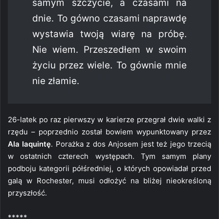
samym szczycie, a czasami na
dnie. To gówno czasami naprawdę
wystawia twoją wiarę na próbę.
Nie wiem. Przeszedłem w swoim
życiu przez wiele. To gównie mnie
nie złamie.
26-latek po raz pierwszy w karierze przegrał dwie walki z
rzędu – poprzednio został bowiem wypunktowany przez
Ala Iaquintę
. Porażka z dos Anjosem jest też jego trzecią
w ostatnich czterech występach. Tym samym plany
podboju kategorii półśredniej, o których opowiadał przed
galą w Rochester, musi odłożyć na bliżej nieokreśloną
przyszłość.
*****