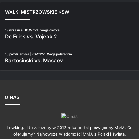
WALKI MISTRZOWSKIE KSW
19 września | KSW 121 | Waga ciężka
De Fries vs. Vojcak 2
10 października | KSW 122 | Waga półśrednia
Bartosiński vs. Masaev
O NAS
Lowking.pl to założony w 2012 roku portal poświęcony MMA. Co
oferujemy? Najnowsze wiadomości MMA z Polski i świata,