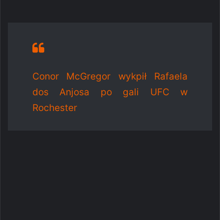
Conor McGregor wykpił Rafaela
dos Anjosa po gali UFC w
Rochester