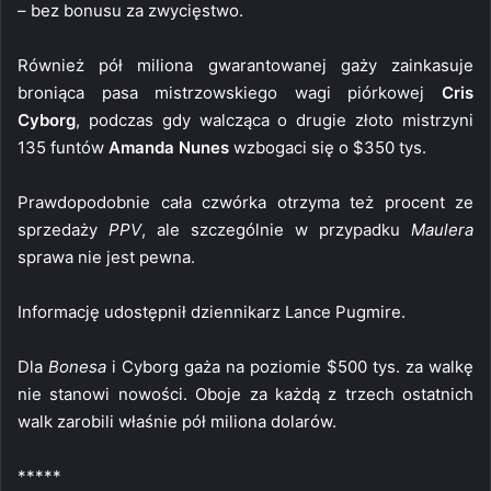
– bez bonusu za zwycięstwo.
Również pół miliona gwarantowanej gaży zainkasuje
broniąca pasa mistrzowskiego wagi piórkowej
Cris
Cyborg
, podczas gdy walcząca o drugie złoto mistrzyni
135 funtów
Amanda Nunes
wzbogaci się o $350 tys.
Prawdopodobnie cała czwórka otrzyma też procent ze
sprzedaży
PPV
, ale szczególnie w przypadku
Maulera
sprawa nie jest pewna.
Informację udostępnił dziennikarz Lance Pugmire.
Dla
Bonesa
i Cyborg gaża na poziomie $500 tys. za walkę
nie stanowi nowości. Oboje za każdą z trzech ostatnich
walk zarobili właśnie pół miliona dolarów.
*****