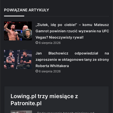
POWIĄZANE ARTYKUŁY
„Ziutek, idę po ciebie!” – komu Mateusz
Gamrot powinien rzucić wyzwanie na UFC
Vegas? Nieoczywisty rywal!
6 sierpnia 2026
Jan Błachowicz odpowiedział na
zaproszenie w oktagonowe tany ze strony
Roberta Whittakera
6 sierpnia 2026