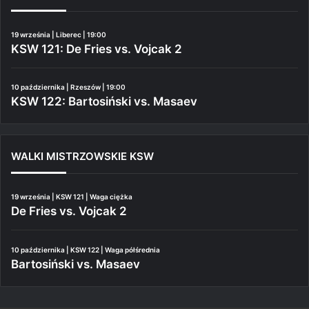
19 września | Liberec | 19:00
KSW 121: De Fries vs. Vojcak 2
10 października | Rzeszów | 19:00
KSW 122: Bartosiński vs. Masaev
WALKI MISTRZOWSKIE KSW
19 września | KSW 121 | Waga ciężka
De Fries vs. Vojcak 2
10 października | KSW 122 | Waga półśrednia
Bartosiński vs. Masaev