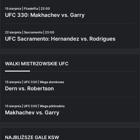
15 sierpnia | Filadelfia | 23:00
UFC 330: Makhachev vs. Garry
22 sierpnia | Sacramento | 23:00
UFC Sacramento: Hernandez vs. Rodrigues
WALKI MISTRZOWSKIE UFC
15 sierpnia | UFC 330 | Waga słomkowa
Dern vs. Robertson
15 sierpnia | UFC 330 | Waga półśrednia
Makhachev vs. Garry
NAJBLIŻSZE GALE KSW