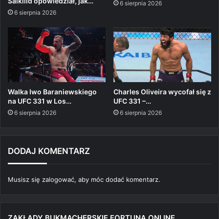
Salkilld opowiedział, jak…
6 sierpnia 2026
6 sierpnia 2026
Walka Iwo Baraniewskiego
Charles Oliveira wycofał się z
na UFC 331 w Los…
UFC 331 –…
6 sierpnia 2026
6 sierpnia 2026
DODAJ KOMENTARZ
Musisz się
zalogować
, aby móc dodać komentarz.
ZAKŁADY BUKMACHERSKIE FORTUNA ONLINE