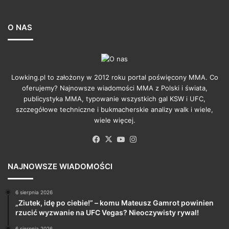
O NAS
Lowking.pl to założony w 2012 roku portal poświęcony MMA. Co
oferujemy? Najnowsze wiadomości MMA z Polski i świata,
publicystyka MMA, typowanie wszystkich gal KSW i UFC,
szczegółowe techniczne i bukmacherskie analizy walk i wiele,
wiele więcej.
Facebook
X
YouTube
Instagram
NAJNOWSZE WIADOMOŚCI
6 sierpnia 2026
„Ziutek, idę po ciebie!” – komu Mateusz Gamrot powinien
rzucić wyzwanie na UFC Vegas? Nieoczywisty rywal!
6 sierpnia 2026