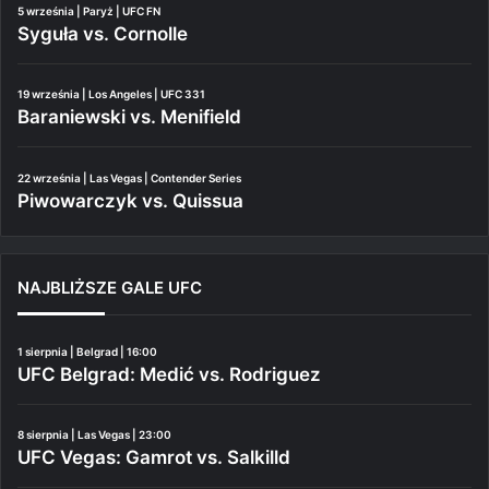
5 września | Paryż | UFC FN
Syguła vs. Cornolle
19 września | Los Angeles | UFC 331
Baraniewski vs. Menifield
22 września | Las Vegas | Contender Series
Piwowarczyk vs. Quissua
NAJBLIŻSZE GALE UFC
1 sierpnia | Belgrad | 16:00
UFC Belgrad: Medić vs. Rodriguez
8 sierpnia | Las Vegas | 23:00
UFC Vegas: Gamrot vs. Salkilld