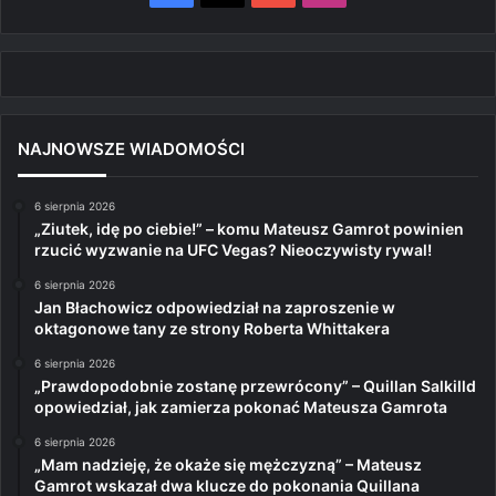
NAJNOWSZE WIADOMOŚCI
6 sierpnia 2026
„Ziutek, idę po ciebie!” – komu Mateusz Gamrot powinien
rzucić wyzwanie na UFC Vegas? Nieoczywisty rywal!
6 sierpnia 2026
Jan Błachowicz odpowiedział na zaproszenie w
oktagonowe tany ze strony Roberta Whittakera
6 sierpnia 2026
„Prawdopodobnie zostanę przewrócony” – Quillan Salkilld
opowiedział, jak zamierza pokonać Mateusza Gamrota
6 sierpnia 2026
„Mam nadzieję, że okaże się mężczyzną” – Mateusz
Gamrot wskazał dwa klucze do pokonania Quillana