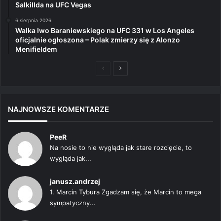
Salkillda na UFC Vegas
6 sierpnia 2026
Walka Iwo Baraniewskiego na UFC 331 w Los Angeles
oficjalnie ogłoszona – Polak zmierzy się z Alonzo
Menifieldem
Poprzednia
Następna
strona
strona
NAJNOWSZE KOMENTARZE
PeeR
Na nosie to nie wygląda jak stare rozcięcie, to
wygląda jak...
janusz.andrzej
1. Marcin Tybura Zgadzam się, że Marcin to mega
sympatyczny...