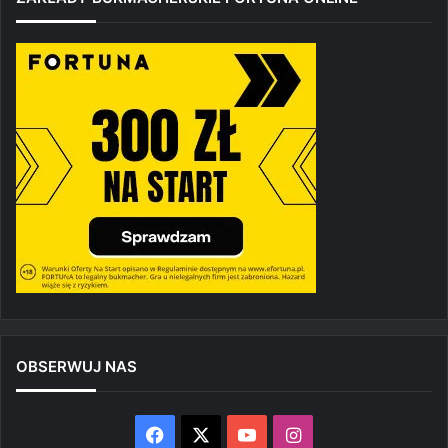
OBSERWUJ NAS
Facebook
X
YouTube
Instagram