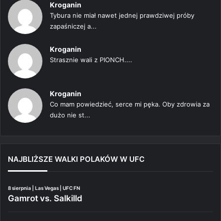
Kroganin
Tybura nie miał nawet jednej prawdziwej próby
zapaśniczej a...
Kroganin
Strasznie wali z PIONCH....
Kroganin
Co mam powiedzieć, serce mi pęka. Oby zdrowia za
dużo nie st...
NAJBLIŻSZE WALKI POLAKÓW W UFC
8 sierpnia | Las Vegas | UFC FN
Gamrot vs. Salkilld