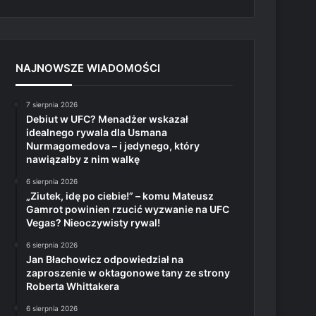
NAJNOWSZE WIADOMOŚCI
7 sierpnia 2026
Debiut w UFC? Menadżer wskazał
idealnego rywala dla Usmana
Nurmagomedova – i jedynego, który
nawiązałby z nim walkę
6 sierpnia 2026
„Ziutek, idę po ciebie!” – komu Mateusz
Gamrot powinien rzucić wyzwanie na UFC
Vegas? Nieoczywisty rywal!
6 sierpnia 2026
Jan Błachowicz odpowiedział na
zaproszenie w oktagonowe tany ze strony
Roberta Whittakera
6 sierpnia 2026