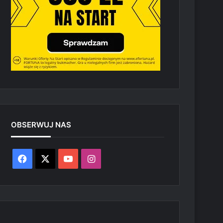
OBSERWUJ NAS
Facebook
X
YouTube
Instagram