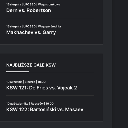
15 sierpnia | UFC 330 | Waga słomkowa
Dern vs. Robertson
15 sierpnia | UFC 330 | Waga półśrednia
Makhachev vs. Garry
NAJBLIŻSZE GALE KSW
19 września | Liberec | 19:00
KSW 121: De Fries vs. Vojcak 2
10 października | Rzeszów | 19:00
KSW 122: Bartosiński vs. Masaev