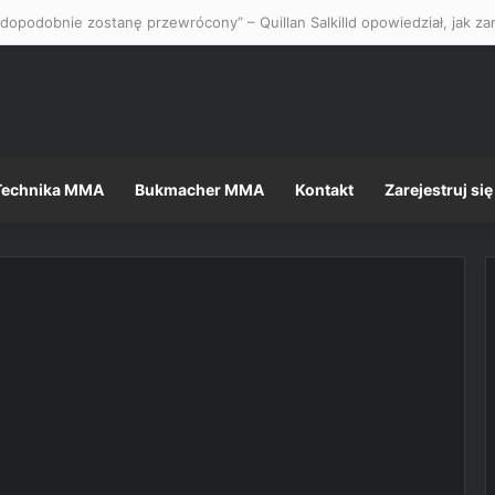
Technika MMA
Bukmacher MMA
Kontakt
Zarejestruj się