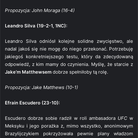
Propozycja: John Moraga (16-4)
Leandro Silva (19-2-1, 1NC):
Leandro Silva odniósł kolejne solidne zwycięstwo, ale
nadal jakoś się nie mogę do niego przekonać. Potrzebuję
jakiegoś konkretniejszego testu, który da zdecydowaną
odpowiedź, z kim mamy do czynienia. Myślę, że starcie z
Jake’m Matthewsem
dobrze spełniłoby tą rolę.
Propozycja: Jake Matthews (10-1)
Efrain Escudero (23-10):
Escudero dobrze sobie radził w roli ambasadora
UFC
w
Meksyku i jego porażka z, mimo wszystko, anonimowym
Brazylijczykiem pokrzyżowała pewnie plany władzom