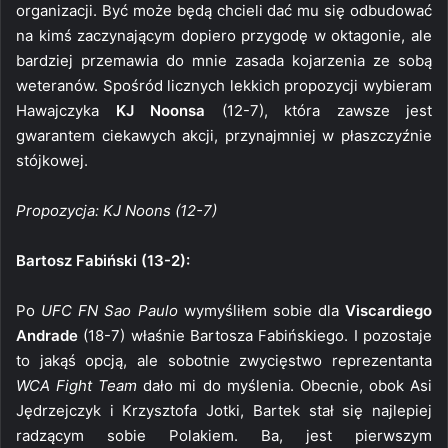
organizacji. Być może będą chcieli dać mu się odbudować
na kimś zaczynającym dopiero przygodę w oktagonie, ale
bardziej przemawia do mnie zasada kojarzenia ze sobą
weteranów. Spośród licznych lekkich propozycji wybieram
Hawajczyka
KJ Noonsa
(12-7), która zawsze jest
gwarantem ciekawych akcji, przynajmniej w płaszczyźnie
stójkowej.
Propozycja: KJ Noons (12-7)
Bartosz Fabiński (13-2):
Po
UFC FN Sao Paulo
wymyśliłem sobie dla
Viscardiego
Andrade
(18-7) właśnie Bartosza Fabińskiego. I pozostaje
to jakąś opcją, ale sobotnie zwycięstwo reprezentanta
WCA Fight Team
dało mi do myślenia. Obecnie, obok Asi
Jędrzejczyk i Krzysztofa Jotki, Bartek stał się najlepiej
radzącym sobie Polakiem. Ba, jest pierwszym