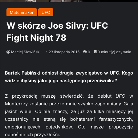
Matchmaker
UFC
W skórze Joe Silvy: UFC
Fight Night 78
Maciej Słowiński
23 listopada 2015
0
3 minut(y) czytania
Bartek Fabiński odniósł drugie zwycięstwo w UFC. Kogo
widzielibyśmy jako jego następnego przeciwnika?
Z przykrością muszę stwierdzić, że debiut
UFC
w
Monterrey zostanie przeze mnie szybko zapomniany. Gala
jakich wiele. Co nie znaczy, że już za kilka miesięcy jej
uczestnicy nie staną się bohaterami fantastycznych,
emocjonujących pojedynków. Oto nasze propozycje
odnośnie ich przyszłości.