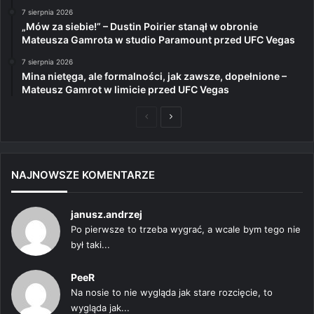
7 sierpnia 2026
„Mów za siebie!” – Dustin Poirier stanął w obronie
Mateusza Gamrota w studio Paramount przed UFC Vegas
7 sierpnia 2026
Mina nietęga, ale formalności, jak zawsze, dopełnione –
Mateusz Gamrot w limicie przed UFC Vegas
Poprzednia
Następna
strona
strona
NAJNOWSZE KOMENTARZE
janusz.andrzej
Po pierwsze to trzeba wygrać, a wcale bym tego nie
był taki...
PeeR
Na nosie to nie wygląda jak stare rozcięcie, to
wygląda jak...