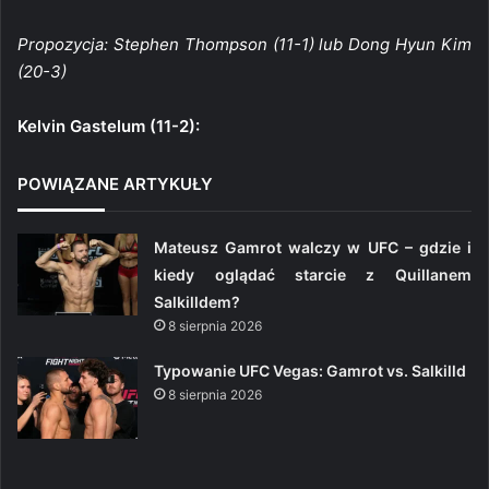
Propozycja: Stephen Thompson (11-1) lub Dong Hyun Kim
(20-3)
Kelvin Gastelum (11-2):
POWIĄZANE ARTYKUŁY
Mateusz Gamrot walczy w UFC – gdzie i
kiedy oglądać starcie z Quillanem
Salkilldem?
8 sierpnia 2026
Typowanie UFC Vegas: Gamrot vs. Salkilld
8 sierpnia 2026