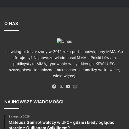
O NAS
Lowking.pl to założony w 2012 roku portal poświęcony MMA. Co
oferujemy? Najnowsze wiadomości MMA z Polski i świata,
publicystyka MMA, typowanie wszystkich gal KSW i UFC,
szczegółowe techniczne i bukmacherskie analizy walk i wiele,
wiele więcej.
Facebook
X
YouTube
Instagram
NAJNOWSZE WIADOMOŚCI
8 sierpnia 2026
Mateusz Gamrot walczy w UFC – gdzie i kiedy oglądać
starcie z Quillanem Salkilldem?