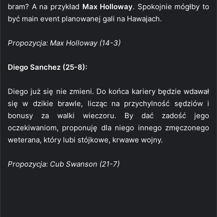
bram? A na przykład
Max Holloway
. Spokojnie mógłby to
być main event planowanej gali na Hawajach.
Propozycja: Max Holloway (14-3)
Diego Sanchez (25-8):
Diego już się nie zmieni. Do końca kariery będzie wdawał
się w dzikie brawle, licząc na przychylność sędziów i
bonusy za walki wieczoru. By dać zadość jego
oczekiwaniom, proponuję dla niego innego zmęczonego
weterana, który lubi stójkowe, krwawe wojny.
Propozycja: Cub Swanson (21-7)