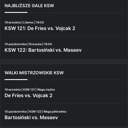
NAJBLIŻSZE GALE KSW
19 września | Liberec | 19:00
KSW 121: De Fries vs. Vojcak 2
10 października | Rzeszów | 19:00
KSW 122: Bartosiński vs. Masaev
WALKI MISTRZOWSKIE KSW
19 września | KSW 121 | Waga ciężka
De Fries vs. Vojcak 2
10 października | KSW 122 | Waga półśrednia
Bartosiński vs. Masaev