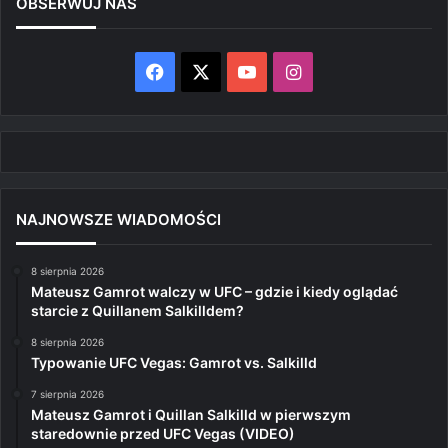
OBSERWUJ NAS
Facebook
X
YouTube
Instagram
NAJNOWSZE WIADOMOŚCI
8 sierpnia 2026
Mateusz Gamrot walczy w UFC – gdzie i kiedy oglądać
starcie z Quillanem Salkilldem?
8 sierpnia 2026
Typowanie UFC Vegas: Gamrot vs. Salkilld
7 sierpnia 2026
Mateusz Gamrot i Quillan Salkilld w pierwszym
staredownie przed UFC Vegas (VIDEO)