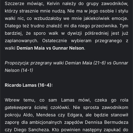
Szczerze mówiąc, Kelvin należy do grupy zawodników,
którzy strasznie mnie nudzą. Nie ma w jego osobie i stylu
walki nic, co wzbudzałoby we mnie jakiekolwiek emocje.
Dlatego też trudno znaleźć mi dla niego przeciwnika. Tym
bardziej, że sporo walk w dywizji półśredniej jest już
zaplanowanych. Ostatecznie wybieram przegranego z
walki
Demian Maia vs Gunnar Nelson
.
Propozycja: przegrany walki Demian Maia (21-6) vs Gunnar
Nelson (14-1)
Ricardo Lamas (16-4):
Wbrew temu, co sam Lamas mówi, czeka go rola
gatekeepera
ścisłej czołówki. Nie sprosta zawodnikom
pokroju Aldo, Mendesa czy Edgara, ale będzie stanowił
zaporę dla ambicjonalnych zapędów Dennisa Bermudeza
czy Diego Sancheza. Kto powinien następny zapukać do