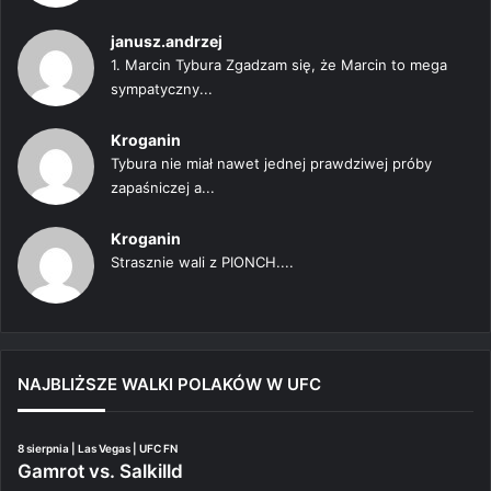
janusz.andrzej
1. Marcin Tybura Zgadzam się, że Marcin to mega
sympatyczny...
Kroganin
Tybura nie miał nawet jednej prawdziwej próby
zapaśniczej a...
Kroganin
Strasznie wali z PIONCH....
NAJBLIŻSZE WALKI POLAKÓW W UFC
8 sierpnia | Las Vegas | UFC FN
Gamrot vs. Salkilld