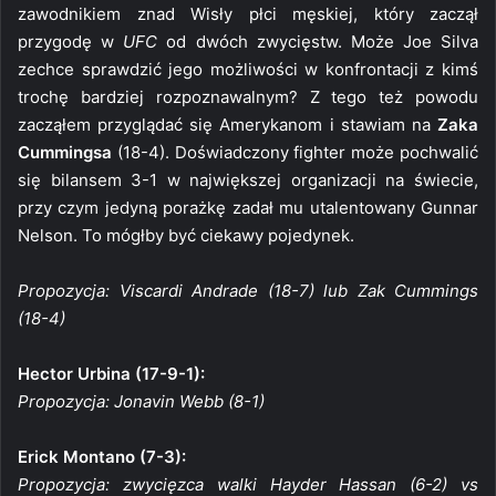
zawodnikiem znad Wisły płci męskiej, który zaczął
przygodę w
UFC
od dwóch zwycięstw. Może Joe Silva
zechce sprawdzić jego możliwości w konfrontacji z kimś
trochę bardziej rozpoznawalnym? Z tego też powodu
zacząłem przyglądać się Amerykanom i stawiam na
Zaka
Cummingsa
(18-4). Doświadczony fighter może pochwalić
się bilansem 3-1 w największej organizacji na świecie,
przy czym jedyną porażkę zadał mu utalentowany Gunnar
Nelson. To mógłby być ciekawy pojedynek.
Propozycja: Viscardi Andrade (18-7) lub Zak Cummings
(18-4)
Hector Urbina (17-9-1):
Propozycja: Jonavin Webb (8-1)
Erick Montano (7-3):
Propozycja: zwycięzca walki Hayder Hassan (6-2) vs