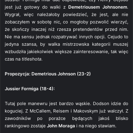
jest już gotowy do walki z
Demetriousem Johnsonem
.
Wygrał, więc należałoby powiedzieć, że jest, ale nie
zobaczyłem w sobotę nic, co mogłoby pozwolić wierzyć,
że skończy inaczej niż rzesza pretendentów przed nim.
Nie ma sensu jednak rozpatrywać innych opcji. Cejudo to
jedyna szansa, by walka mistrzowska kategorii muszej
wzbudziła jakiekolwiek większe zainteresowanie, tak więc
czas na
titleshota
.
Propozycja: Demetrious Johnson (23-2)
Jussier Formiga (18-4):
Tutaj pole manewru jest bardzo wąskie. Dodson idzie do
koguciej. Z McCallem, Reisem i Makovskym już walczył. Z
zawodników po porażce będących jakoś blisko
rankingowo zostaje
John Moraga
i na niego stawiam.