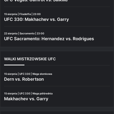
15 sierpnia | Filadelfia | 23:00
UFC 330: Makhachev vs. Garry
22 sierpnia | Sacramento | 23:00
UFC Sacramento: Hernandez vs. Rodrigues
WALKI MISTRZOWSKIE UFC
15 sierpnia | UFC 330 | Waga słomkowa
Dern vs. Robertson
15 sierpnia | UFC 330 | Waga półśrednia
Makhachev vs. Garry