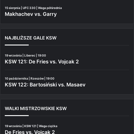
15 sierpnia | UFC 330 | Waga półśrednia
Makhachev vs. Garry
NAJBLIŻSZE GALE KSW
19 września | Liberec | 19:00
KSW 121: De Fries vs. Vojcak 2
10 października | Rzeszów | 19:00
KSW 122: Bartosiński vs. Masaev
WALKI MISTRZOWSKIE KSW
19 września | KSW 121 | Waga ciężka
De Fries vs. Vojcak 2