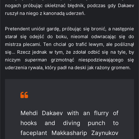
nogach próbując okiełznać błędnik, podczas gdy Dakaev
ruszył na niego z kanonadą uderzeń.
Pretendent uniósł gardę, próbując się bronić, a następnie
starał się odejść do boku, nieomal odwracając się do
mistrza plecami. Ten chciał go trafić lewym, ale pośliznął
się… Rzecz jednak w tym, że zdołał odbić się na tyle, by
niczym
superman
grzmotnąć niespodziewającego się
uderzenia rywala, który padł na deski jak rażony gromem.
Mehdi Dakaev with an flurry of
hooks and diving punch to
faceplant Makkasharip Zaynukov