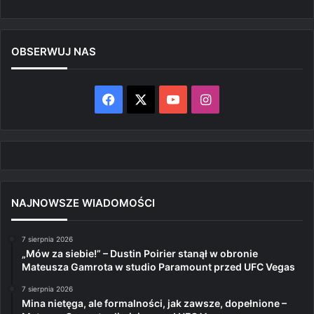
OBSERWUJ NAS
Facebook
X
YouTube
Instagram
NAJNOWSZE WIADOMOŚCI
7 sierpnia 2026
„Mów za siebie!” – Dustin Poirier stanął w obronie
Mateusza Gamrota w studio Paramount przed UFC Vegas
7 sierpnia 2026
Mina nietęga, ale formalności, jak zawsze, dopełnione –