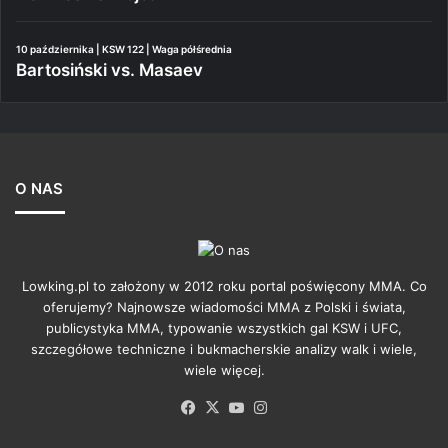
10 października | KSW 122 | Waga półśrednia
Bartosiński vs. Masaev
O NAS
Lowking.pl to założony w 2012 roku portal poświęcony MMA. Co
oferujemy? Najnowsze wiadomości MMA z Polski i świata,
publicystyka MMA, typowanie wszystkich gal KSW i UFC,
szczegółowe techniczne i bukmacherskie analizy walk i wiele,
wiele więcej.
Facebook
X
YouTube
Instagram