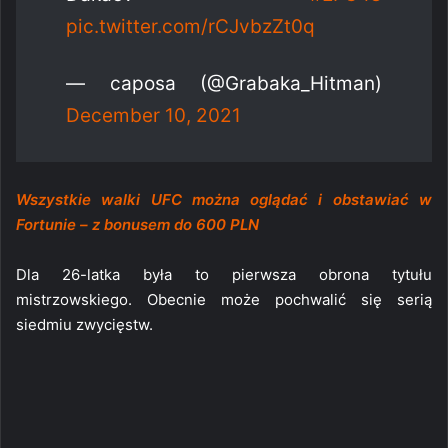
pic.twitter.com/rCJvbzZt0q
— caposa (@Grabaka_Hitman)
December 10, 2021
Wszystkie walki UFC można oglądać i obstawiać w
Fortunie – z bonusem do 600 PLN
Dla 26-latka była to pierwsza obrona tytułu
mistrzowskiego. Obecnie może pochwalić się serią
siedmiu zwycięstw.