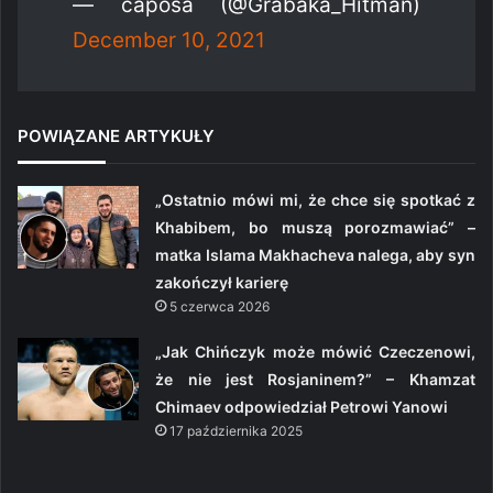
— caposa (@Grabaka_Hitman)
December 10, 2021
POWIĄZANE ARTYKUŁY
„Ostatnio mówi mi, że chce się spotkać z
Khabibem, bo muszą porozmawiać” –
matka Islama Makhacheva nalega, aby syn
zakończył karierę
5 czerwca 2026
„Jak Chińczyk może mówić Czeczenowi,
że nie jest Rosjaninem?” – Khamzat
Chimaev odpowiedział Petrowi Yanowi
17 października 2025