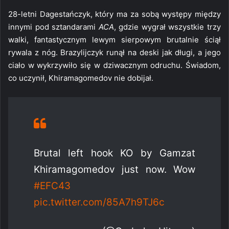
28-letni Dagestańczyk, który ma za sobą występy między
innymi pod sztandarami
ACA
, gdzie wygrał wszystkie trzy
walki, fantastycznym lewym sierpowym brutalnie ściął
rywala z nóg. Brazylijczyk runął na deski jak długi, a jego
ciało w wykrzywiło się w dziwacznym odruchu. Świadom,
co uczynił, Khiramagomedov nie dobijał.
Brutal left hook KO by Gamzat
Khiramagomedov just now. Wow
#EFC43
pic.twitter.com/85A7h9TJ6c