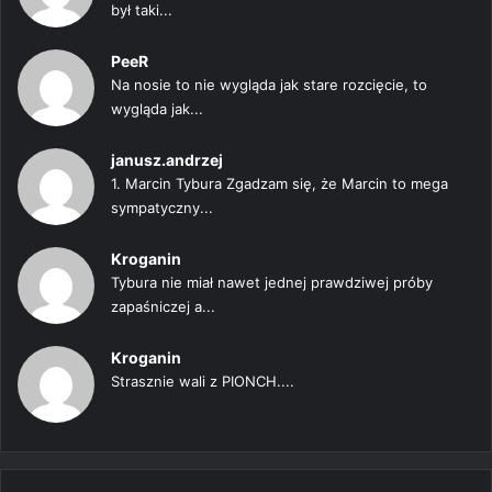
był taki...
PeeR
Na nosie to nie wygląda jak stare rozcięcie, to
wygląda jak...
janusz.andrzej
1. Marcin Tybura Zgadzam się, że Marcin to mega
sympatyczny...
Kroganin
Tybura nie miał nawet jednej prawdziwej próby
zapaśniczej a...
Kroganin
Strasznie wali z PIONCH....