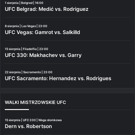
1 sierpnia | Belgrad | 16:00
UFC Belgrad: Medić vs. Rodriguez
8 sierpnia | Las Vegas | 23:00
UFC Vegas: Gamrot vs. Salkilld
15 sierpnia | Filadelfia | 23:00
UFC 330: Makhachev vs. Garry
22 sierpnia | Sacramento | 23:00
UFC Sacramento: Hernandez vs. Rodrigues
WALKI MISTRZOWSKIE UFC
15 sierpnia | UFC 330 | Waga słomkowa
Dern vs. Robertson