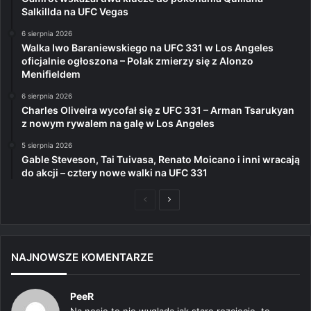
Salkillda na UFC Vegas
6 sierpnia 2026
Walka Iwo Baraniewskiego na UFC 331 w Los Angeles
oficjalnie ogłoszona – Polak zmierzy się z Alonzo
Menifieldem
6 sierpnia 2026
Charles Oliveira wycofał się z UFC 331 – Arman Tsarukyan
z nowym rywalem na galę w Los Angeles
5 sierpnia 2026
Gable Steveson, Tai Tuivasa, Renato Moicano i inni wracają
do akcji – cztery nowe walki na UFC 331
Poprzednia
Następna
strona
strona
NAJNOWSZE KOMENTARZE
PeeR