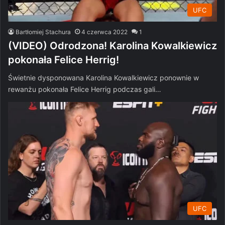
UFC
Bartłomiej Stachura
4 czerwca 2022
1
(VIDEO) Odrodzona! Karolina Kowalkiewicz
pokonała Felice Herrig!
Świetnie dysponowana Karolina Kowalkiewicz ponownie w
rewanżu pokonała Felice Herrig podczas gali…
UFC