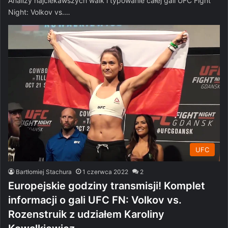
Analizy najciekawszych walk i typowanie całej gali UFC Fight
Night: Volkov vs.…
UFC
Bartłomiej Stachura
1 czerwca 2022
2
Europejskie godziny transmisji! Komplet
informacji o gali UFC FN: Volkov vs.
Rozenstruik z udziałem Karoliny