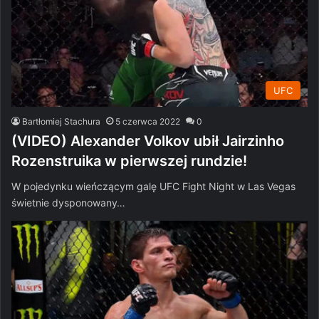
UFC
Bartłomiej Stachura
5 czerwca 2022
0
(VIDEO) Alexander Volkov ubił Jairzinho
Rozenstruika w pierwszej rundzie!
W pojedynku wieńczącym galę UFC Fight Night w Las Vegas
świetnie dysponowany…