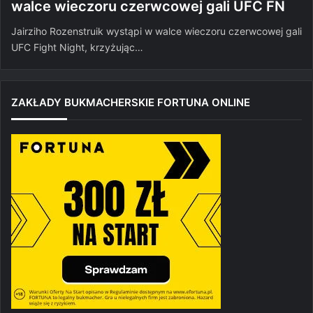
walce wieczoru czerwcowej gali UFC FN
Jairziho Rozenstruik wystąpi w walce wieczoru czerwcowej gali
UFC Fight Night, krzyżując…
ZAKŁADY BUKMACHERSKIE FORTUNA ONLINE