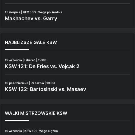
15 sierpnia | UFC 330 | Waga półśrednia
Makhachev vs. Garry
NAJBLIŻSZE GALE KSW
19 września | Liberec | 19:00
KSW 121: De Fries vs. Vojcak 2
10 października | Rzeszów | 19:00
KSW 122: Bartosiński vs. Masaev
WALKI MISTRZOWSKIE KSW
19 września | KSW 121 | Waga ciężka