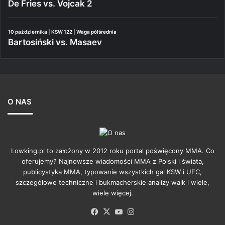
De Fries vs. Vojcak 2
10 października | KSW 122 | Waga półśrednia
Bartosiński vs. Masaev
O NAS
Lowking.pl to założony w 2012 roku portal poświęcony MMA. Co
oferujemy? Najnowsze wiadomości MMA z Polski i świata,
publicystyka MMA, typowanie wszystkich gal KSW i UFC,
szczegółowe techniczne i bukmacherskie analizy walk i wiele,
wiele więcej.
Facebook
X
YouTube
Instagram