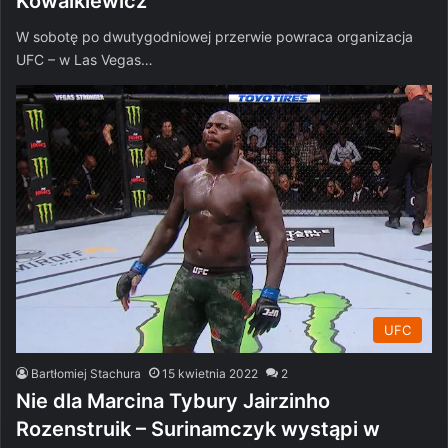
Kowalkiewicz
W sobotę po dwutygodniowej przerwie powraca organizacja
UFC – w Las Vegas…
UFC
Bartłomiej Stachura
15 kwietnia 2022
2
Nie dla Marcina Tybury Jairzinho
Rozenstruik – Surinamczyk wystąpi w