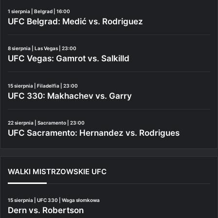
1 sierpnia | Belgrad | 16:00
UFC Belgrad: Medić vs. Rodriguez
8 sierpnia | Las Vegas | 23:00
UFC Vegas: Gamrot vs. Salkilld
15 sierpnia | Filadelfia | 23:00
UFC 330: Makhachev vs. Garry
22 sierpnia | Sacramento | 23:00
UFC Sacramento: Hernandez vs. Rodrigues
WALKI MISTRZOWSKIE UFC
15 sierpnia | UFC 330 | Waga słomkowa
Dern vs. Robertson