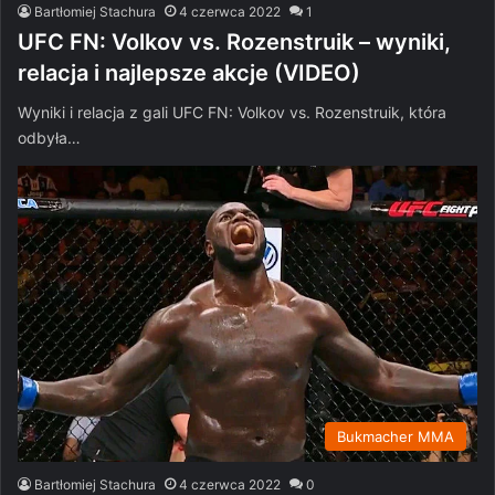
Bartłomiej Stachura
4 czerwca 2022
1
UFC FN: Volkov vs. Rozenstruik – wyniki,
relacja i najlepsze akcje (VIDEO)
Wyniki i relacja z gali UFC FN: Volkov vs. Rozenstruik, która
odbyła…
Bukmacher MMA
Bartłomiej Stachura
4 czerwca 2022
0