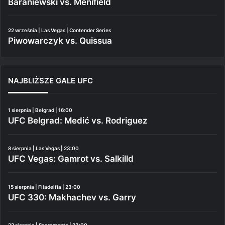
Baraniewski vs. Menifield
22 września | Las Vegas | Contender Series
Piwowarczyk vs. Quissua
NAJBLIŻSZE GALE UFC
1 sierpnia | Belgrad | 16:00
UFC Belgrad: Medić vs. Rodriguez
8 sierpnia | Las Vegas | 23:00
UFC Vegas: Gamrot vs. Salkilld
15 sierpnia | Filadelfia | 23:00
UFC 330: Makhachev vs. Garry