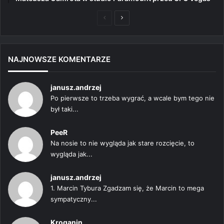
Poprzednia
Następna
strona
strona
NAJNOWSZE KOMENTARZE
janusz.andrzej
Po pierwsze to trzeba wygrać, a wcale bym tego nie
był taki...
PeeR
Na nosie to nie wygląda jak stare rozcięcie, to
wygląda jak...
janusz.andrzej
1. Marcin Tybura Zgadzam się, że Marcin to mega
sympatyczny...
Kroganin