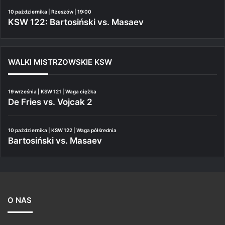
10 października | Rzeszów | 19:00
KSW 122: Bartosiński vs. Masaev
WALKI MISTRZOWSKIE KSW
19 września | KSW 121 | Waga ciężka
De Fries vs. Vojcak 2
10 października | KSW 122 | Waga półśrednia
Bartosiński vs. Masaev
O NAS