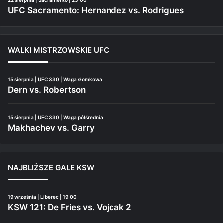
22 sierpnia | Sacramento | 23:00
UFC Sacramento: Hernandez vs. Rodrigues
WALKI MISTRZOWSKIE UFC
15 sierpnia | UFC 330 | Waga słomkowa
Dern vs. Robertson
15 sierpnia | UFC 330 | Waga półśrednia
Makhachev vs. Garry
NAJBLIŻSZE GALE KSW
19 września | Liberec | 19:00
KSW 121: De Fries vs. Vojcak 2