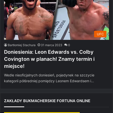
UFC
Bartłomiej Stachura
31 marca 2023
0
Doniesienia: Leon Edwards vs. Colby
Covington w planach! Znamy termin i
miejsce!
Wedle nieoficjalnych doniesień, pojedynek na szczycie
kategorii półśredniej pomiędzy Leonem Edwardsem i…
ZAKŁADY BUKMACHERSKIE FORTUNA ONLINE