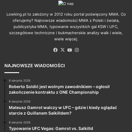
Lowking.pl to założony w 2012 roku portal poświęcony MMA. Co
oferujemy? Najnowsze wiadomości MMA z Polski i świata,
publicystyka MMA, typowanie wszystkich gal KSW i UFC,
szczegółowe techniczne i bukmacherskie analizy walk i wiele,
wiele więcej.
Facebook
X
YouTube
Instagram
NAJNOWSZE WIADOMOŚCI
8 sierpnia 2026
Roberto Soldić jest wolnym zawodnikiem – ogłosił
zakończenie kontraktu z ONE Championship
8 sierpnia 2026
Mateusz Gamrot walczy w UFC – gdzie i kiedy oglądać
starcie z Quillanem Salkilldem?
8 sierpnia 2026
Typowanie UFC Vegas: Gamrot vs. Salkilld