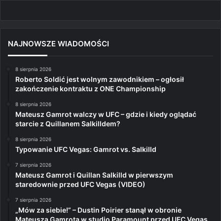
NAJNOWSZE WIADOMOŚCI
8 sierpnia 2026
Roberto Soldić jest wolnym zawodnikiem – ogłosił
zakończenie kontraktu z ONE Championship
8 sierpnia 2026
Mateusz Gamrot walczy w UFC – gdzie i kiedy oglądać
starcie z Quillanem Salkilldem?
8 sierpnia 2026
Typowanie UFC Vegas: Gamrot vs. Salkilld
7 sierpnia 2026
Mateusz Gamrot i Quillan Salkilld w pierwszym
staredownie przed UFC Vegas (VIDEO)
7 sierpnia 2026
„Mów za siebie!” – Dustin Poirier stanął w obronie
Mateusza Gamrota w studio Paramount przed UFC Vegas