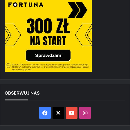
OBSERWUJ NAS
Facebook
X
YouTube
Instagram