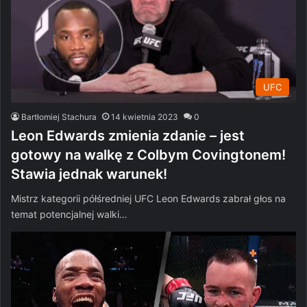
UFC
Bartłomiej Stachura
14 kwietnia 2023
0
Leon Edwards zmienia zdanie – jest
gotowy na walkę z Colbym Covingtonem!
Stawia jednak warunek!
Mistrz kategorii półśredniej UFC Leon Edwards zabrał głos na
temat potencjalnej walki…