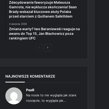
Zdecydowanie faworyzuje Mateusza
Gamrota, nie wyklucza skończenia! Sean
Brady wskazał kluczowe atuty Polaka
przed starciem z Quillanem Salkilldem
4 sierpnia 2026
Zmiana warty? Iwo Baraniewski reaguje na
awans do Top 15, Jan Błachowicz poza
rankingiem UFC
Poprzednia
Następna
strona
strona
NAJNOWSZE KOMENTARZE
PeeR
Na nosie to nie wygląda jak stare
rozcięcie, to wygląda jak...