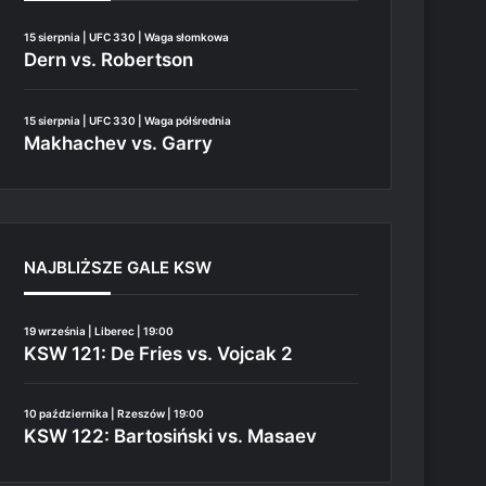
15 sierpnia | UFC 330 | Waga słomkowa
Dern vs. Robertson
15 sierpnia | UFC 330 | Waga półśrednia
Makhachev vs. Garry
NAJBLIŻSZE GALE KSW
19 września | Liberec | 19:00
KSW 121: De Fries vs. Vojcak 2
10 października | Rzeszów | 19:00
KSW 122: Bartosiński vs. Masaev