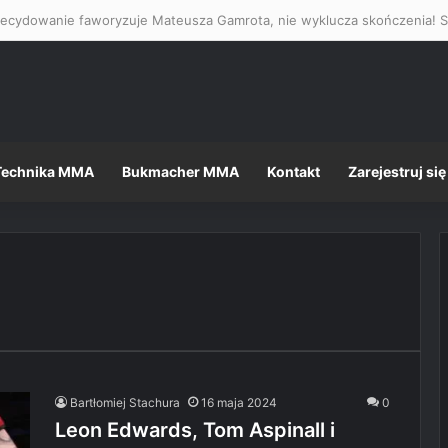
Technika MMA
Bukmacher MMA
Kontakt
Zarejestruj się
Bartłomiej Stachura
16 maja 2024
0
Leon Edwards, Tom Aspinall i