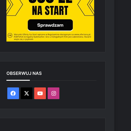
OBSERWUJ NAS
Facebook
X
YouTube
Instagram