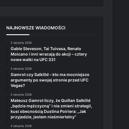
NAJNOWSZE WIADOMOŚCI
5 sierpnia 2026
Gable Steveson, Tai Tuivasa, Renato
Moicano i inni wracają do akcji – cztery
nowe walki na UFC 331
5 sierpnia 2026
Gamrot czy Salkilld – kto ma mocniejsze
argumenty po swojej stronie przed UFC
Vegas?
5 sierpnia 2026
Mateusz Gamrot liczy, że Quillan Salkilld
„będzie mężczyzną” i nie zmieni strategii,
kusi obecnością Dustina Poiriera: „Jak
przyjedzie, jestem nieśmiertelny”
4 sierpnia 2026