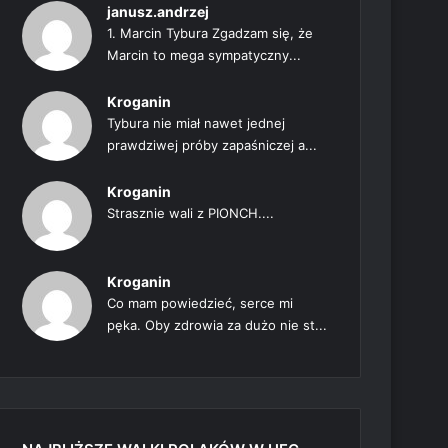
janusz.andrzej
1. Marcin Tybura Zgadzam się, że
Marcin to mega sympatyczny...
Kroganin
Tybura nie miał nawet jednej
prawdziwej próby zapaśniczej a...
Kroganin
Strasznie wali z PIONCH....
Kroganin
Co mam powiedzieć, serce mi
pęka. Oby zdrowia za dużo nie st...