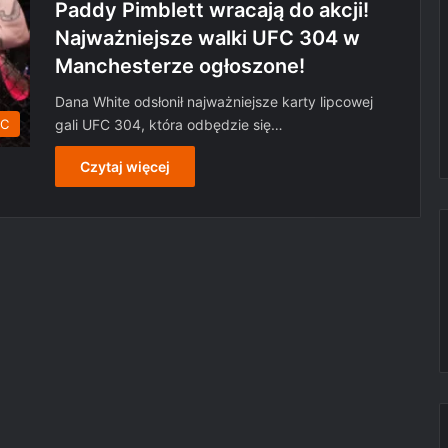
Paddy Pimblett wracają do akcji!
Najważniejsze walki UFC 304 w
Manchesterze ogłoszone!
Dana White odsłonił najważniejsze karty lipcowej
gali UFC 304, która odbędzie się…
C
Czytaj więcej