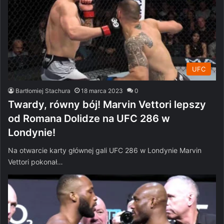
UFC
Bartłomiej Stachura
18 marca 2023
0
Twardy, równy bój! Marvin Vettori lepszy
od Romana Dolidze na UFC 286 w
Londynie!
Na otwarcie karty głównej gali UFC 286 w Londynie Marvin
Vettori pokonał…