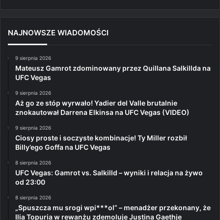
NAJNOWSZE WIADOMOŚCI
9 sierpnia 2026
Mateusz Gamrot zdominowany przez Quillana Salkillda na
UFC Vegas
9 sierpnia 2026
Aż go ze stóp wyrwało! Yadier del Valle brutalnie
znokautował Darrena Elkinsa na UFC Vegas (VIDEO)
9 sierpnia 2026
Ciosy proste i soczyste kombinacje! Ty Miller rozbił
Billy’ego Goffa na UFC Vegas
8 sierpnia 2026
UFC Vegas: Gamrot vs. Salkilld – wyniki i relacja na żywo
od 23:00
8 sierpnia 2026
„Spuszcza mu srogi wpi***ol” – menadżer przekonany, że
Ilia Topuria w rewanżu zdemoluje Justina Gaethje