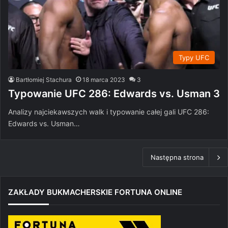
Typy UFC
Bartłomiej Stachura
18 marca 2023
3
Typowanie UFC 286: Edwards vs. Usman 3
Analizy najciekawszych walk i typowanie całej gali UFC 286:
Edwards vs. Usman…
Następna strona
ZAKŁADY BUKMACHERSKIE FORTUNA ONLINE