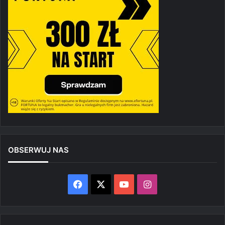
OBSERWUJ NAS
Facebook
X
YouTube
Instagram