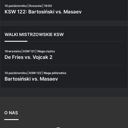
10 października | Rzeszów | 19:00
KSW 122: Bartosiński vs. Masaev
WALKI MISTRZOWSKIE KSW
19 września | KSW 121 | Waga ciężka
De Fries vs. Vojcak 2
10 października | KSW 122 | Waga półśrednia
Bartosiński vs. Masaev
O NAS