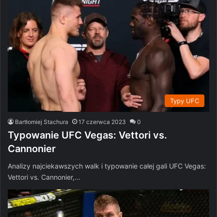
Typy UFC
Bartłomiej Stachura
17 czerwca 2023
0
Typowanie UFC Vegas: Vettori vs.
Cannonier
Analizy najciekawszych walk i typowanie całej gali UFC Vegas:
Vettori vs. Cannonier,…