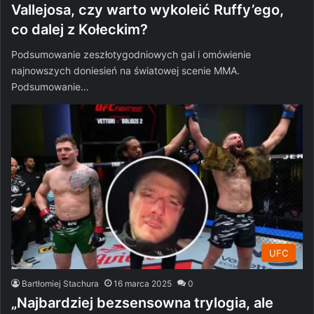
Vallejosa, czy warto wykoleić Ruffy’ego,
co dalej z Kołeckim?
Podsumowanie zeszłotygodniowych gal i omówienie
najnowszych doniesień na światowej scenie MMA.
Podsumowanie…
UFC
Bartłomiej Stachura
16 marca 2025
0
„Najbardziej bezsensowna trylogia, ale