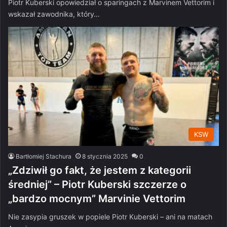
Piotr Kuberski opowiedział o sparingach z Marvinem Vettorim i
wskazał zawodnika, który…
KSW
Bartłomiej Stachura
8 stycznia 2025
0
„Zdziwił go fakt, że jestem z kategorii
średniej” – Piotr Kuberski szczerze o
„bardzo mocnym” Marvinie Vettorim
Nie zasypia gruszek w popiele Piotr Kuberski – ani na matach