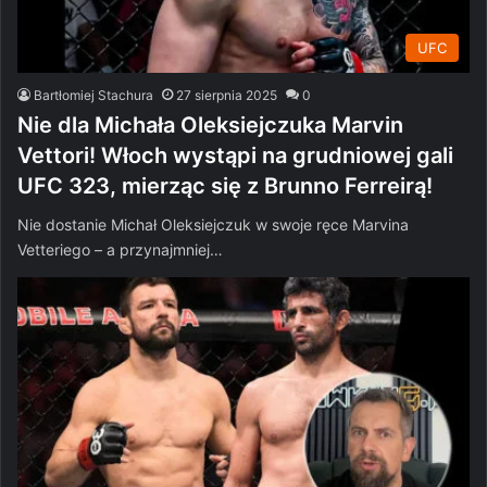
UFC
Bartłomiej Stachura
27 sierpnia 2025
0
Nie dla Michała Oleksiejczuka Marvin
Vettori! Włoch wystąpi na grudniowej gali
UFC 323, mierząc się z Brunno Ferreirą!
Nie dostanie Michał Oleksiejczuk w swoje ręce Marvina
Vetteriego – a przynajmniej…