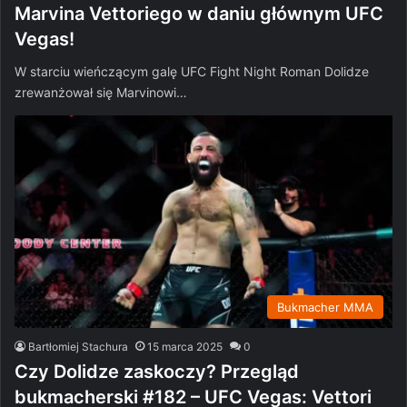
Marvina Vettoriego w daniu głównym UFC
Vegas!
W starciu wieńczącym galę UFC Fight Night Roman Dolidze
zrewanżował się Marvinowi…
Bukmacher MMA
Bartłomiej Stachura
15 marca 2025
0
Czy Dolidze zaskoczy? Przegląd
bukmacherski #182 – UFC Vegas: Vettori