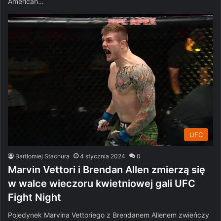
American…
UFC
Bartłomiej Stachura
4 stycznia 2024
0
Marvin Vettori i Brendan Allen zmierzą się
w walce wieczoru kwietniowej gali UFC
Fight Night
Pojedynek Marvina Vettoriego z Brendanem Allenem zwieńczy