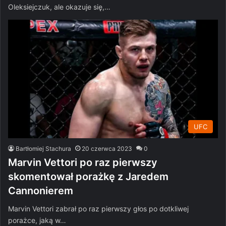
Oleksiejczuk, ale okazuje się,…
UFC
Bartłomiej Stachura
20 czerwca 2023
0
Marvin Vettori po raz pierwszy
skomentował porażkę z Jaredem
Cannonierem
Marvin Vettori zabrał po raz pierwszy głos po dotkliwej
porażce, jaką w…