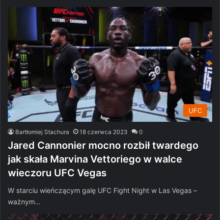
UFC
Bartłomiej Stachura
18 czerwca 2023
0
Jared Cannonier mocno rozbił twardego
jak skała Marvina Vettoriego w walce
wieczoru UFC Vegas
W starciu wieńczącym galę UFC Fight Night w Las Vegas –
ważnym…