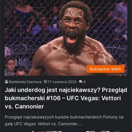
Bukmacher MMA
Bartłomiej Stachura
17 czerwca 2023
3
Jaki underdog jest najciekawszy? Przegląd
bukmacherski #106 – UFC Vegas: Vettori
vs. Cannonier
Przegląd najciekawszych kursów bukmacherskich Fortuny na
galę UFC Vegas: Vettori vs. Cannonier.…