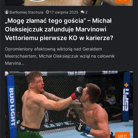
Bartłomiej Stachura
17 sierpnia 2025
2
„Mogę złamać tego gościa” – Michał
Oleksiejczuk zafunduje Marvinowi
Vettoriemu pierwsze KO w karierze?
Opromieniony efektowną wiktorią nad Geraldem
Meerschaertem, Michał Oleksiejczuk wziął na celownik
Marvina…
UFC