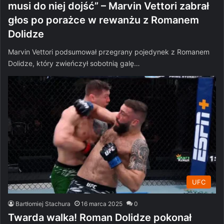
musi do niej dojść” – Marvin Vettori zabrał
głos po porażce w rewanżu z Romanem
Dolidze
Marvin Vettori podsumował przegrany pojedynek z Romanem
Dolidze, który zwieńczył sobotnią galę…
UFC
Bartłomiej Stachura
16 marca 2025
0
Twarda walka! Roman Dolidze pokonał