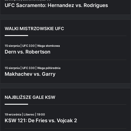
UFC Sacramento: Hernandez vs. Rodrigues
WALKI MISTRZOWSKIE UFC
15 sierpnia | UFC 330 | Waga słomkowa
Dern vs. Robertson
15 sierpnia | UFC 330 | Waga półśrednia
Makhachev vs. Garry
NAJBLIŻSZE GALE KSW
19 września | Liberec | 19:00
KSW 121: De Fries vs. Vojcak 2