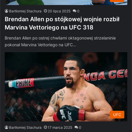
Bartłomiej Stachura
20 lipca 2025
0
Brendan Allen po stójkowej wojnie rozbił
Marvina Vettoriego na UFC 318
Brendan Allen po ostrej chwilami oktagonowej strzelaninie
pokonał Marvina Vettoriego na UFC…
UFC
Bartłomiej Stachura
17 marca 2025
0