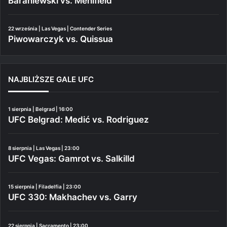
Baraniewski vs. Menifield
22 września | Las Vegas | Contender Series
Piwowarczyk vs. Quissua
NAJBLIŻSZE GALE UFC
1 sierpnia | Belgrad | 16:00
UFC Belgrad: Medić vs. Rodriguez
8 sierpnia | Las Vegas | 23:00
UFC Vegas: Gamrot vs. Salkilld
15 sierpnia | Filadelfia | 23:00
UFC 330: Makhachev vs. Garry
22 sierpnia | Sacramento | 23:00