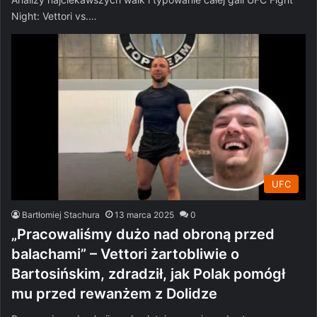
Night: Vettori vs.…
UFC
Bartłomiej Stachura
13 marca 2025
0
„Pracowaliśmy dużo nad obroną przed
balachami” – Vettori żartobliwie o
Bartosińskim, zdradził, jak Polak pomógł
mu przed rewanżem z Dolidze