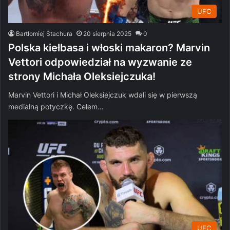
UFC
Bartłomiej Stachura
20 sierpnia 2025
0
Polska kiełbasa i włoski makaron? Marvin
Vettori odpowiedział na wyzwanie ze
strony Michała Oleksiejczuka!
Marvin Vettori i Michał Oleksiejczuk wdali się w pierwszą
medialną potyczkę. Celem…
UFC