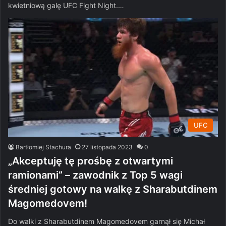
kwietniową galę UFC Fight Night.…
UFC
Bartłomiej Stachura
27 listopada 2023
0
„Akceptuję tę prośbę z otwartymi
ramionami” – zawodnik z Top 5 wagi
średniej gotowy na walkę z Sharabutdinem
Magomedovem!
Do walki z Sharabutdinem Magomedovem garnął się Michał