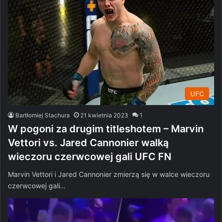
UFC
Bartłomiej Stachura
21 kwietnia 2023
1
W pogoni za drugim titleshotem – Marvin
Vettori vs. Jared Cannonier walką
wieczoru czerwcowej gali UFC FN
Marvin Vettori i Jared Cannonier zmierzą się w walce wieczoru
czerwcowej gali…