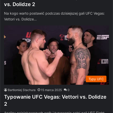
vs. Dolidze 2
Na kogo warto postawić podczas dzisiejszej gali UFC Vegas:
Vettori vs. Dolidze…
Typy UFC
Bartłomiej Stachura
15 marca 2025
0
Typowanie UFC Vegas: Vettori vs. Dolidze
2
Analizy najciekawszych walk i typowanie całej gali UFC Fight