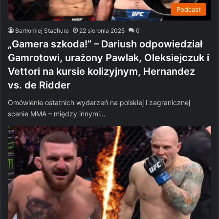
Podcast
Bartłomiej Stachura
22 sierpnia 2025
0
„Gamera szkoda!” – Dariush odpowiedział
Gamrotowi, urażony Pawlak, Oleksiejczuk i
Vettori na kursie kolizyjnym, Hernandez
vs. de Ridder
Omówienie ostatnich wydarzeń na polskiej i zagranicznej
scenie MMA – między innymi…