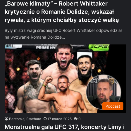
„Barowe klimaty” – Robert Whittaker
krytycznie o Romanie Dolidze, wskazał
rywala, z którym chciałby stoczyć walkę
Były mistrz wagi średniej UFC Robert Whittaker odpowiedział
na wyzwanie Romana Dolidze…
Podcast
Bartłomiej Stachura
17 marca 2025
0
Monstrualna gala UFC 317, koncerty Limy i