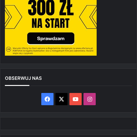
OBSERWUJ NAS
Facebook
X
YouTube
Instagram