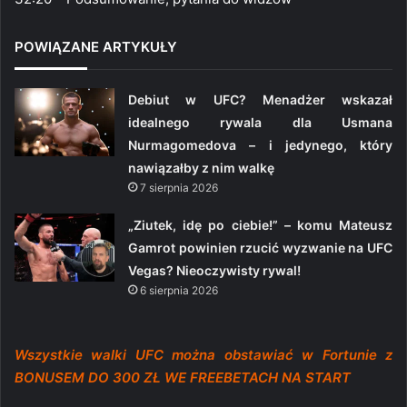
POWIĄZANE ARTYKUŁY
Debiut w UFC? Menadżer wskazał
idealnego rywala dla Usmana
Nurmagomedova – i jedynego, który
nawiązałby z nim walkę
7 sierpnia 2026
„Ziutek, idę po ciebie!” – komu Mateusz
Gamrot powinien rzucić wyzwanie na UFC
Vegas? Nieoczywisty rywal!
6 sierpnia 2026
Wszystkie walki UFC można obstawiać w Fortunie z
BONUSEM DO 300 ZŁ WE FREEBETACH NA START