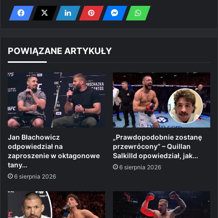
POWIĄZANE ARTYKUŁY
Jan Błachowicz
„Prawdopodobnie zostanę
odpowiedział na
przewrócony” – Quillan
zaproszenie w oktagonowe
Salkilld opowiedział, jak…
tany…
6 sierpnia 2026
6 sierpnia 2026