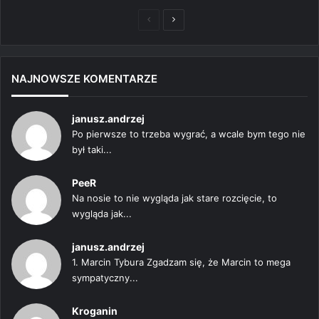
Poprzednia
Następna
strona
strona
NAJNOWSZE KOMENTARZE
janusz.andrzej
Po pierwsze to trzeba wygrać, a wcale bym tego nie
był taki...
PeeR
Na nosie to nie wygląda jak stare rozcięcie, to
wygląda jak...
janusz.andrzej
1. Marcin Tybura Zgadzam się, że Marcin to mega
sympatyczny...
Kroganin