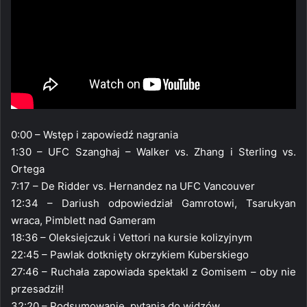
0:00 – Wstęp i zapowiedź nagrania
1:30 – UFC Szanghaj – Walker vs. Zhang i Sterling vs.
Ortega
7:17 – De Ridder vs. Hernandez na UFC Vancouver
12:34 – Dariush odpowiedział Gamrotowi, Tsarukyan
wraca, Pimblett nad Gameram
18:36 – Oleksiejczuk i Vettori na kursie kolizyjnym
22:45 – Pawlak dotknięty okrzykiem Kuberskiego
27:46 – Ruchała zapowiada spektakl z Gomisem – oby nie
przesadził!
32:20 – Podsumowanie, pytania do widzów