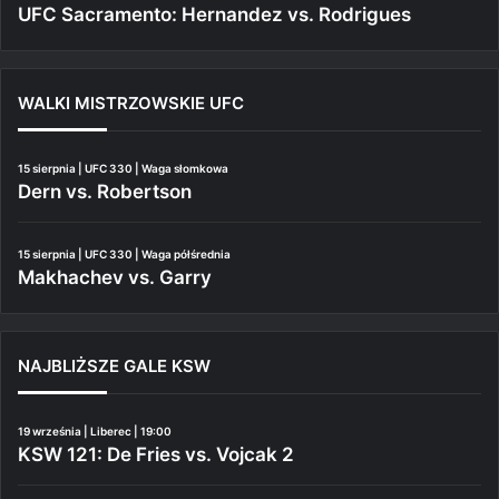
UFC Sacramento: Hernandez vs. Rodrigues
WALKI MISTRZOWSKIE UFC
15 sierpnia | UFC 330 | Waga słomkowa
Dern vs. Robertson
15 sierpnia | UFC 330 | Waga półśrednia
Makhachev vs. Garry
NAJBLIŻSZE GALE KSW
19 września | Liberec | 19:00
KSW 121: De Fries vs. Vojcak 2