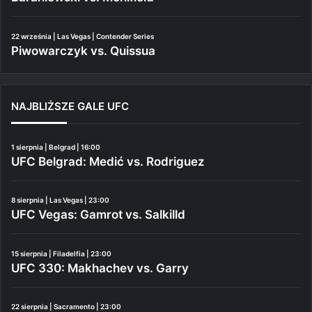
22 września | Las Vegas | Contender Series
Piwowarczyk vs. Quissua
NAJBLIŻSZE GALE UFC
1 sierpnia | Belgrad | 16:00
UFC Belgrad: Medić vs. Rodriguez
8 sierpnia | Las Vegas | 23:00
UFC Vegas: Gamrot vs. Salkilld
15 sierpnia | Filadelfia | 23:00
UFC 330: Makhachev vs. Garry
22 sierpnia | Sacramento | 23:00