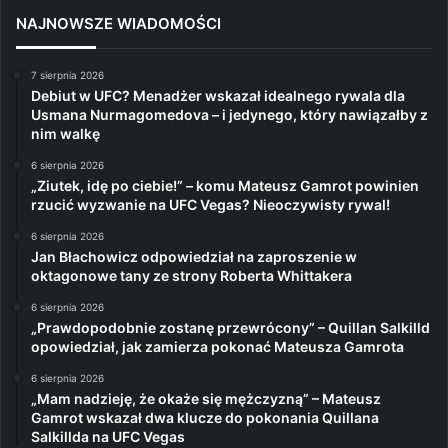
NAJNOWSZE WIADOMOŚCI
7 sierpnia 2026
Debiut w UFC? Menadżer wskazał idealnego rywala dla
Usmana Nurmagomedova – i jedynego, który nawiązałby z
nim walkę
6 sierpnia 2026
„Ziutek, idę po ciebie!” – komu Mateusz Gamrot powinien
rzucić wyzwanie na UFC Vegas? Nieoczywisty rywal!
6 sierpnia 2026
Jan Błachowicz odpowiedział na zaproszenie w
oktagonowe tany ze strony Roberta Whittakera
6 sierpnia 2026
„Prawdopodobnie zostanę przewrócony” – Quillan Salkilld
opowiedział, jak zamierza pokonać Mateusza Gamrota
6 sierpnia 2026
„Mam nadzieję, że okaże się mężczyzną” – Mateusz
Gamrot wskazał dwa klucze do pokonania Quillana
Salkillda na UFC Vegas