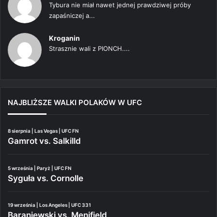
Tybura nie miał nawet jednej prawdziwej próby
zapaśniczej a...
Kroganin
Strasznie wali z PIONCH....
NAJBLIŻSZE WALKI POLAKÓW W UFC
8 sierpnia | Las Vegas | UFC FN
Gamrot vs. Salkilld
5 września | Paryż | UFC FN
Syguła vs. Cornolle
19 września | Los Angeles | UFC 331
Baraniewski vs. Menifield