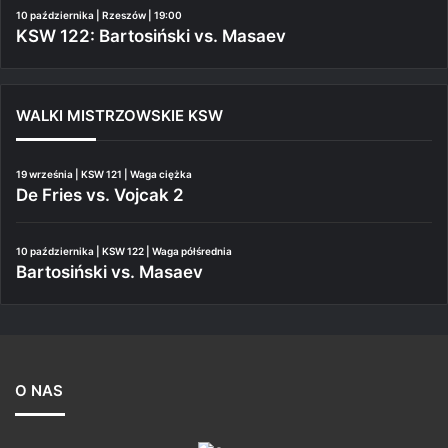
10 października | Rzeszów | 19:00
KSW 122: Bartosiński vs. Masaev
WALKI MISTRZOWSKIE KSW
19 września | KSW 121 | Waga ciężka
De Fries vs. Vojcak 2
10 października | KSW 122 | Waga półśrednia
Bartosiński vs. Masaev
O NAS