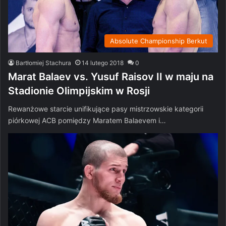
Absolute Championship Berkut
Bartłomiej Stachura
14 lutego 2018
0
Marat Balaev vs. Yusuf Raisov II w maju na
Stadionie Olimpijskim w Rosji
Rewanżowe starcie unifikujące pasy mistrzowskie kategorii
piórkowej ACB pomiędzy Maratem Balaevem i…