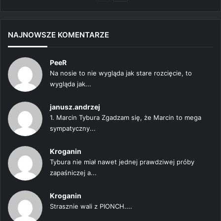
strona
strona
NAJNOWSZE KOMENTARZE
PeeR
Na nosie to nie wygląda jak stare rozcięcie, to
wygląda jak...
janusz.andrzej
1. Marcin Tybura Zgadzam się, że Marcin to mega
sympatyczny...
Kroganin
Tybura nie miał nawet jednej prawdziwej próby
zapaśniczej a...
Kroganin
Strasznie wali z PIONCH....