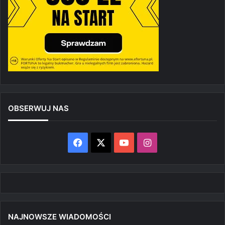
OBSERWUJ NAS
Facebook
X
YouTube
Instagram
NAJNOWSZE WIADOMOŚCI