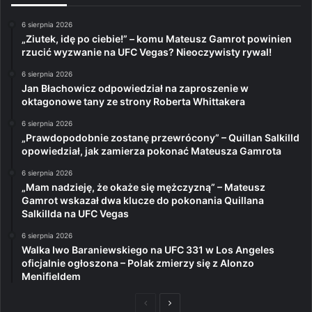
6 sierpnia 2026
„Ziutek, idę po ciebie!” – komu Mateusz Gamrot powinien
rzucić wyzwanie na UFC Vegas? Nieoczywisty rywal!
6 sierpnia 2026
Jan Błachowicz odpowiedział na zaproszenie w
oktagonowe tany ze strony Roberta Whittakera
6 sierpnia 2026
„Prawdopodobnie zostanę przewrócony” – Quillan Salkilld
opowiedział, jak zamierza pokonać Mateusza Gamrota
6 sierpnia 2026
„Mam nadzieję, że okaże się mężczyzną” – Mateusz
Gamrot wskazał dwa klucze do pokonania Quillana
Salkillda na UFC Vegas
6 sierpnia 2026
Walka Iwo Baraniewskiego na UFC 331 w Los Angeles
oficjalnie ogłoszona – Polak zmierzy się z Alonzo
Menifieldem
Poprzednia
Następna