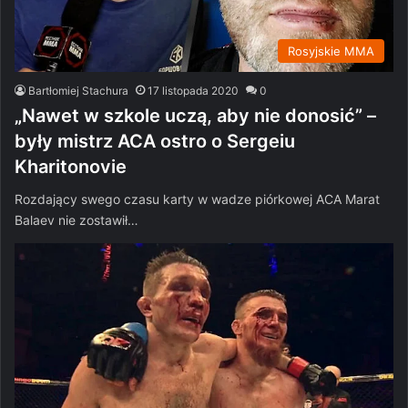
Rosyjskie MMA
Bartłomiej Stachura
17 listopada 2020
0
„Nawet w szkole uczą, aby nie donosić” –
były mistrz ACA ostro o Sergeiu
Kharitonovie
Rozdający swego czasu karty w wadze piórkowej ACA Marat
Balaev nie zostawił…