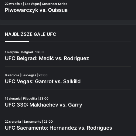
22 września | Las Vegas | Contender Series
Piwowarczyk vs. Quissua
NAJBLIŻSZE GALE UFC
1 sierpnia | Belgrad | 16:00
UFC Belgrad: Medić vs. Rodriguez
8 sierpnia | Las Vegas | 23:00
UFC Vegas: Gamrot vs. Salkilld
15 sierpnia | Filadelfia | 23:00
UFC 330: Makhachev vs. Garry
22 sierpnia | Sacramento | 23:00
UFC Sacramento: Hernandez vs. Rodrigues