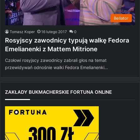
Bellator
Tomasz Koper
16 lutego 2017
0
Rosyjscy zawodnicy typują walkę Fedora
Emelianenki z Mattem Mitrione
Czołowi rosyjscy zawodnicy zabrali głos na temat
przewidywań odnośnie walki Fedora Emelianenki…
ZAKŁADY BUKMACHERSKIE FORTUNA ONLINE