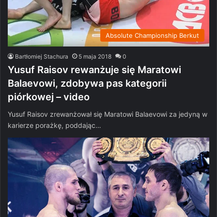
Absolute Championship Berkut
Bartłomiej Stachura
5 maja 2018
0
Yusuf Raisov rewanżuje się Maratowi
Balaevowi, zdobywa pas kategorii
piórkowej – video
Yusuf Raisov zrewanżował się Maratowi Balaevowi za jedyną w
karierze porażkę, poddając…