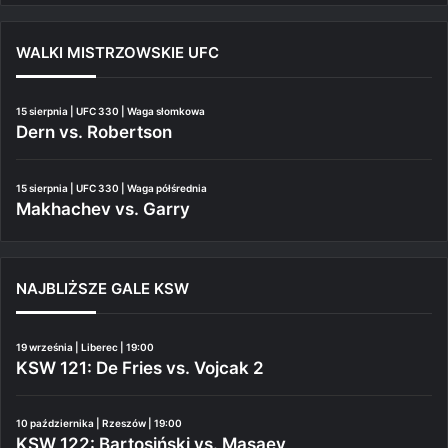
WALKI MISTRZOWSKIE UFC
15 sierpnia | UFC 330 | Waga słomkowa
Dern vs. Robertson
15 sierpnia | UFC 330 | Waga półśrednia
Makhachev vs. Garry
NAJBLIŻSZE GALE KSW
19 września | Liberec | 19:00
KSW 121: De Fries vs. Vojcak 2
10 października | Rzeszów | 19:00
KSW 122: Bartosiński vs. Masaev