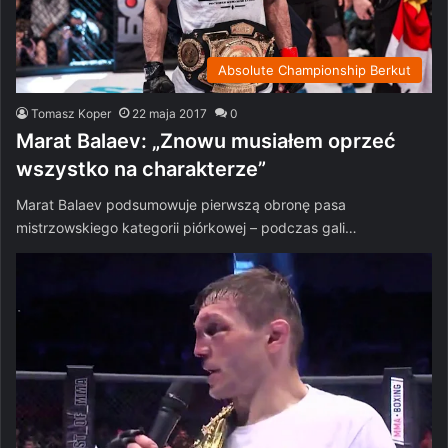
Absolute Championship Berkut
Tomasz Koper
22 maja 2017
0
Marat Balaev: „Znowu musiałem oprzeć
wszystko na charakterze”
Marat Balaev podsumowuje pierwszą obronę pasa
mistrzowskiego kategorii piórkowej – podczas gali…