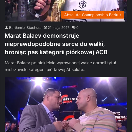
Absolute Championship Berkut
Bartłomiej Stachura
21 maja 2017
0
Marat Balaev demonstruje
nieprawdopodobne serce do walki,
broniąc pas kategorii piórkowej ACB
Marat Balaev po piekielnie wyrównanej walce obronił tytuł
mistrzowski kategorii piórkowej Absolute…