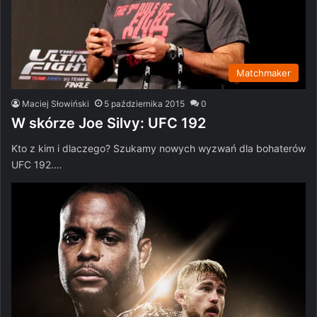
Matchmaker
Maciej Słowiński
5 października 2015
0
W skórze Joe Silvy: UFC 192
Kto z kim i dlaczego? Szukamy nowych wyzwań dla bohaterów
UFC 192.…