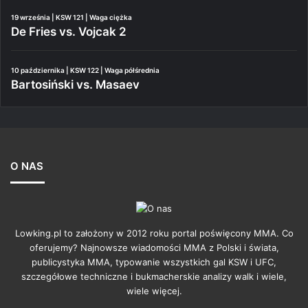
19 września | KSW 121 | Waga ciężka
De Fries vs. Vojcak 2
10 października | KSW 122 | Waga półśrednia
Bartosiński vs. Masaev
O NAS
Lowking.pl to założony w 2012 roku portal poświęcony MMA. Co
oferujemy? Najnowsze wiadomości MMA z Polski i świata,
publicystyka MMA, typowanie wszystkich gal KSW i UFC,
szczegółowe techniczne i bukmacherskie analizy walk i wiele,
wiele więcej.