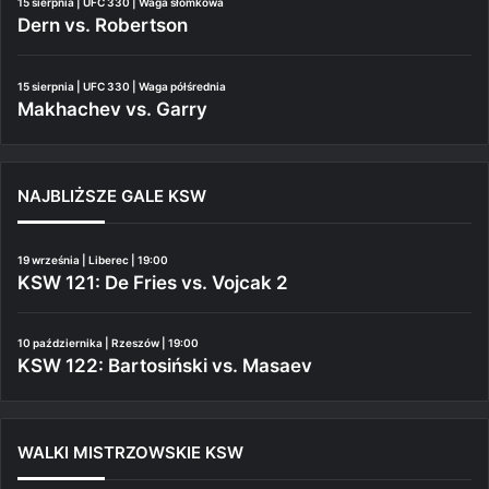
15 sierpnia | UFC 330 | Waga słomkowa
Dern vs. Robertson
15 sierpnia | UFC 330 | Waga półśrednia
Makhachev vs. Garry
NAJBLIŻSZE GALE KSW
19 września | Liberec | 19:00
KSW 121: De Fries vs. Vojcak 2
10 października | Rzeszów | 19:00
KSW 122: Bartosiński vs. Masaev
WALKI MISTRZOWSKIE KSW