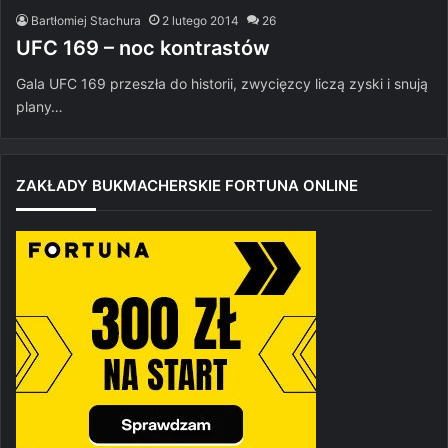
Bartłomiej Stachura
2 lutego 2014
26
UFC 169 – noc kontrastów
Gala UFC 169 przeszła do historii, zwycięzcy liczą zyski i snują
plany…
ZAKŁADY BUKMACHERSKIE FORTUNA ONLINE