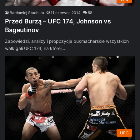
Bartłomiej Stachura
11 czerwca 2014
58
Przed Burzą – UFC 174, Johnson vs
Bagautinov
Zapowiedzi, analizy i propozycje bukmacherskie wszystkich
walk gali UFC 174, na której…
UFC