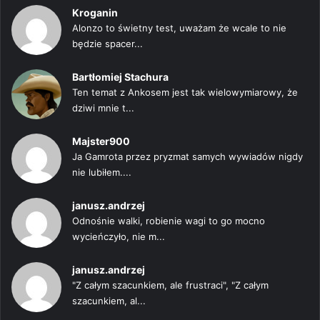
Kroganin
Alonzo to świetny test, uważam że wcale to nie
będzie spacer...
Bartłomiej Stachura
Ten temat z Ankosem jest tak wielowymiarowy, że
dziwi mnie t...
Majster900
Ja Gamrota przez pryzmat samych wywiadów nigdy
nie lubiłem....
janusz.andrzej
Odnośnie walki, robienie wagi to go mocno
wycieńczyło, nie m...
janusz.andrzej
"Z całym szacunkiem, ale frustraci", "Z całym
szacunkiem, al...