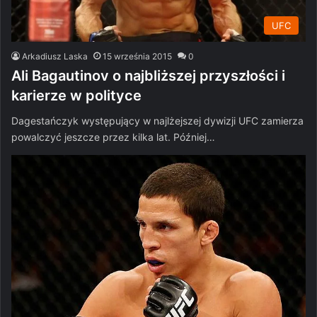
UFC
Arkadiusz Laska
15 września 2015
0
Ali Bagautinov o najbliższej przyszłości i
karierze w polityce
Dagestańczyk występujący w najlżejszej dywizji UFC zamierza
powalczyć jeszcze przez kilka lat. Później…