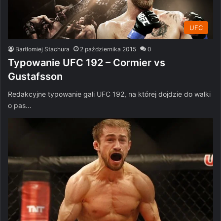
UFC
Bartłomiej Stachura
2 października 2015
0
Typowanie UFC 192 – Cormier vs
Gustafsson
Redakcyjne typowanie gali UFC 192, na której dojdzie do walki
o pas…