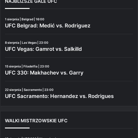
NAJBLIŻSZE GALE UFC
1 sierpnia | Belgrad | 16:00
UFC Belgrad: Medić vs. Rodriguez
8 sierpnia | Las Vegas | 23:00
UFC Vegas: Gamrot vs. Salkilld
15 sierpnia | Filadelfia | 23:00
UFC 330: Makhachev vs. Garry
22 sierpnia | Sacramento | 23:00
UFC Sacramento: Hernandez vs. Rodrigues
WALKI MISTRZOWSKIE UFC