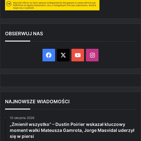
OBSERWUJ NAS
Facebook
X
YouTube
Instagram
NAJNOWSZE WIADOMOŚCI
10 sierpnia 2026
„Zmienił wszystko” – Dustin Poirier wskazał kluczowy
moment walki Mateusza Gamrota, Jorge Masvidal uderzył
się w piersi