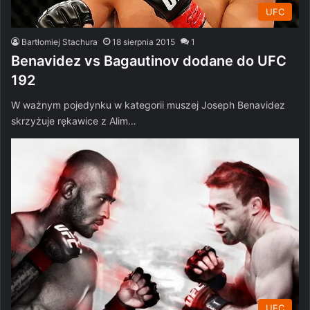
UFC
Bartłomiej Stachura
18 sierpnia 2015
1
Benavidez vs Bagautinov dodane do UFC
192
W ważnym pojedynku w kategorii muszej Joseph Benavidez
skrzyżuje rękawice z Alim…
UFC