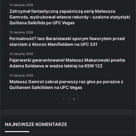
10 sierpnia 2026
Zatrzymał fantastyczną zapaśniczą serię Mateusza
Gamrota, wyśrubował własne rekordy – szalone statystyki
Quillana Salkillda po UFC Vegas
10 sierpnia 2026
Formalność? Iwo Baraniewski sporym faworytem przed
starciem z Alonzo Menifieldem na UFC 331
10 sierpnia 2026
Fajerwerki gwarantowane! Mateusz Makarowski powita
Adama Soldaeva w wadze lekkiej na KSW 122
10 sierpnia 2026
Mateusz Gamrot zabrał pierwszy raz głos po porażce z
Quillanem Salkilldem na UFC Vegas
Poprzednia
Następna
strona
strona
NAJNOWSZE KOMENTARZE