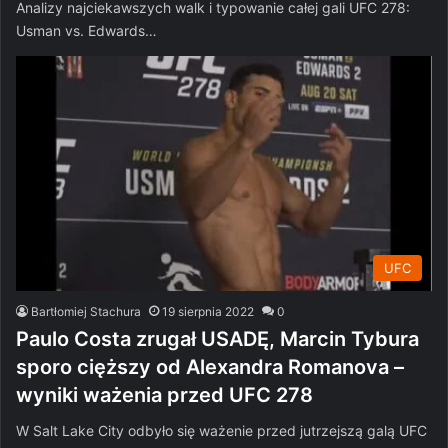
Analizy najciekawszych walk i typowanie całej gali UFC 278:
Usman vs. Edwards…
UFC
Bartłomiej Stachura
19 sierpnia 2022
0
Paulo Costa zrugał USADĘ, Marcin Tybura
sporo cięższy od Alexandra Romanova –
wyniki ważenia przed UFC 278
W Salt Lake City odbyło się ważenie przed jutrzejszą galą UFC