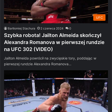
UFC
Bartłomiej Stachura
2 czerwca 2024
0
Szybka robota! Jailton Almeida skończył
Alexandra Romanova w pierwszej rundzie
na UFC 302 (VIDEO)
Jailton Almeida powrócił na zwycięskie tory, poddając w
pierwszej rundzie Alexandra Romanova…