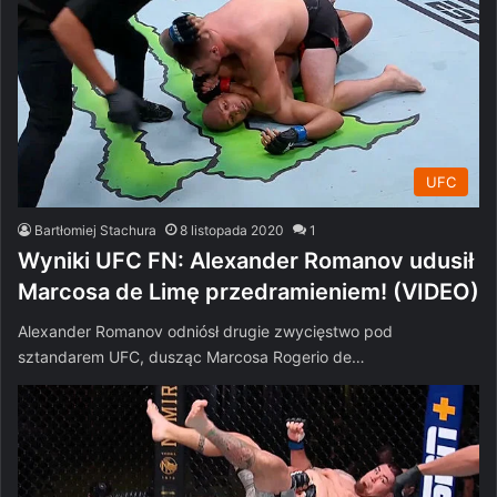
UFC
Bartłomiej Stachura
8 listopada 2020
1
Wyniki UFC FN: Alexander Romanov udusił
Marcosa de Limę przedramieniem! (VIDEO)
Alexander Romanov odniósł drugie zwycięstwo pod
sztandarem UFC, dusząc Marcosa Rogerio de…