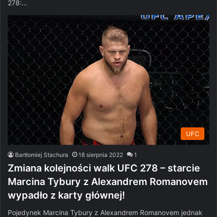
278:…
UFC
Bartłomiej Stachura
18 sierpnia 2022
1
Zmiana kolejności walk UFC 278 – starcie
Marcina Tybury z Alexandrem Romanovem
wypadło z karty głównej!
Pojedynek Marcina Tybury z Alexandrem Romanovem jednak