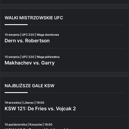
WALKI MISTRZOWSKIE UFC
15 sierpnia | UFC 330 | Waga słomkowa
Dern vs. Robertson
15 sierpnia | UFC 330 | Waga półśrednia
Makhachev vs. Garry
NAJBLIŻSZE GALE KSW
19 września | Liberec | 19:00
KSW 121: De Fries vs. Vojcak 2
10 października | Rzeszów | 19:00