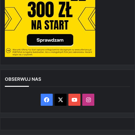
OBSERWUJ NAS
Facebook
X
YouTube
Instagram