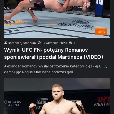
UFC
Bartłomiej Stachura
13 września 2020
0
Wyniki UFC FN: potężny Romanov
sponiewierał i poddał Martineza (VIDEO)
Alexander Romanov wysłał ostrzeżenie kategorii ciężkiej UFC,
demolując Roque Martineza podczas gali…