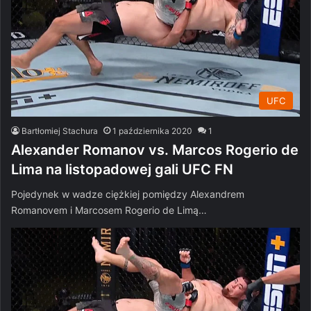
UFC
Bartłomiej Stachura
1 października 2020
1
Alexander Romanov vs. Marcos Rogerio de
Lima na listopadowej gali UFC FN
Pojedynek w wadze ciężkiej pomiędzy Alexandrem
Romanovem i Marcosem Rogerio de Limą…