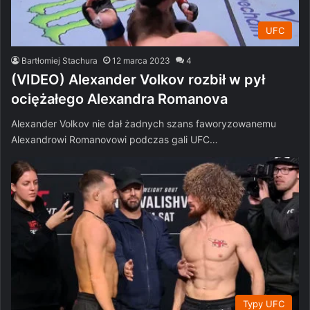
UFC
Bartłomiej Stachura
12 marca 2023
4
(VIDEO) Alexander Volkov rozbił w pył
ociężałego Alexandra Romanova
Alexander Volkov nie dał żadnych szans faworyzowanemu
Alexandrowi Romanovowi podczas gali UFC…
Typy UFC