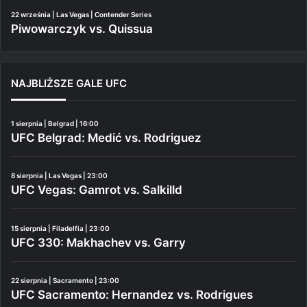
22 września | Las Vegas | Contender Series
Piwowarczyk vs. Quissua
NAJBLIŻSZE GALE UFC
1 sierpnia | Belgrad | 16:00
UFC Belgrad: Medić vs. Rodriguez
8 sierpnia | Las Vegas | 23:00
UFC Vegas: Gamrot vs. Salkilld
15 sierpnia | Filadelfia | 23:00
UFC 330: Makhachev vs. Garry
22 sierpnia | Sacramento | 23:00
UFC Sacramento: Hernandez vs. Rodrigues