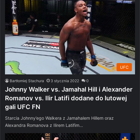
UFC
Bartłomiej Stachura
3 stycznia 2022
0
Johnny Walker vs. Jamahal Hill i Alexander
Romanov vs. Ilir Latifi dodane do lutowej
gali UFC FN
Starcia Johnny’ego Walkera z Jamahalem Hillem oraz
Alexandra Romanova z Ilirem Latifim…