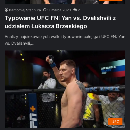
Bartłomiej Stachura
11 marca 2023
2
Typowanie UFC FN: Yan vs. Dvalishvili z
udziałem Łukasza Brzeskiego
Analizy najciekawszych walk i typowanie całej gali UFC FN: Yan
vs. Dvalishvili,…
UFC