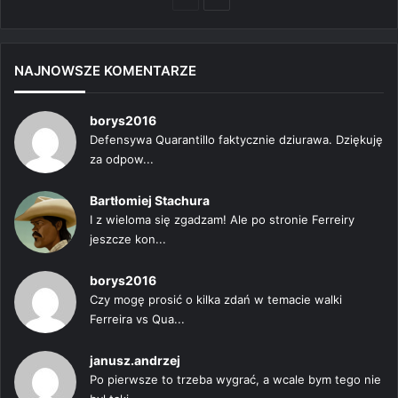
strona
strona
NAJNOWSZE KOMENTARZE
borys2016
Defensywa Quarantillo faktycznie dziurawa. Dziękuję
za odpow...
Bartłomiej Stachura
I z wieloma się zgadzam! Ale po stronie Ferreiry
jeszcze kon...
borys2016
Czy mogę prosić o kilka zdań w temacie walki
Ferreira vs Qua...
janusz.andrzej
Po pierwsze to trzeba wygrać, a wcale bym tego nie