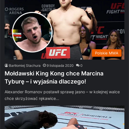
Polskie MMA
Bartłomiej Stachura
9 listopada 2020
0
Mołdawski King Kong chce Marcina
Tyburę – i wyjaśnia dlaczego!
Alexander Romanov postawił sprawę jasno – w kolejnej walce
chce skrzyżować rękawice…