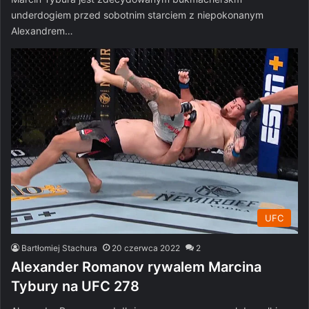
underdogiem przed sobotnim starciem z niepokonanym
Alexandrem…
UFC
Bartłomiej Stachura
20 czerwca 2022
2
Alexander Romanov rywalem Marcina
Tybury na UFC 278