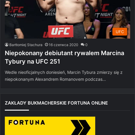
UFC
Bartłomiej Stachura
16 czerwca 2020
0
Niepokonany debiutant rywalem Marcina
Tybury na UFC 251
Wedle nieoficjalnych doniesień, Marcin Tybura zmierzy się z
niepokonanym Alexandrem Romanovem podczas…
ZAKŁADY BUKMACHERSKIE FORTUNA ONLINE