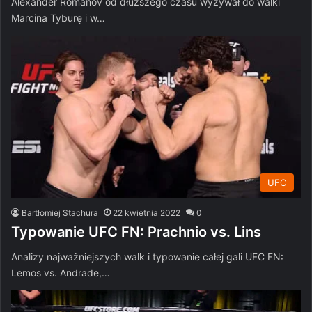
Alexander Romanov od dłuższego czasu wyzywał do walki
Marcina Tyburę i w…
UFC
Bartłomiej Stachura
22 kwietnia 2022
0
Typowanie UFC FN: Prachnio vs. Lins
Analizy najważniejszych walk i typowanie całej gali UFC FN:
Lemos vs. Andrade,…