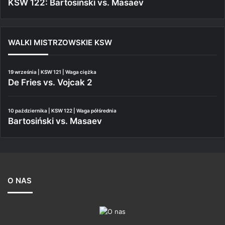
KSW 122: Bartosiński vs. Masaev
WALKI MISTRZOWSKIE KSW
19 września | KSW 121 | Waga ciężka
De Fries vs. Vojcak 2
10 października | KSW 122 | Waga półśrednia
Bartosiński vs. Masaev
O NAS