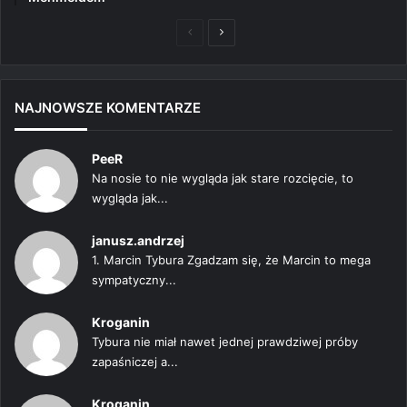
Poprzednia
Następna
strona
strona
NAJNOWSZE KOMENTARZE
PeeR
Na nosie to nie wygląda jak stare rozcięcie, to
wygląda jak...
janusz.andrzej
1. Marcin Tybura Zgadzam się, że Marcin to mega
sympatyczny...
Kroganin
Tybura nie miał nawet jednej prawdziwej próby
zapaśniczej a...
Kroganin