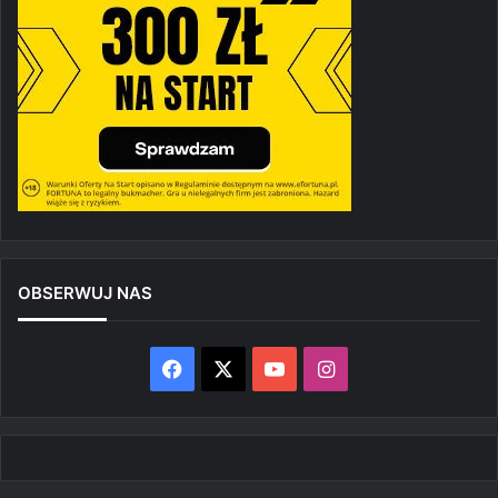
OBSERWUJ NAS
Facebook
X
YouTube
Instagram