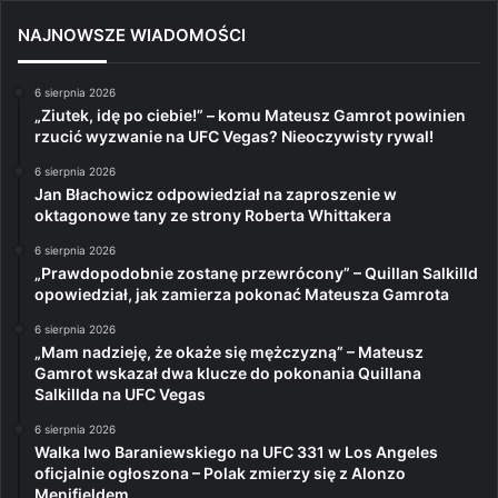
NAJNOWSZE WIADOMOŚCI
6 sierpnia 2026
„Ziutek, idę po ciebie!” – komu Mateusz Gamrot powinien
rzucić wyzwanie na UFC Vegas? Nieoczywisty rywal!
6 sierpnia 2026
Jan Błachowicz odpowiedział na zaproszenie w
oktagonowe tany ze strony Roberta Whittakera
6 sierpnia 2026
„Prawdopodobnie zostanę przewrócony” – Quillan Salkilld
opowiedział, jak zamierza pokonać Mateusza Gamrota
6 sierpnia 2026
„Mam nadzieję, że okaże się mężczyzną” – Mateusz
Gamrot wskazał dwa klucze do pokonania Quillana
Salkillda na UFC Vegas
6 sierpnia 2026
Walka Iwo Baraniewskiego na UFC 331 w Los Angeles
oficjalnie ogłoszona – Polak zmierzy się z Alonzo
Menifieldem