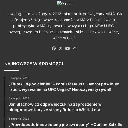
Lowking.pl to założony w 2012 roku portal poświęcony MMA. Co
oferujemy? Najnowsze wiadomości MMA z Polski i świata,
publicystyka MMA, typowanie wszystkich gal KSW i UFC,
szczegółowe techniczne i bukmacherskie analizy walk i wiele,
wiele więcej.
Facebook
X
YouTube
Instagram
NAJNOWSZE WIADOMOŚCI
6 sierpnia 2026
„Ziutek, idę po ciebie!” – komu Mateusz Gamrot powinien
rzucić wyzwanie na UFC Vegas? Nieoczywisty rywal!
6 sierpnia 2026
Jan Błachowicz odpowiedział na zaproszenie w
oktagonowe tany ze strony Roberta Whittakera
6 sierpnia 2026
„Prawdopodobnie zostanę przewrócony” – Quillan Salkilld