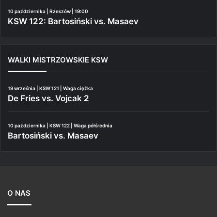
10 października | Rzeszów | 19:00
KSW 122: Bartosiński vs. Masaev
WALKI MISTRZOWSKIE KSW
19 września | KSW 121 | Waga ciężka
De Fries vs. Vojcak 2
10 października | KSW 122 | Waga półśrednia
Bartosiński vs. Masaev
O NAS