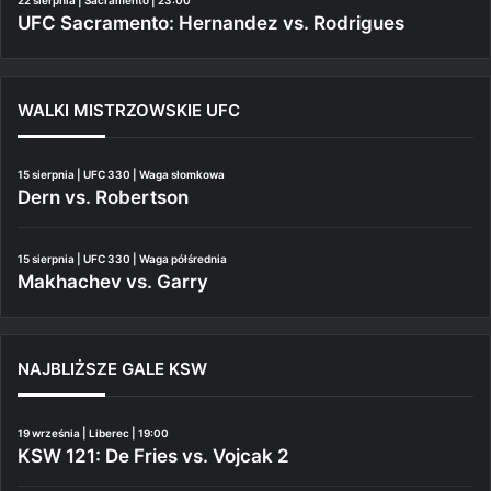
22 sierpnia | Sacramento | 23:00
UFC Sacramento: Hernandez vs. Rodrigues
WALKI MISTRZOWSKIE UFC
15 sierpnia | UFC 330 | Waga słomkowa
Dern vs. Robertson
15 sierpnia | UFC 330 | Waga półśrednia
Makhachev vs. Garry
NAJBLIŻSZE GALE KSW
19 września | Liberec | 19:00
KSW 121: De Fries vs. Vojcak 2