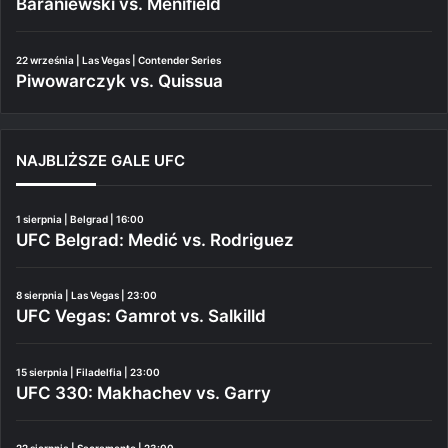
Baraniewski vs. Menifield
22 września | Las Vegas | Contender Series
Piwowarczyk vs. Quissua
NAJBLIŻSZE GALE UFC
1 sierpnia | Belgrad | 16:00
UFC Belgrad: Medić vs. Rodriguez
8 sierpnia | Las Vegas | 23:00
UFC Vegas: Gamrot vs. Salkilld
15 sierpnia | Filadelfia | 23:00
UFC 330: Makhachev vs. Garry