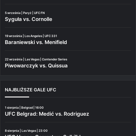
5 września | Paryż | UFC FN
Syguła vs. Cornolle
19 września | Los Angeles | UFC 331
Baraniewski vs. Menifield
22 września | Las Vegas | Contender Series
Piwowarczyk vs. Quissua
NAJBLIŻSZE GALE UFC
1 sierpnia | Belgrad | 16:00
UFC Belgrad: Medić vs. Rodriguez
8 sierpnia | Las Vegas | 23:00