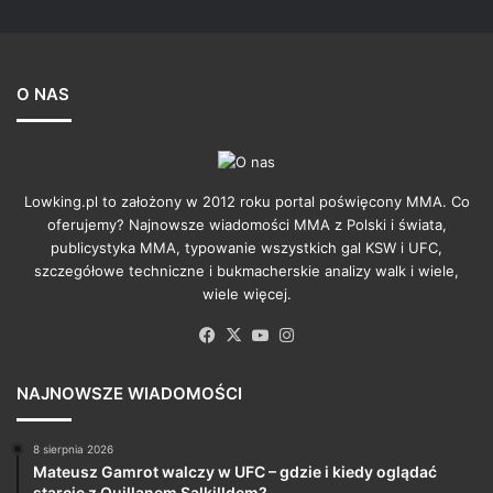
O NAS
Lowking.pl to założony w 2012 roku portal poświęcony MMA. Co
oferujemy? Najnowsze wiadomości MMA z Polski i świata,
publicystyka MMA, typowanie wszystkich gal KSW i UFC,
szczegółowe techniczne i bukmacherskie analizy walk i wiele,
wiele więcej.
Facebook
X
YouTube
Instagram
NAJNOWSZE WIADOMOŚCI
8 sierpnia 2026
Mateusz Gamrot walczy w UFC – gdzie i kiedy oglądać
starcie z Quillanem Salkilldem?