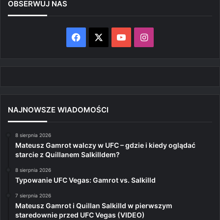
OBSERWUJ NAS
Facebook
X
YouTube
Instagram
NAJNOWSZE WIADOMOŚCI
8 sierpnia 2026
Mateusz Gamrot walczy w UFC – gdzie i kiedy oglądać
starcie z Quillanem Salkilldem?
8 sierpnia 2026
Typowanie UFC Vegas: Gamrot vs. Salkilld
7 sierpnia 2026
Mateusz Gamrot i Quillan Salkilld w pierwszym
staredownie przed UFC Vegas (VIDEO)