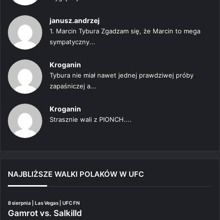
janusz.andrzej
1. Marcin Tybura Zgadzam się, że Marcin to mega
sympatyczny...
Kroganin
Tybura nie miał nawet jednej prawdziwej próby
zapaśniczej a...
Kroganin
Strasznie wali z PIONCH....
NAJBLIŻSZE WALKI POLAKÓW W UFC
8 sierpnia | Las Vegas | UFC FN
Gamrot vs. Salkilld