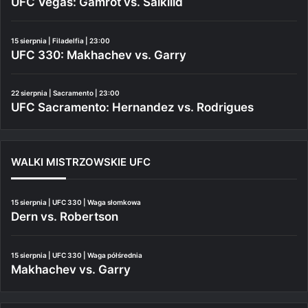
UFC Vegas: Gamrot vs. Salkilld
15 sierpnia | Filadelfia | 23:00
UFC 330: Makhachev vs. Garry
22 sierpnia | Sacramento | 23:00
UFC Sacramento: Hernandez vs. Rodrigues
WALKI MISTRZOWSKIE UFC
15 sierpnia | UFC 330 | Waga słomkowa
Dern vs. Robertson
15 sierpnia | UFC 330 | Waga półśrednia
Makhachev vs. Garry