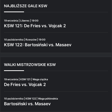
NAJBLIŻSZE GALE KSW
19 września | Liberec | 19:00
KSW 121: De Fries vs. Vojcak 2
10 października | Rzeszów | 19:00
KSW 122: Bartosiński vs. Masaev
WALKI MISTRZOWSKIE KSW
19 września | KSW 121 | Waga ciężka
De Fries vs. Vojcak 2
10 października | KSW 122 | Waga półśrednia
Bartosiński vs. Masaev