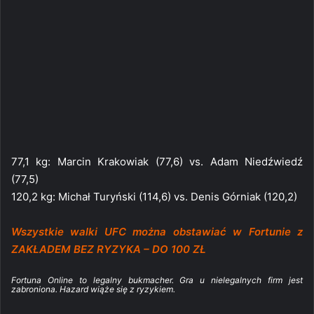
77,1 kg: Marcin Krakowiak (77,6) vs. Adam Niedźwiedź
(77,5)
120,2 kg: Michał Turyński (114,6) vs. Denis Górniak (120,2)
Wszystkie walki UFC można obstawiać w Fortunie z
ZAKŁADEM BEZ RYZYKA – DO 100 ZŁ
Fortuna Online to legalny bukmacher. Gra u nielegalnych firm jest
zabroniona. Hazard wiąże się z ryzykiem.