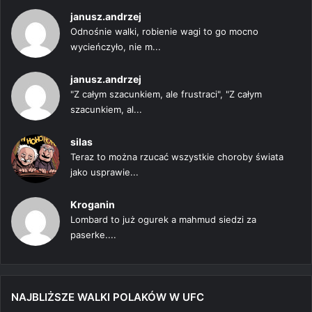
janusz.andrzej
Odnośnie walki, robienie wagi to go mocno
wycieńczyło, nie m...
janusz.andrzej
"Z całym szacunkiem, ale frustraci", "Z całym
szacunkiem, al...
silas
Teraz to można rzucać wszystkie choroby świata
jako usprawie...
Kroganin
Lombard to już ogurek a mahmud siedzi za
paserke....
NAJBLIŻSZE WALKI POLAKÓW W UFC