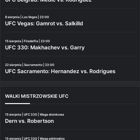
8 sierpnia | Las Vegas | 23:00
UFC Vegas: Gamrot vs. Salkilld
15 sierpnia | Filadelfia | 23:00
UFC 330: Makhachev vs. Garry
22 sierpnia | Sacramento | 23:00
UFC Sacramento: Hernandez vs. Rodrigues
WALKI MISTRZOWSKIE UFC
15 sierpnia | UFC 330 | Waga słomkowa
Dern vs. Robertson
15 sierpnia | UFC 330 | Waga półśrednia