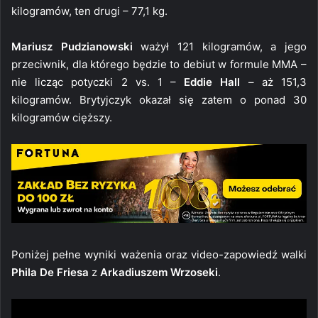
kilogramów, ten drugi – 77,1 kg.
Mariusz Pudzianowski
ważył 121 kilogramów, a jego
przeciwnik, dla którego będzie to debiut w formule MMA –
nie licząc potyczki 2 vs. 1 –
Eddie Hall
– aż 151,3
kilogramów. Brytyjczyk okazał się zatem o ponad 30
kilogramów cięższy.
Poniżej pełne wyniki ważenia oraz video-zapowiedź walki
Phila De Friesa
z
Arkadiuszem Wrzoseki
.