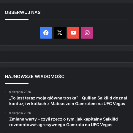
OBSERWUJ NAS
Facebook
X
YouTube
Instagram
NAJNOWSZE WIADOMOŚCI
9 sierpnia 2026
„To jest teraz moja główna troska” – Quillan Salkilld doznał
kontuzji w kotłach z Mateuszem Gamrotem na UFC Vegas
9 sierpnia 2026
Zmiana warty – czyli rzecz o tym, jak kapitalny Salkilld
rozmontował agresywnego Gamrota na UFC Vegas