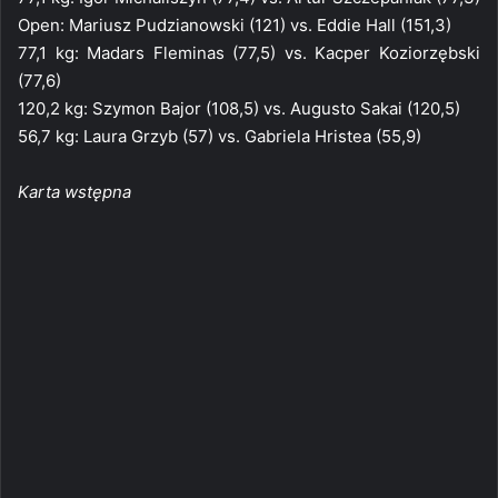
Open: Mariusz Pudzianowski (121) vs. Eddie Hall (151,3)
77,1 kg: Madars Fleminas (77,5) vs. Kacper Koziorzębski
(77,6)
120,2 kg: Szymon Bajor (108,5) vs. Augusto Sakai (120,5)
56,7 kg: Laura Grzyb (57) vs. Gabriela Hristea (55,9)
Karta wstępna ​