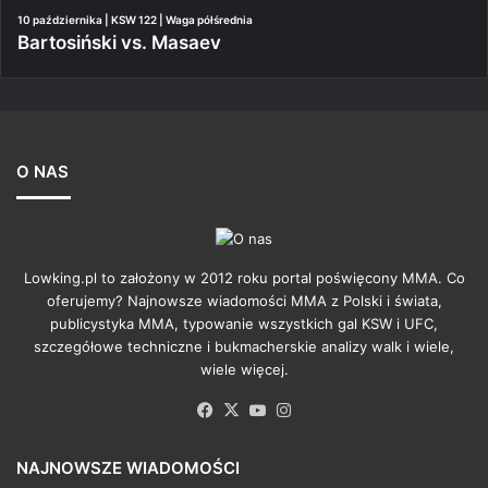
10 października | KSW 122 | Waga półśrednia
Bartosiński vs. Masaev
O NAS
Lowking.pl to założony w 2012 roku portal poświęcony MMA. Co
oferujemy? Najnowsze wiadomości MMA z Polski i świata,
publicystyka MMA, typowanie wszystkich gal KSW i UFC,
szczegółowe techniczne i bukmacherskie analizy walk i wiele,
wiele więcej.
Facebook
X
YouTube
Instagram
NAJNOWSZE WIADOMOŚCI