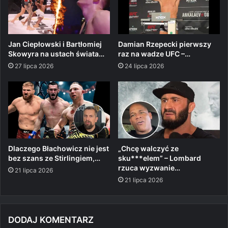
Jan Ciepłowski i Bartłomiej
Damian Rzepecki pierwszy
Skowyra na ustach świata…
raz na wadze UFC –…
27 lipca 2026
24 lipca 2026
Dlaczego Błachowicz nie jest
„Chcę walczyć ze
bez szans ze Stirlingiem,…
sku***elem” – Lombard
rzuca wyzwanie…
21 lipca 2026
21 lipca 2026
DODAJ KOMENTARZ