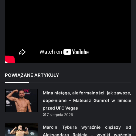
POWIĄZANE ARTYKUŁY
Mina nietęga, ale formalności, jak zawsze,
dopełnione – Mateusz Gamrot w limicie
przed UFC Vegas
7 sierpnia 2026
Marcin Tybura wyraźnie cięższy od
Aleksandara Rakicia – wyniki ważenia