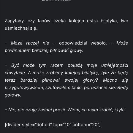
Zapytany, czy fanów czeka kolejna ostra bijatyka, Iwo
uśmiechnął się.
– Może raczej nie –
odpowiedział wesoło.
– Może
powinienem bardziej pilnować głowy.
– Być może tym razem pokażą moje umiejętności
chwytane. A może zrobimy kolejną bijatykę, tyle że będę
teraz bardziej pilnował swojej głowy? Mocno się
przygotowywałem, szlifowałem bloki, poruszanie się. Będę
gotowy.
– Nie, nie czuję żadnej presji. Wiem, co mam zrobić, i tyle.
[divider style=”dotted” top=”10″ bottom=”20″]