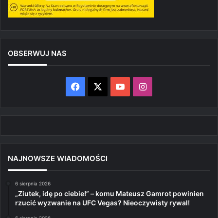
OBSERWUJ NAS
Facebook
X
YouTube
Instagram
NAJNOWSZE WIADOMOŚCI
6 sierpnia 2026
„Ziutek, idę po ciebie!” – komu Mateusz Gamrot powinien
rzucić wyzwanie na UFC Vegas? Nieoczywisty rywal!