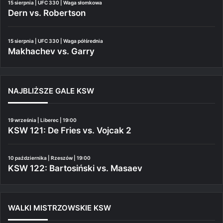
15 sierpnia | UFC 330 | Waga słomkowa
Dern vs. Robertson
15 sierpnia | UFC 330 | Waga półśrednia
Makhachev vs. Garry
NAJBLIŻSZE GALE KSW
19 września | Liberec | 19:00
KSW 121: De Fries vs. Vojcak 2
10 października | Rzeszów | 19:00
KSW 122: Bartosiński vs. Masaev
WALKI MISTRZOWSKIE KSW