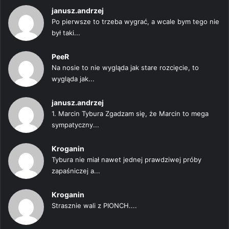
janusz.andrzej
Po pierwsze to trzeba wygrać, a wcale bym tego nie
był taki...
PeeR
Na nosie to nie wygląda jak stare rozcięcie, to
wygląda jak...
janusz.andrzej
1. Marcin Tybura Zgadzam się, że Marcin to mega
sympatyczny...
Kroganin
Tybura nie miał nawet jednej prawdziwej próby
zapaśniczej a...
Kroganin
Strasznie wali z PIONCH....