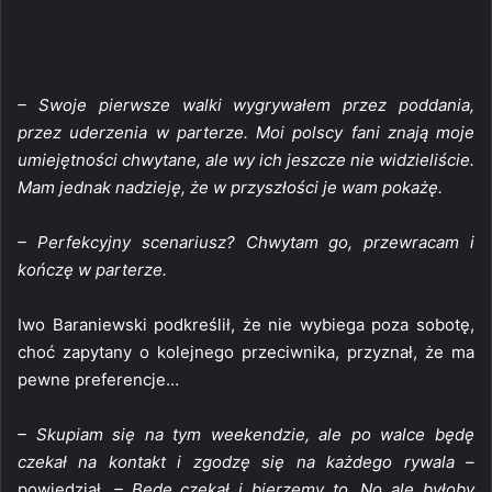
– Swoje pierwsze walki wygrywałem przez poddania,
przez uderzenia w parterze. Moi polscy fani znają moje
umiejętności chwytane, ale wy ich jeszcze nie widzieliście.
Mam jednak nadzieję, że w przyszłości je wam pokażę.
– Perfekcyjny scenariusz? Chwytam go, przewracam i
kończę w parterze.
Iwo Baraniewski podkreślił, że nie wybiega poza sobotę,
choć zapytany o kolejnego przeciwnika, przyznał, że ma
pewne preferencje…
– Skupiam się na tym weekendzie, ale po walce będę
czekał na kontakt i zgodzę się na każdego rywala –
powiedział.
– Będę czekał i bierzemy to. No ale byłoby