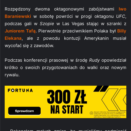
Rozpędzony dwoma oktagonowymi zabójstwami
Iwo
Baraniewski
w sobotę powróci w progi oktagonu
UFC
,
podczas gali w
Szopie
w Las Vegas stając w szranki z
Juniorem Tafą
. Pierwotnie przeciwnikiem Polaka był
Billy
Elekana
, ale z powodu kontuzji Amerykanin musiał
wycofać się z zawodów.
Podczas konferencji prasowej w środę
Rudy
opowiedział
krótko o swoich przygotowaniach do walki oraz nowym
rywalu.