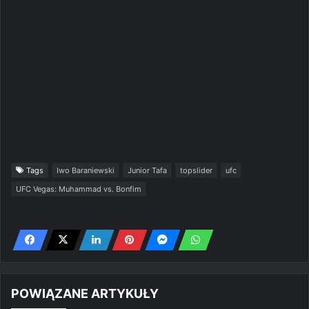
Tags
Iwo Baraniewski
Junior Tafa
topslider
ufc
UFC Vegas: Muhammad vs. Bonfim
POWIĄZANE ARTYKUŁY