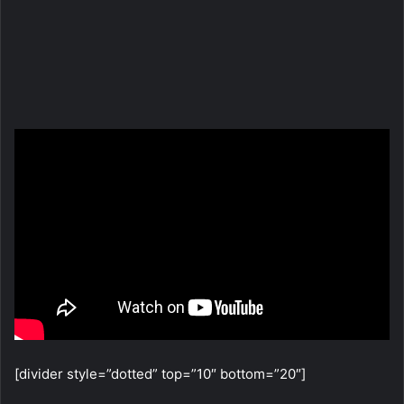
[divider style=”dotted” top=”10″ bottom=”20″]