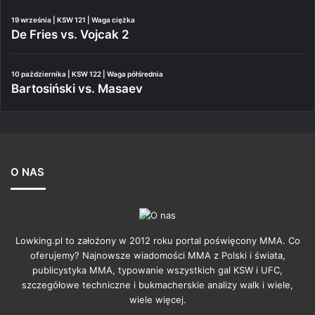
19 września | KSW 121 | Waga ciężka
De Fries vs. Vojcak 2
10 października | KSW 122 | Waga półśrednia
Bartosiński vs. Masaev
O NAS
Lowking.pl to założony w 2012 roku portal poświęcony MMA. Co
oferujemy? Najnowsze wiadomości MMA z Polski i świata,
publicystyka MMA, typowanie wszystkich gal KSW i UFC,
szczegółowe techniczne i bukmacherskie analizy walk i wiele,
wiele więcej.