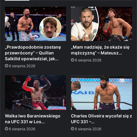
„Prawdopodobnie zostanę
„Mam nadzieję, że okaże się
przewrócony” – Quillan
mężczyzną” – Mateusz…
Salkilld opowiedział, jak…
6 sierpnia 2026
6 sierpnia 2026
Walka Iwo Baraniewskiego
Charles Oliveira wycofał się z
na UFC 331 w Los…
UFC 331 –…
6 sierpnia 2026
6 sierpnia 2026