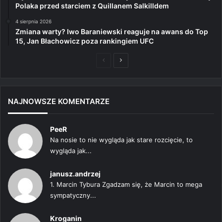
Polaka przed starciem z Quillanem Salkilldem
4 sierpnia 2026
Zmiana warty? Iwo Baraniewski reaguje na awans do Top
15, Jan Błachowicz poza rankingiem UFC
Poprzednia
Następna
strona
strona
NAJNOWSZE KOMENTARZE
PeeR
Na nosie to nie wygląda jak stare rozcięcie, to
wygląda jak...
janusz.andrzej
1. Marcin Tybura Zgadzam się, że Marcin to mega
sympatyczny...
Kroganin