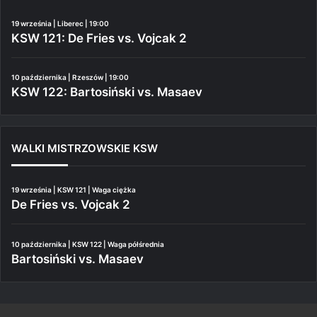
19 września | Liberec | 19:00
KSW 121: De Fries vs. Vojcak 2
10 października | Rzeszów | 19:00
KSW 122: Bartosiński vs. Masaev
WALKI MISTRZOWSKIE KSW
19 września | KSW 121 | Waga ciężka
De Fries vs. Vojcak 2
10 października | KSW 122 | Waga półśrednia
Bartosiński vs. Masaev