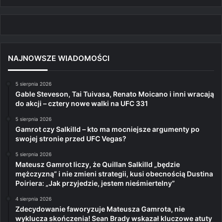
NAJNOWSZE WIADOMOŚCI
5 sierpnia 2026
Gable Steveson, Tai Tuivasa, Renato Moicano i inni wracają
do akcji – cztery nowe walki na UFC 331
5 sierpnia 2026
Gamrot czy Salkilld – kto ma mocniejsze argumenty po
swojej stronie przed UFC Vegas?
5 sierpnia 2026
Mateusz Gamrot liczy, że Quillan Salkilld „będzie
mężczyzną” i nie zmieni strategii, kusi obecnością Dustina
Poiriera: „Jak przyjedzie, jestem nieśmiertelny”
4 sierpnia 2026
Zdecydowanie faworyzuje Mateusza Gamrota, nie
wyklucza skończenia! Sean Brady wskazał kluczowe atuty