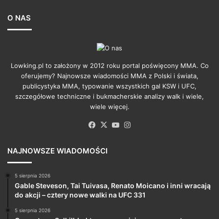
O NAS
Lowking.pl to założony w 2012 roku portal poświęcony MMA. Co
oferujemy? Najnowsze wiadomości MMA z Polski i świata,
publicystyka MMA, typowanie wszystkich gal KSW i UFC,
szczegółowe techniczne i bukmacherskie analizy walk i wiele,
wiele więcej.
Facebook
X
YouTube
Instagram
NAJNOWSZE WIADOMOŚCI
5 sierpnia 2026
Gable Steveson, Tai Tuivasa, Renato Moicano i inni wracają
do akcji – cztery nowe walki na UFC 331
5 sierpnia 2026