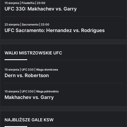
15 sierpnia | Filadelfia | 23:00
UFC 330: Makhachev vs. Garry
22 sierpnia | Sacramento | 23:00
UFC Sacramento: Hernandez vs. Rodrigues
WALKI MISTRZOWSKIE UFC
15 sierpnia | UFC 330 | Waga słomkowa
Dern vs. Robertson
15 sierpnia | UFC 330 | Waga półśrednia
Makhachev vs. Garry
NAJBLIŻSZE GALE KSW