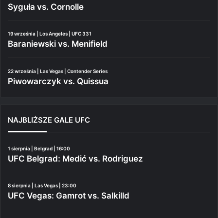
Syguła vs. Cornolle
19 września | Los Angeles | UFC 331
Baraniewski vs. Menifield
22 września | Las Vegas | Contender Series
Piwowarczyk vs. Quissua
NAJBLIŻSZE GALE UFC
1 sierpnia | Belgrad | 16:00
UFC Belgrad: Medić vs. Rodriguez
8 sierpnia | Las Vegas | 23:00
UFC Vegas: Gamrot vs. Salkilld