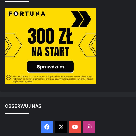
OBSERWUJ NAS
Facebook
X
YouTube
Instagram