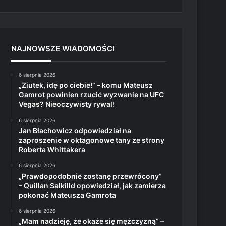
NAJNOWSZE WIADOMOŚCI
6 sierpnia 2026
„Ziutek, idę po ciebie!” – komu Mateusz
Gamrot powinien rzucić wyzwanie na UFC
Vegas? Nieoczywisty rywal!
6 sierpnia 2026
Jan Błachowicz odpowiedział na
zaproszenie w oktagonowe tany ze strony
Roberta Whittakera
6 sierpnia 2026
„Prawdopodobnie zostanę przewrócony”
– Quillan Salkilld opowiedział, jak zamierza
pokonać Mateusza Gamrota
6 sierpnia 2026
„Mam nadzieję, że okaże się mężczyzną” –