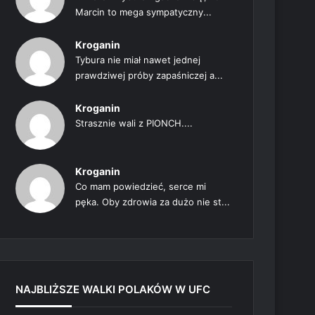
Marcin to mega sympatyczny...
Kroganin
Tybura nie miał nawet jednej
prawdziwej próby zapaśniczej a...
Kroganin
Strasznie wali z PIONCH....
Kroganin
Co mam powiedzieć, serce mi
pęka. Oby zdrowia za dużo nie st...
NAJBLIŻSZE WALKI POLAKÓW W UFC