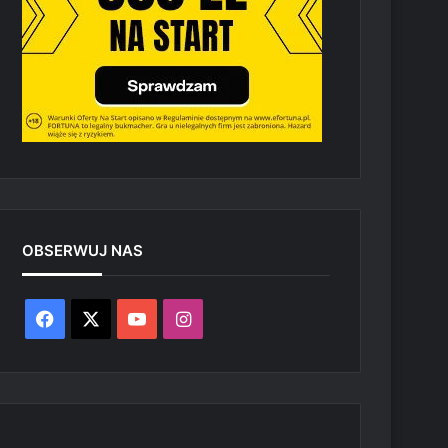
OBSERWUJ NAS
Facebook
X
YouTube
Instagram