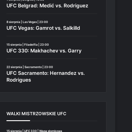
UFC Belgrad: Medić vs. Rodriguez
8 sierpnia | Las Vegas | 23:00
UFC Vegas: Gamrot vs. Salkilld
15 sierpnia | Filadelfia | 23:00
UFC 330: Makhachev vs. Garry
22 sierpnia | Sacramento | 23:00
UFC Sacramento: Hernandez vs.
Rodrigues
WALKI MISTRZOWSKIE UFC
15 sierpnia | UFC 330 | Waga słomkowa