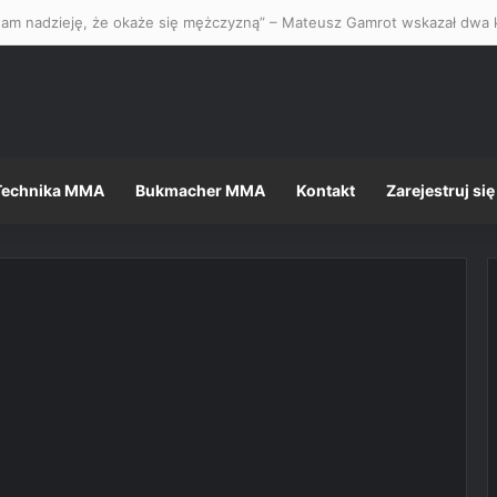
Technika MMA
Bukmacher MMA
Kontakt
Zarejestruj się