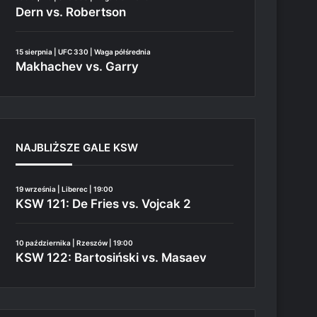
Dern vs. Robertson
15 sierpnia | UFC 330 | Waga półśrednia
Makhachev vs. Garry
NAJBLIŻSZE GALE KSW
19 września | Liberec | 19:00
KSW 121: De Fries vs. Vojcak 2
10 października | Rzeszów | 19:00
KSW 122: Bartosiński vs. Masaev