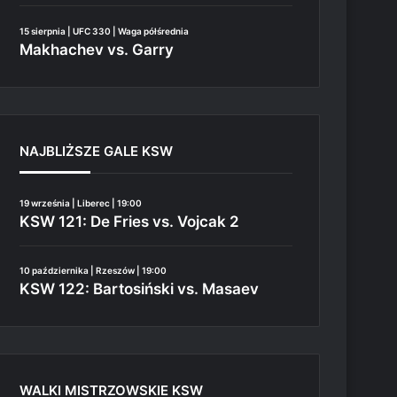
15 sierpnia | UFC 330 | Waga półśrednia
Makhachev vs. Garry
NAJBLIŻSZE GALE KSW
19 września | Liberec | 19:00
KSW 121: De Fries vs. Vojcak 2
10 października | Rzeszów | 19:00
KSW 122: Bartosiński vs. Masaev
WALKI MISTRZOWSKIE KSW