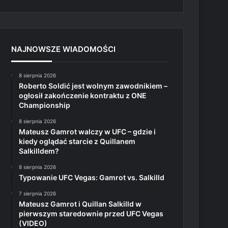
NAJNOWSZE WIADOMOŚCI
8 sierpnia 2026
Roberto Soldić jest wolnym zawodnikiem –
ogłosił zakończenie kontraktu z ONE
Championship
8 sierpnia 2026
Mateusz Gamrot walczy w UFC – gdzie i
kiedy oglądać starcie z Quillanem
Salkilldem?
8 sierpnia 2026
Typowanie UFC Vegas: Gamrot vs. Salkilld
7 sierpnia 2026
Mateusz Gamrot i Quillan Salkilld w
pierwszym staredownie przed UFC Vegas
(VIDEO)