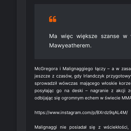
Ma więc większe szanse w w
Mawyeatherem.
McGregora i Malignaggiego łączy – a w zasadz
jeszcze z czasów, gdy Irlandczyk przygotowy
sprowadził wówczas mającego włoskie korzen
posyłając go na deski – nagranie z akcji 
odbijając się ogromnym echem w świecie MMA
https://www.instagram.com/p/BXrdz9qAL4M/
Malignaggi nie posiadał się z wściekłości