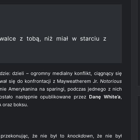
alce z tobą, niż miał w starciu z
ie: dzieli – ogromny medialny konflikt, ciągnący się
wał się do konfrontacji z Mayweatherem Jr.
Notorious
ie Amerykanina na sparingi, podczas jednego z nich
zostało następnie opublikowane przez
Danę White’a
,
 oraz boksu.
, przekonując, że nie był to
knockdown
, że nie był