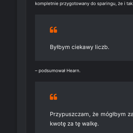
kompletnie przygotowany do sparingu, że i ta
Byłbym ciekawy liczb.
– podsumował Hearn.
Przypuszczam, że mógłbym z
kwotę za tę walkę.