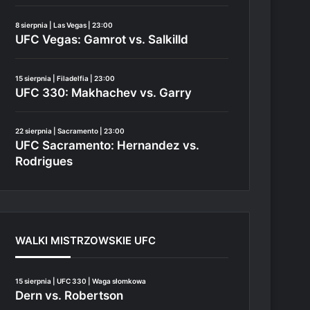
8 sierpnia | Las Vegas | 23:00
UFC Vegas: Gamrot vs. Salkilld
15 sierpnia | Filadelfia | 23:00
UFC 330: Makhachev vs. Garry
22 sierpnia | Sacramento | 23:00
UFC Sacramento: Hernandez vs.
Rodrigues
WALKI MISTRZOWSKIE UFC
15 sierpnia | UFC 330 | Waga słomkowa
Dern vs. Robertson