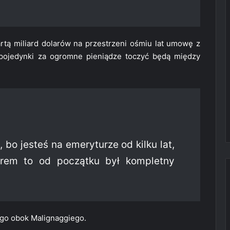
rtą miliard dolarów na przestrzeni ośmiu lat umowę z
 pojedynki za ogromne pieniądze toczyć będą między
 bo jesteś na emeryturze od kilku lat,
rem to od początku był kompletny
ego obok Malignaggiego.