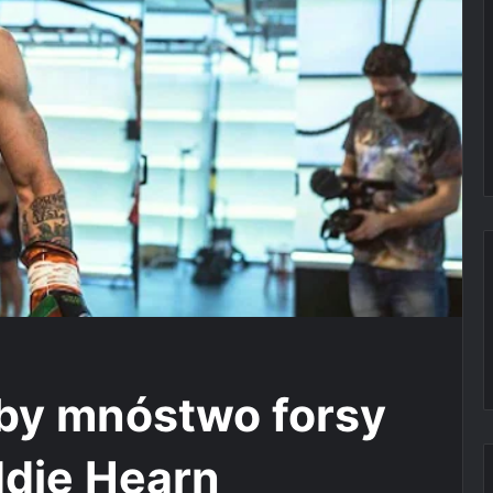
by mnóstwo forsy
ddie Hearn