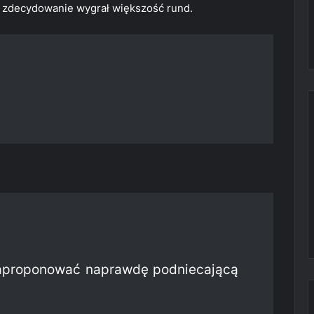
k zdecydowanie wygrał większość rund.
aproponować naprawdę podniecającą