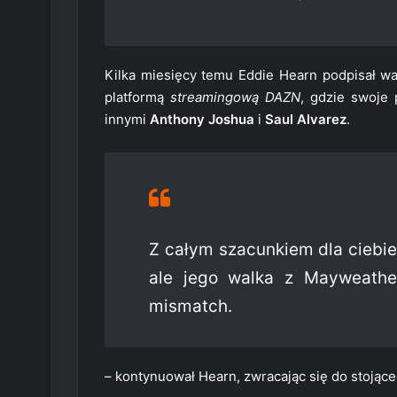
Kilka miesięcy temu Eddie Hearn podpisał wa
platformą
streamingową DAZN
, gdzie swoje
innymi
Anthony Joshua
i
Saul Alvarez
.
Z całym szacunkiem dla ciebie,
ale jego walka z Mayweathe
mismatch.
– kontynuował Hearn, zwracając się do stojąc