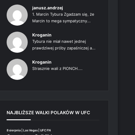
janusz.andrzej
1. Marcin Tybura Zgadzam się, że
Marcin to mega sympatyczny...
Kroganin
Tybura nie miał nawet jednej
prawdziwej próby zapaśniczej a...
Kroganin
Strasznie wali z PIONCH....
NAJBLIŻSZE WALKI POLAKÓW W UFC
8 sierpnia | Las Vegas | UFC FN