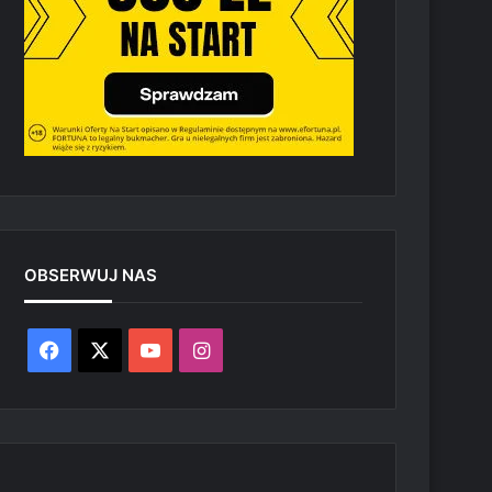
OBSERWUJ NAS
Facebook
X
YouTube
Instagram