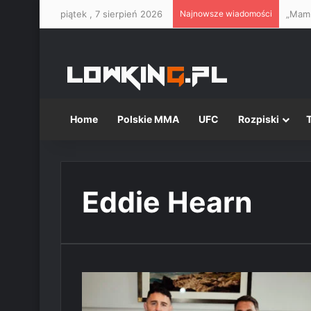
piątek , 7 sierpień 2026
Najnowsze wiadomości
Home
Polskie MMA
UFC
Rozpiski
Eddie Hearn