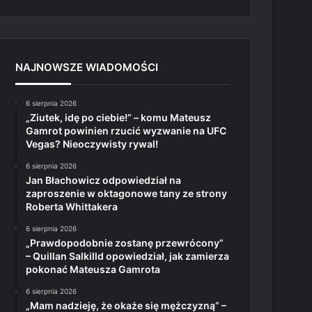
NAJNOWSZE WIADOMOŚCI
6 sierpnia 2026
„Ziutek, idę po ciebie!” – komu Mateusz
Gamrot powinien rzucić wyzwanie na UFC
Vegas? Nieoczywisty rywal!
6 sierpnia 2026
Jan Błachowicz odpowiedział na
zaproszenie w oktagonowe tany ze strony
Roberta Whittakera
6 sierpnia 2026
„Prawdopodobnie zostanę przewrócony”
– Quillan Salkilld opowiedział, jak zamierza
pokonać Mateusza Gamrota
6 sierpnia 2026
„Mam nadzieję, że okaże się mężczyzną” –