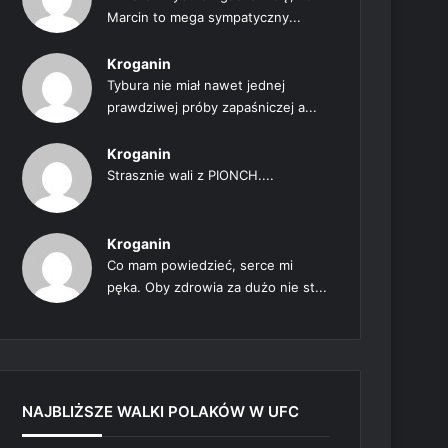
Marcin to mega sympatyczny...
Kroganin
Tybura nie miał nawet jednej
prawdziwej próby zapaśniczej a...
Kroganin
Strasznie wali z PIONCH....
Kroganin
Co mam powiedzieć, serce mi
pęka. Oby zdrowia za dużo nie st...
NAJBLIŻSZE WALKI POLAKÓW W UFC