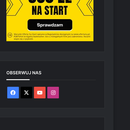
OBSERWUJ NAS
Facebook
X
YouTube
Instagram