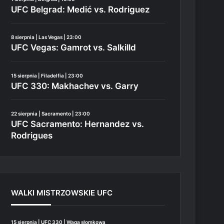
UFC Belgrad: Medić vs. Rodriguez
8 sierpnia | Las Vegas | 23:00
UFC Vegas: Gamrot vs. Salkilld
15 sierpnia | Filadelfia | 23:00
UFC 330: Makhachev vs. Garry
22 sierpnia | Sacramento | 23:00
UFC Sacramento: Hernandez vs.
Rodrigues
WALKI MISTRZOWSKIE UFC
15 sierpnia | UFC 330 | Waga słomkowa