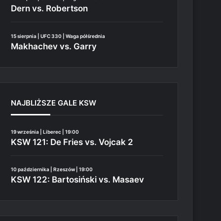
Dern vs. Robertson
15 sierpnia | UFC 330 | Waga półśrednia
Makhachev vs. Garry
NAJBLIŻSZE GALE KSW
19 września | Liberec | 19:00
KSW 121: De Fries vs. Vojcak 2
10 października | Rzeszów | 19:00
KSW 122: Bartosiński vs. Masaev