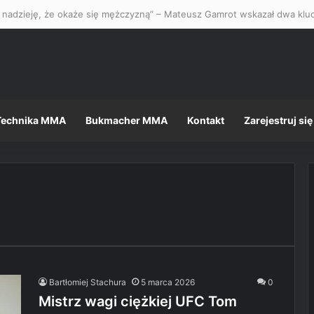
Technika MMA
Bukmacher MMA
Kontakt
Zarejestruj się
Bartłomiej Stachura
5 marca 2026
0
Mistrz wagi ciężkiej UFC Tom