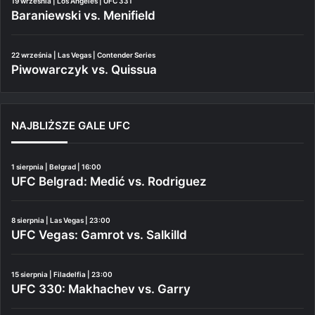
19 września | Los Angeles | UFC 331
Baraniewski vs. Menifield
22 września | Las Vegas | Contender Series
Piwowarczyk vs. Quissua
NAJBLIŻSZE GALE UFC
1 sierpnia | Belgrad | 16:00
UFC Belgrad: Medić vs. Rodriguez
8 sierpnia | Las Vegas | 23:00
UFC Vegas: Gamrot vs. Salkilld
15 sierpnia | Filadelfia | 23:00
UFC 330: Makhachev vs. Garry