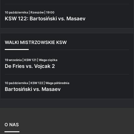
10 października | Rzeszów | 19:00
KSW 122: Bartosiński vs. Masaev
WALKI MISTRZOWSKIE KSW
19 września | KSW 121 | Waga ciężka
De Fries vs. Vojcak 2
10 października | KSW 122 | Waga półśrednia
Bartosiński vs. Masaev
O NAS