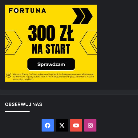
OBSERWUJ NAS
Facebook
X
YouTube
Instagram