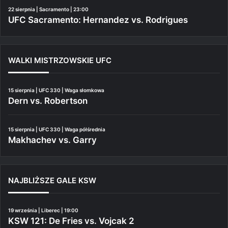
22 sierpnia | Sacramento | 23:00
UFC Sacramento: Hernandez vs. Rodrigues
WALKI MISTRZOWSKIE UFC
15 sierpnia | UFC 330 | Waga słomkowa
Dern vs. Robertson
15 sierpnia | UFC 330 | Waga półśrednia
Makhachev vs. Garry
NAJBLIŻSZE GALE KSW
19 września | Liberec | 19:00
KSW 121: De Fries vs. Vojcak 2