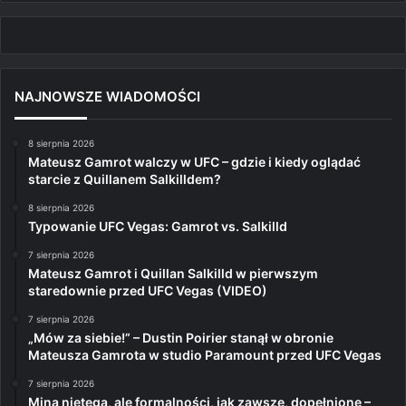
NAJNOWSZE WIADOMOŚCI
8 sierpnia 2026
Mateusz Gamrot walczy w UFC – gdzie i kiedy oglądać
starcie z Quillanem Salkilldem?
8 sierpnia 2026
Typowanie UFC Vegas: Gamrot vs. Salkilld
7 sierpnia 2026
Mateusz Gamrot i Quillan Salkilld w pierwszym
staredownie przed UFC Vegas (VIDEO)
7 sierpnia 2026
„Mów za siebie!” – Dustin Poirier stanął w obronie
Mateusza Gamrota w studio Paramount przed UFC Vegas
7 sierpnia 2026
Mina nietęga, ale formalności, jak zawsze, dopełnione –