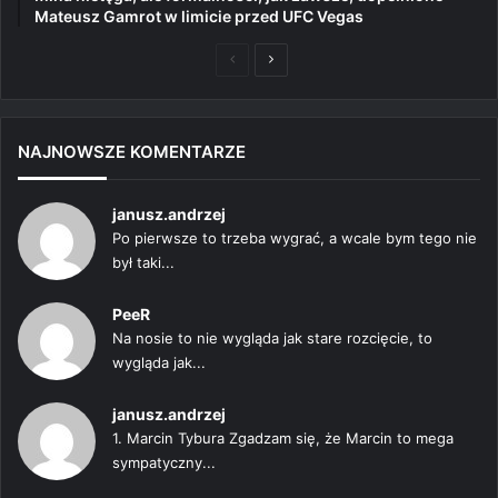
Mateusz Gamrot w limicie przed UFC Vegas
Poprzednia
Następna
strona
strona
NAJNOWSZE KOMENTARZE
janusz.andrzej
Po pierwsze to trzeba wygrać, a wcale bym tego nie
był taki...
PeeR
Na nosie to nie wygląda jak stare rozcięcie, to
wygląda jak...
janusz.andrzej
1. Marcin Tybura Zgadzam się, że Marcin to mega
sympatyczny...