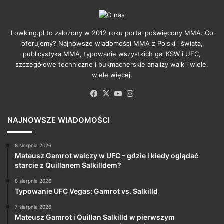
Lowking.pl to założony w 2012 roku portal poświęcony MMA. Co
oferujemy? Najnowsze wiadomości MMA z Polski i świata,
publicystyka MMA, typowanie wszystkich gal KSW i UFC,
szczegółowe techniczne i bukmacherskie analizy walk i wiele,
wiele więcej.
Facebook
X
YouTube
Instagram
NAJNOWSZE WIADOMOŚCI
8 sierpnia 2026
Mateusz Gamrot walczy w UFC – gdzie i kiedy oglądać
starcie z Quillanem Salkilldem?
8 sierpnia 2026
Typowanie UFC Vegas: Gamrot vs. Salkilld
7 sierpnia 2026
Mateusz Gamrot i Quillan Salkilld w pierwszym