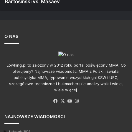
Bartosiński vs. Masaev
O NAS
Lowking.pl to założony w 2012 roku portal poświęcony MMA. Co
oferujemy? Najnowsze wiadomości MMA z Polski i świata,
publicystyka MMA, typowanie wszystkich gal KSW i UFC,
szczegółowe techniczne i bukmacherskie analizy walk i wiele,
wiele więcej.
Facebook
X
YouTube
Instagram
NAJNOWSZE WIADOMOŚCI
8 sierpnia 2026