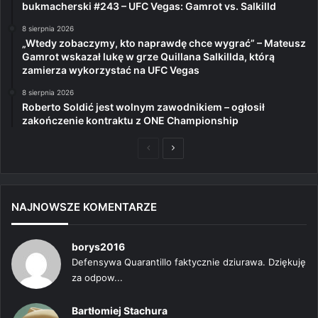
bukmacherski #243 – UFC Vegas: Gamrot vs. Salkilld
8 sierpnia 2026
„Wtedy zobaczymy, kto naprawdę chce wygrać” – Mateusz
Gamrot wskazał lukę w grze Quillana Salkillda, którą
zamierza wykorzystać na UFC Vegas
8 sierpnia 2026
Roberto Soldić jest wolnym zawodnikiem – ogłosił
zakończenie kontraktu z ONE Championship
Poprzednia
Następna
strona
strona
NAJNOWSZE KOMENTARZE
borys2016
Defensywa Quarantillo faktycznie dziurawa. Dziękuję
za odpow...
Bartłomiej Stachura