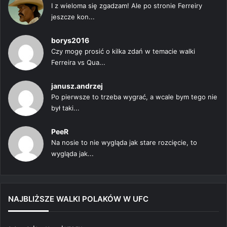
I z wieloma się zgadzam! Ale po stronie Ferreiry
jeszcze kon...
borys2016
Czy mogę prosić o kilka zdań w temacie walki
Ferreira vs Qua...
janusz.andrzej
Po pierwsze to trzeba wygrać, a wcale bym tego nie
był taki...
PeeR
Na nosie to nie wygląda jak stare rozcięcie, to
wygląda jak...
NAJBLIŻSZE WALKI POLAKÓW W UFC