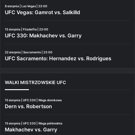
8 sierpnia | Las Vegas | 23:00
UFC Vegas: Gamrot vs. Salkilld
15 sierpnia | Filadelfia | 23:00
UFC 330: Makhachev vs. Garry
22 sierpnia | Sacramento | 23:00
UFC Sacramento: Hernandez vs. Rodrigues
WALKI MISTRZOWSKIE UFC
15 sierpnia | UFC 330 | Waga słomkowa
Dern vs. Robertson
15 sierpnia | UFC 330 | Waga półśrednia
Makhachev vs. Garry