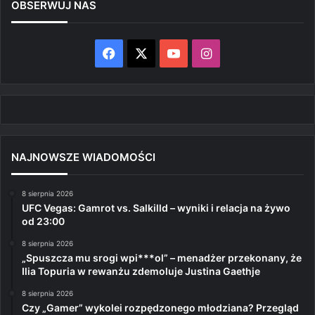
OBSERWUJ NAS
Facebook
X
YouTube
Instagram
NAJNOWSZE WIADOMOŚCI
8 sierpnia 2026
UFC Vegas: Gamrot vs. Salkilld – wyniki i relacja na żywo
od 23:00
8 sierpnia 2026
„Spuszcza mu srogi wpi***ol” – menadżer przekonany, że
Ilia Topuria w rewanżu zdemoluje Justina Gaethje
8 sierpnia 2026
Czy „Gamer” wykolei rozpędzonego młodziana? Przegląd