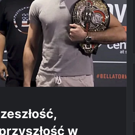
rzeszłość,
 przyszłość w