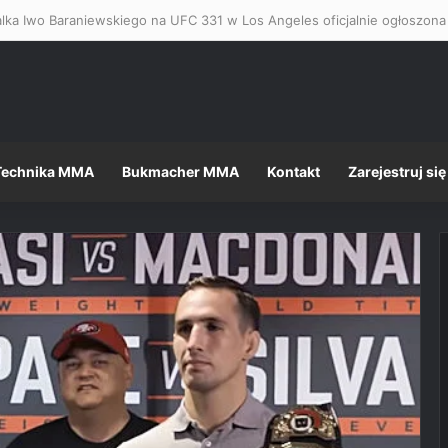
Technika MMA
Bukmacher MMA
Kontakt
Zarejestruj się