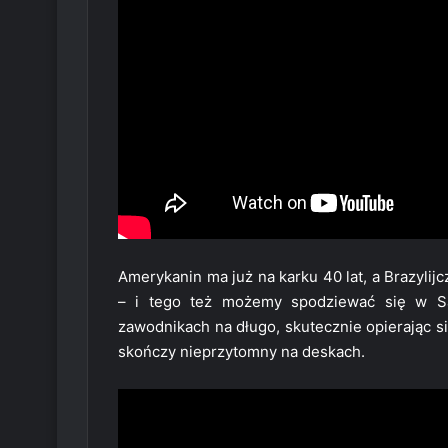
Amerykanin ma już na karku 40 lat, a Brazylij
– i tego też możemy spodziewać się w Sa
zawodnikach na długo, skutecznie opierając s
skończy nieprzytomny na deskach.