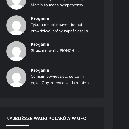
Marcin to mega sympatyczny...
Kroganin
Tybura nie miał nawet jednej
prawdziwej próby zapaśniczej a...
Kroganin
Strasznie wali z PIONCH....
Kroganin
Co mam powiedzieć, serce mi
pęka. Oby zdrowia za dużo nie st...
NAJBLIŻSZE WALKI POLAKÓW W UFC