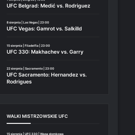
UFC Belgrad: Medić vs. Rodriguez
8 sierpnia | Las Vegas | 23:00
UFC Vegas: Gamrot vs. Salkilld
15 sierpnia | Filadelfia | 23:00
UFC 330: Makhachev vs. Garry
22 sierpnia | Sacramento | 23:00
UFC Sacramento: Hernandez vs.
Rodrigues
WALKI MISTRZOWSKIE UFC
15 sierpnia | UFC 330 | Waga słomkowa