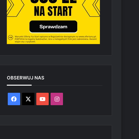
OBSERWUJ NAS
Facebook
X
YouTube
Instagram