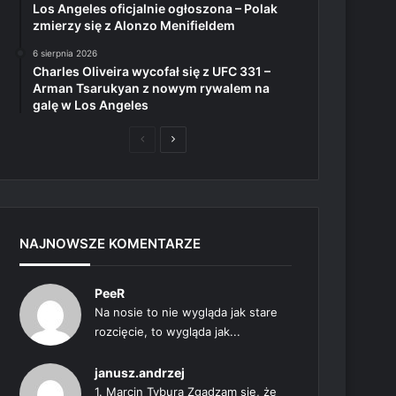
Los Angeles oficjalnie ogłoszona – Polak
zmierzy się z Alonzo Menifieldem
6 sierpnia 2026
Charles Oliveira wycofał się z UFC 331 –
Arman Tsarukyan z nowym rywalem na
galę w Los Angeles
Poprzednia
Następna
strona
strona
NAJNOWSZE KOMENTARZE
PeeR
Na nosie to nie wygląda jak stare
rozcięcie, to wygląda jak...
janusz.andrzej
1. Marcin Tybura Zgadzam się, że