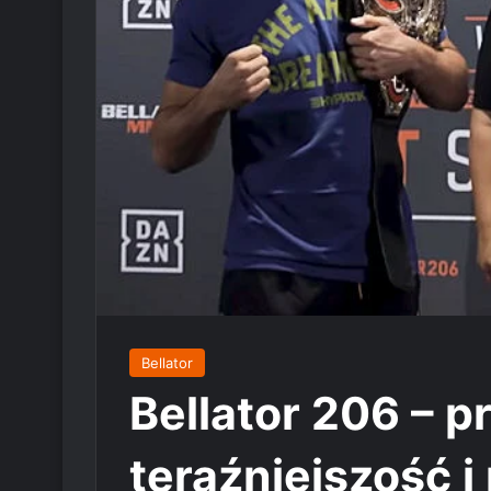
Bellator
Bellator 206 – p
teraźniejszość i