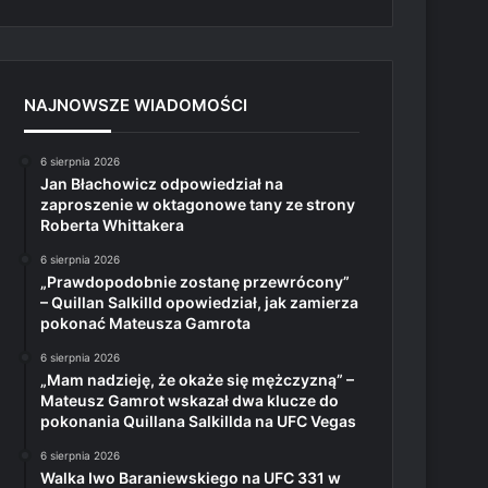
NAJNOWSZE WIADOMOŚCI
6 sierpnia 2026
Jan Błachowicz odpowiedział na
zaproszenie w oktagonowe tany ze strony
Roberta Whittakera
6 sierpnia 2026
„Prawdopodobnie zostanę przewrócony”
– Quillan Salkilld opowiedział, jak zamierza
pokonać Mateusza Gamrota
6 sierpnia 2026
„Mam nadzieję, że okaże się mężczyzną” –
Mateusz Gamrot wskazał dwa klucze do
pokonania Quillana Salkillda na UFC Vegas
6 sierpnia 2026
Walka Iwo Baraniewskiego na UFC 331 w