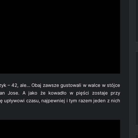
czyk – 42, ale… Obaj zawsze gustowali w walce w stójce
n Jose. A jako że kowadło w pięści zostaje przy
ię upływowi czasu, najpewniej i tym razem jeden z nich