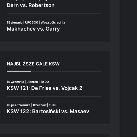
Dern vs. Robertson
15 sierpnia | UFC 330 | Waga półśrednia
Makhachev vs. Garry
NAJBLIŻSZE GALE KSW
19 września | Liberec | 19:00
KSW 121: De Fries vs. Vojcak 2
10 października | Rzeszów | 19:00
KSW 122: Bartosiński vs. Masaev