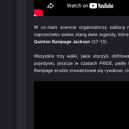
W
co-main evencie
organizatorzy zabiorą
naprzeciwko siebie staną dwie legendy, które
Quinton
Rampage
Jackson
(37-13).
Wszystkie trzy walki, jakie stoczyli, obfit
pojedynki, jeszcze w czasach
PRIDE
, padły
Rampage
srodze zrewanżował się rywalowi, ci