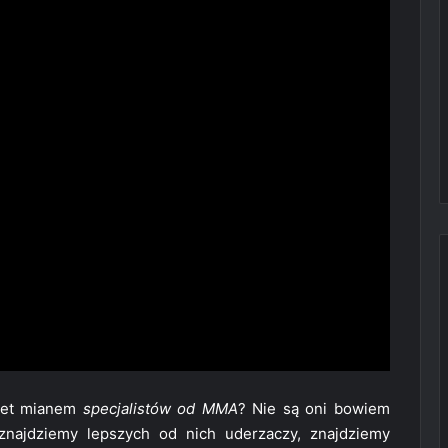
duet mianem
specjalistów od MMA
? Nie są oni bowiem
znajdziemy lepszych od nich uderzaczy, znajdziemy