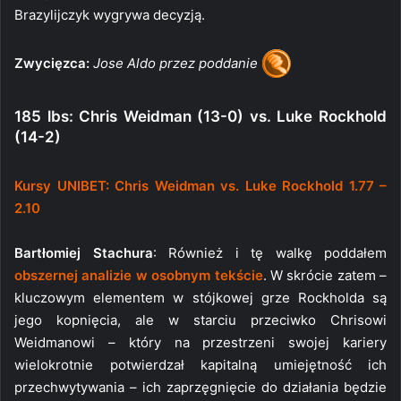
Brazylijczyk wygrywa decyzją.
Zwycięzca:
Jose Aldo przez poddanie
185 lbs: Chris Weidman (13-0) vs. Luke Rockhold
(14-2)
Kursy UNIBET: Chris Weidman vs. Luke Rockhold 1.77 –
2.10
Bartłomiej Stachura
: Również i tę walkę poddałem
obszernej analizie w osobnym tekście
. W skrócie zatem –
kluczowym elementem w stójkowej grze Rockholda są
jego kopnięcia, ale w starciu przeciwko Chrisowi
Weidmanowi – który na przestrzeni swojej kariery
wielokrotnie potwierdzał kapitalną umiejętność ich
przechwytywania – ich zaprzęgnięcie do działania będzie