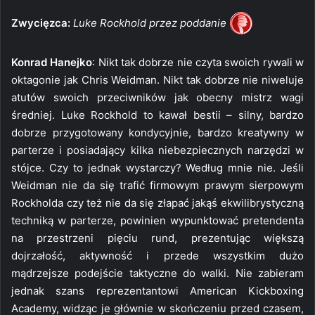
Zwycięzca:
Luke Rockhold przez poddanie
Konrad Hanejko
: Nikt tak dobrze nie czyta swoich rywali w
oktagonie jak Chris Weidman. Nikt tak dobrze nie niweluje
atutów swoich przeciwników jak obecny mistrz wagi
średniej. Luke Rockhold to kawał bestii – silny, bardzo
dobrze przygotowany kondycyjnie, bardzo kreatywny w
parterze i posiadający kilka niebezpiecznych narzędzi w
stójce. Czy to jednak wystarczy? Według mnie nie. Jeśli
Weidman nie da się trafić firmowym prawym sierpowym
Rockholda czy też nie da się złapać jakąś ekwilibrystyczną
techniką w parterze, powinien wypunktować pretendenta
na przestrzeni pięciu rund, prezentując większą
dojrzałość, aktywność i przede wszystkim dużo
mądrzejsze podejście taktyczne do walki. Nie zabieram
jednak szans reprezentantowi American Kickboxing
Academy, widząc je głównie w skończeniu przed czasem,