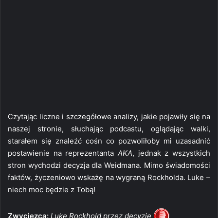
Czytając liczne i szczegółowe analizy, jakie pojawiły się na
naszej stronie, słuchając podcastu, oglądając walki,
starałem się znaleźć cośn co pozwoliłoby mi uzasadnić
postawienie na reprezentanta
AKA
, jednak z wszystkich
stron wychodzi decyzja dla Weidmana. Mimo świadomości
faktów, życzeniowo wskażę na wygraną Rockholda. Luke –
niech moc będzie z Tobą!
Zwycięzca:
Luke Rockhold przez decyzję