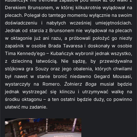
Derekiem Brunsonem, w której kilkukrotnie wylądował na
plecach. Polegał do tamtego momentu wyłącznie na swoim
doświadczeniu i nabytych wcześniej umiejętnościach.
Jednak od starcia z Brunsonem nie wylądował na plecach
w oktagonie już ani razu, a próbowali położyć go niezły
zapaśnik w osobie Brada Tavaresa i doskonały w osobie
Tima Kennedy’ego – Kubańczyk wybronił jednak wszystko,
z dziecinną łatwością. Nie sądzę, by przewidywalna
stójkowa gra Souzy oraz jego obalenia, których chwilami
był nawet w stanie bronić niedawno Gegard Mousasi,
wystarczyły na Romero.
Żołnierz Boga
musiał będzie
jednak wystrzegać się klinczu i utrzymywać walkę na
środku oktagonu – a ten ostatni będzie duży, co powinno
ułatwić mu zadanie.