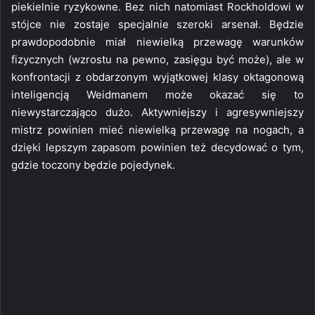
piekielnie ryzykowne. Bez nich natomiast Rockholdowi w
stójce nie zostaje specjalnie szeroki arsenał. Będzie
prawdopodobnie miał niewielką przewagę warunków
fizycznych (wzrostu na pewno, zasięgu być może), ale w
konfrontacji z obdarzonym wyjątkowej klasy oktagonową
inteligencją Weidmanem może okazać się to
niewystarczająco dużo. Aktywniejszy i agresywniejszy
mistrz powinien mieć niewielką przewagę na nogach, a
dzięki lepszym zapasom powinien też decydować o tym,
gdzie toczony będzie pojedynek.