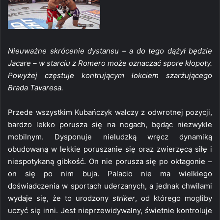
Nieuważne skrócenie dystansu – a do tego dążył będzie
Jacare – w starciu z Romero może oznaczać spore kłopoty.
Powyżej częstuje kontrującym łokciem szarżującego
Brada Tavaresa.
Przede wszystkim Kubańczyk walczy z odwrotnej pozycji,
bardzo lekko porusza się na nogach, będąc niezwykle
mobilnym. Dysponuje nieludzką wręcz dynamiką
obudowaną w lekkie poruszanie się oraz zwierzęcą siłę i
niespotykaną gibkość. On nie porusza się po oktagonie –
on się po nim buja. Palacio nie ma wielkiego
doświadczenia w sportach uderzanych, a jednak chwilami
wydaje się, że to urodzony
striker
, od którego mogliby
uczyć się inni. Jest nieprzewidywalny, świetnie kontroluje