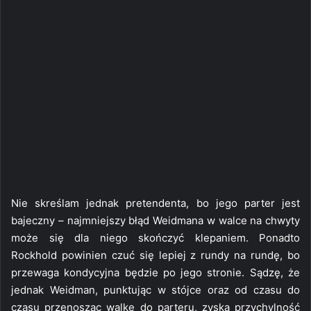
Nie skreślam jednak pretendenta, bo jego parter jest
bajeczny – najmniejszy błąd Weidmana w walce na chwyty
może się dla niego skończyć klepaniem. Ponadto
Rockhold powinien czuć się lepiej z rundy na rundę, bo
przewaga kondycyjna będzie po jego stronie. Sądzę, że
jednak Weidman, punktując w stójce oraz od czasu do
czasu przenosząc walkę do parteru, zyska przychylność