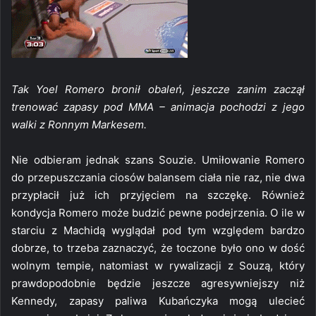
Tak Yoel Romero bronił obaleń, jeszcze zanim zaczął
trenować zapasy pod MMA – animacja pochodzi z jego
walki z Ronnym Markesem.
Nie odbieram jednak szans Souzie. Umiłowanie Romero
do przepuszczania ciosów balansem ciała nie raz, nie dwa
przypłacił już ich przyjęciem na szczękę. Również
kondycja Romero może budzić pewne podejrzenia. O ile w
starciu z Machidą wyglądał pod tym względem bardzo
dobrze, to trzeba zaznaczyć, że toczone było ono w dość
wolnym tempie, natomiast w rywalizacji z Souzą, który
prawdopodobnie będzie jeszcze agresywniejszy niż
Kennedy, zapasy paliwa Kubańczyka mogą ulecieć