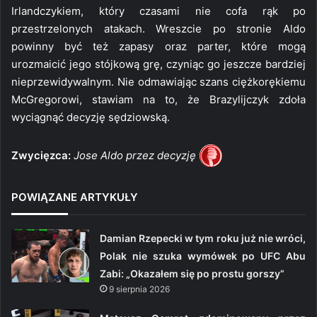
Irlandczykiem, który czasami nie cofa rąk po
przestrzelonych atakach. Wreszcie po stronie Aldo
powinny być też zapasy oraz parter, które mogą
urozmaicić jego stójkową grę, czyniąc go jeszcze bardziej
nieprzewidywalnym. Nie odmawiając szans ciężkorękiemu
McGregorowi, stawiam na to, że Brazylijczyk zdoła
wyciągnąć decyzję sędziowską.
Zwycięzca:
Jose Aldo przez decyzję
POWIĄZANE ARTYKUŁY
Damian Rzepecki w tym roku już nie wróci,
Polak nie szuka wymówek po UFC Abu
Zabi: „Okazałem się po prostu gorszy”
9 sierpnia 2026