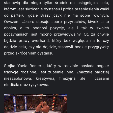
stanowią dla niego tylko środek do osiągnięcia celu,
którym jest skrócenie dystansu i próba przeniesienia walki
do parteru, gdzie Brazylijczyk nie ma sobie równych.
Owszem,
Jacare
stosuje sporo przyruchów, kiwek, a to
obniża, a to podnosi pozycję, ale i tak w swoich
poczynaniach jest mocno przewidywalny. Ot, za chwilę
będzie prawy overhand, który bez względu na to czy
dojdzie celu, czy nie dojdzie, stanowił będzie przygrywkę
przed skróceniem dystansu.
Stójka Yoela Romero, który w rodzinie posiada bogate
tradycje rodzinne, jest zupełnie inna. Znacznie bardziej
nieszablonowa, kreatywna, finezyjna, ale i czasami
niedbała oraz ryzykowna.