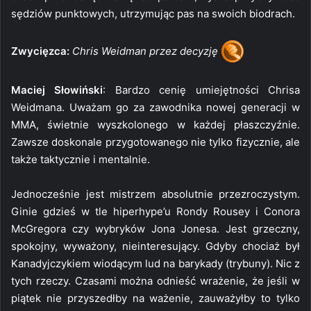
sędziów punktowych, utrzymując pas na swoich biodrach.
Zwycięzca:
Chris Weidman przez decyzję
Maciej Słowiński
: Bardzo cenię umiejętności Chrisa
Weidmana. Uważam go za zawodnika nowej generacji w
MMA, świetnie wyszkolonego w każdej płaszczyźnie.
Zawsze doskonale przygotowanego nie tylko fizycznie, ale
także taktycznie i mentalnie.
Jednocześnie jest mistrzem absolutnie przezroczystym.
Ginie gdzieś w tle hiperhype’u Rondy Rousey i Conora
McGregora czy wybryków Jona Jonesa. Jest grzeczny,
spokojny, wyważony, nieinteresujący. Gdyby chociaż był
Kanadyjczykiem wiodącym lud na barykady (trybuny). Nic z
tych rzeczy. Czasami można odnieść wrażenie, że jeśli w
piątek nie przyszedłby na ważenie, zauważyłby to tylko