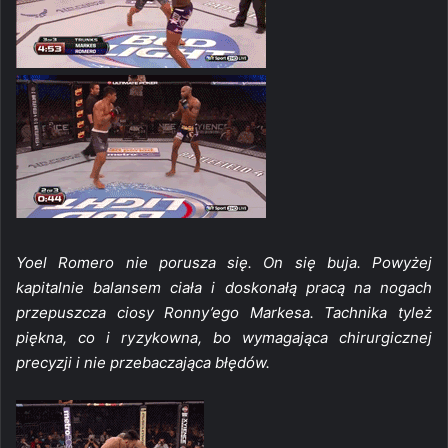
Yoel Romero nie porusza się. On się buja. Powyżej
kapitalnie balansem ciała i doskonałą pracą na nogach
przepuszcza ciosy Ronny’ego Markesa. Tachnika tyleż
piękna, co i ryzykowna, bo wymagająca chirurgicznej
precyzji i nie przebaczająca błędów.