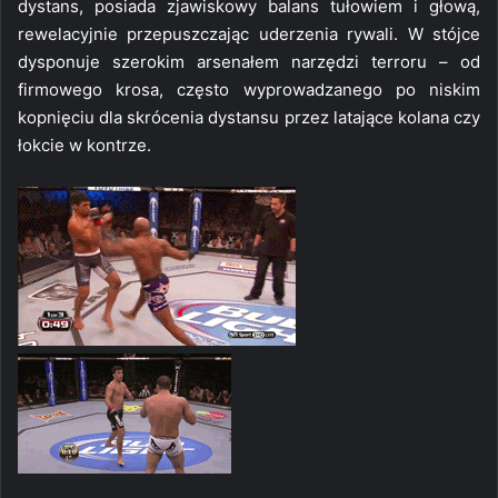
dystans, posiada zjawiskowy balans tułowiem i głową,
rewelacyjnie przepuszczając uderzenia rywali. W stójce
dysponuje szerokim arsenałem narzędzi terroru – od
firmowego krosa, często wyprowadzanego po niskim
kopnięciu dla skrócenia dystansu przez latające kolana czy
łokcie w kontrze.