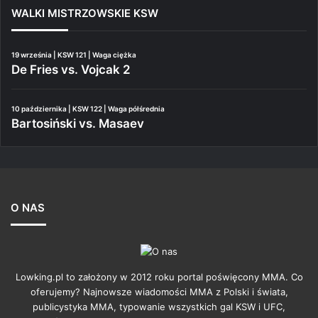
WALKI MISTRZOWSKIE KSW
19 września | KSW 121 | Waga ciężka
De Fries vs. Vojcak 2
10 października | KSW 122 | Waga półśrednia
Bartosiński vs. Masaev
O NAS
Lowking.pl to założony w 2012 roku portal poświęcony MMA. Co
oferujemy? Najnowsze wiadomości MMA z Polski i świata,
publicystyka MMA, typowanie wszystkich gal KSW i UFC,