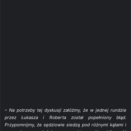
– Na potrzeby tej dyskusji załóżmy, że w jednej rundzie
przez Łukasza i Roberta został popełniony błąd.
Przypomnijmy, że sędziowie siedzą pod różnymi kątami i