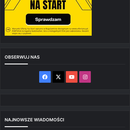
OBSERWUJ NAS
Facebook
X
YouTube
Instagram
NAJNOWSZE WIADOMOŚCI