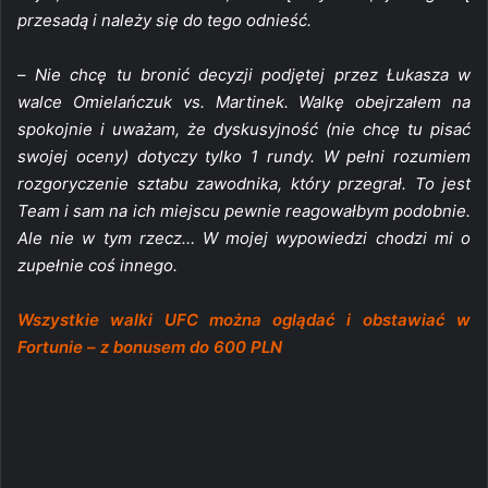
przesadą i należy się do tego odnieść.
–
Nie chcę tu bronić decyzji podjętej przez Łukasza w
walce Omielańczuk vs. Martinek. Walkę obejrzałem na
spokojnie i uważam, że dyskusyjność (nie chcę tu pisać
swojej oceny) dotyczy tylko 1 rundy. W pełni rozumiem
rozgoryczenie sztabu zawodnika, który przegrał. To jest
Team i sam na ich miejscu pewnie reagowałbym podobnie.
Ale nie w tym rzecz… W mojej wypowiedzi chodzi mi o
zupełnie coś innego.
Wszystkie walki UFC można oglądać i obstawiać w
Fortunie – z bonusem do 600 PLN