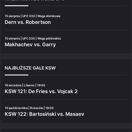
15 sierpnia | UFC 330 | Waga słomkowa
Dern vs. Robertson
15 sierpnia | UFC 330 | Waga półśrednia
Makhachev vs. Garry
NAJBLIŻSZE GALE KSW
19 września | Liberec | 19:00
KSW 121: De Fries vs. Vojcak 2
10 października | Rzeszów | 19:00
KSW 122: Bartosiński vs. Masaev