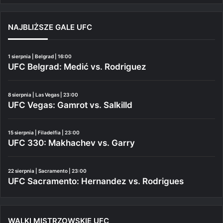
NAJBLIŻSZE GALE UFC
1 sierpnia | Belgrad | 16:00
UFC Belgrad: Medić vs. Rodriguez
8 sierpnia | Las Vegas | 23:00
UFC Vegas: Gamrot vs. Salkilld
15 sierpnia | Filadelfia | 23:00
UFC 330: Makhachev vs. Garry
22 sierpnia | Sacramento | 23:00
UFC Sacramento: Hernandez vs. Rodrigues
WALKI MISTRZOWSKIE UFC