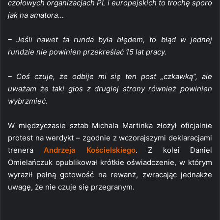
czołowych organizacjach PL i europejskich to trochę sporo
jak na amatora…
– Jeśli nawet ta runda była błędem, to błąd w jednej
rundzie nie powinien przekreślać 15 lat pracy.
– Coś czuje, że odbije mi się ten post „czkawką”, ale
uważam że taki głos z drugiej strony również powinien
wybrzmieć.
W międzyczasie sztab Michala Martinka złożył oficjalnie
protest na werdykt – zgodnie z wczorajszymi deklaracjami
trenera
Andrzeja Kościelskiego
. Z kolei Daniel
Omielańczuk opublikował krótkie oświadczenie, w którym
wyraził pełną gotowość na rewanż, zwracając jednakże
uwagę, że nie czuje się przegranym.