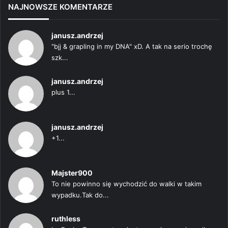
NAJNOWSZE KOMENTARZE
janusz.andrzej
"bjj & grapling in my DNA" xD. A tak na serio trochę
szk...
janusz.andrzej
plus 1...
janusz.andrzej
+1...
Majster900
To nie powinno się wychodzić do walki w takim
wypadku.Tak do...
ruthless