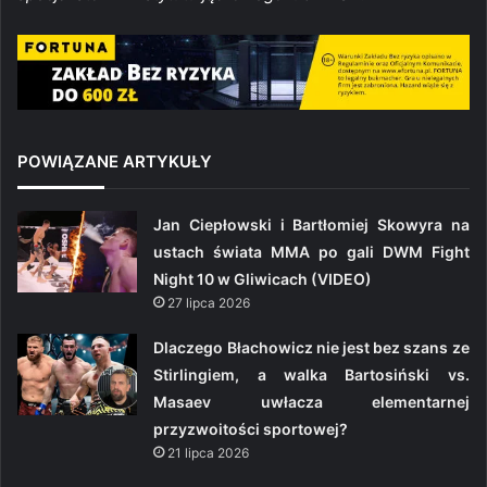
POWIĄZANE ARTYKUŁY
Jan Ciepłowski i Bartłomiej Skowyra na
ustach świata MMA po gali DWM Fight
Night 10 w Gliwicach (VIDEO)
27 lipca 2026
Dlaczego Błachowicz nie jest bez szans ze
Stirlingiem, a walka Bartosiński vs.
Masaev uwłacza elementarnej
przyzwoitości sportowej?
21 lipca 2026