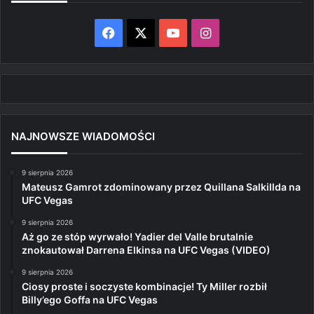
Facebook
X
YouTube
Instagram
NAJNOWSZE WIADOMOŚCI
9 sierpnia 2026
Mateusz Gamrot zdominowany przez Quillana Salkillda na
UFC Vegas
9 sierpnia 2026
Aż go ze stóp wyrwało! Yadier del Valle brutalnie
znokautował Darrena Elkinsa na UFC Vegas (VIDEO)
9 sierpnia 2026
Ciosy proste i soczyste kombinacje! Ty Miller rozbił
Billy’ego Goffa na UFC Vegas