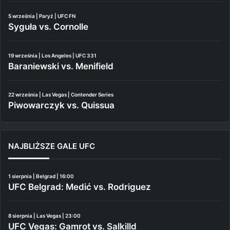
5 września | Paryż | UFC FN
Syguła vs. Cornolle
19 września | Los Angeles | UFC 331
Baraniewski vs. Menifield
22 września | Las Vegas | Contender Series
Piwowarczyk vs. Quissua
NAJBLIŻSZE GALE UFC
1 sierpnia | Belgrad | 16:00
UFC Belgrad: Medić vs. Rodriguez
8 sierpnia | Las Vegas | 23:00
UFC Vegas: Gamrot vs. Salkilld