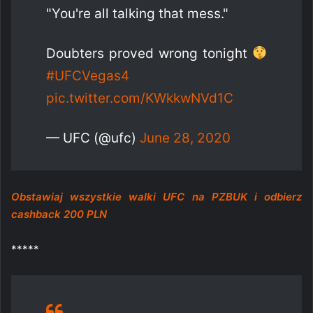
"You're all talking that mess."
Doubters proved wrong tonight
#UFCVegas4
pic.twitter.com/KWkkwNVd1C
— UFC (@ufc)
June 28, 2020
Obstawiaj wszystkie walki UFC na PZBUK i odbierz
cashback 200 PLN
*****