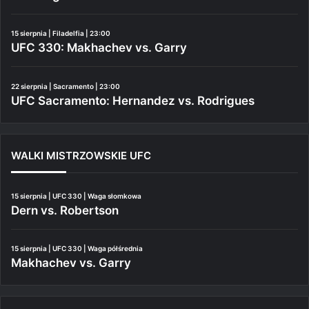
15 sierpnia | Filadelfia | 23:00
UFC 330: Makhachev vs. Garry
22 sierpnia | Sacramento | 23:00
UFC Sacramento: Hernandez vs. Rodrigues
WALKI MISTRZOWSKIE UFC
15 sierpnia | UFC 330 | Waga słomkowa
Dern vs. Robertson
15 sierpnia | UFC 330 | Waga półśrednia
Makhachev vs. Garry