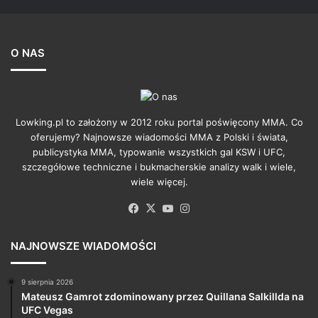
O NAS
Lowking.pl to założony w 2012 roku portal poświęcony MMA. Co
oferujemy? Najnowsze wiadomości MMA z Polski i świata,
publicystyka MMA, typowanie wszystkich gal KSW i UFC,
szczegółowe techniczne i bukmacherskie analizy walk i wiele,
wiele więcej.
Facebook
X
YouTube
Instagram
NAJNOWSZE WIADOMOŚCI
9 sierpnia 2026
Mateusz Gamrot zdominowany przez Quillana Salkillda na
UFC Vegas